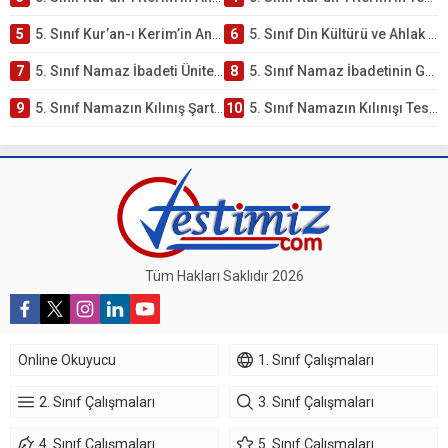
5
5. Sınıf Kur’an-ı Kerim’in Anlamı ve Önemi Testi – Online Çöz
6
5. Sınıf Din Kültürü ve Ahlak Bilgisi 2. Ünite: Namaz İbadeti Çalışmaları
7
5. Sınıf Namaz İbadeti Ünite Testi – Online Çöz
8
5. Sınıf Namaz İbadetinin Getirdiği Faydalar Testi
9
5. Sınıf Namazın Kılınış Şartları Testi
10
5. Sınıf Namazın Kılınışı Testi – Online Çöz
Tüm Hakları Saklıdır 2026
Online Okuyucu
1. Sınıf Çalışmaları
2. Sınıf Çalışmaları
3. Sınıf Çalışmaları
4. Sınıf Çalışmaları
5. Sınıf Çalışmaları