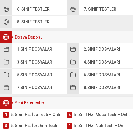
6. SINIF TESTLERI
7. SINIF TESTLERI
8. SINIF TESTLERI
Dosya Deposu
1.SINIF DOSYALARI
2.SINIF DOSYALARI
3.SINIF DOSYALARI
4.SINIF DOSYALARI
5.SINIF DOSYALARI
6.SINIF DOSYALARI
7.SINIF DOSYALARI
8.SINIF DOSYALARI
Yeni Eklenenler
1
5. Sınıf Hz. İsa Testi – Online Çöz
2
5. Sınıf Hz. Musa Testi – Online Çöz
3
5. Sınıf Hz. İbrahim Testi
4
5. Sınıf Hz. Nuh Testi – Online Çöz