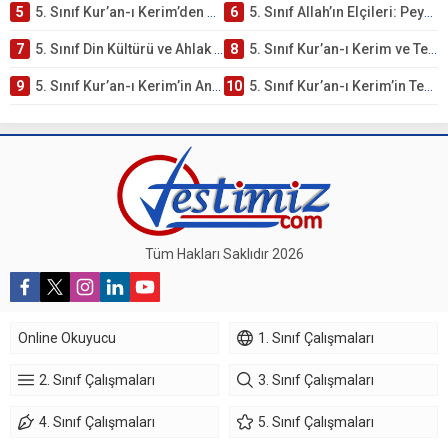
5
5. Sınıf Kur’an-ı Kerim’den Öğütler – Peygamber Kıssaları Testi – Online Çöz
6
5. Sınıf Allah’ın Elçileri: Peygamberler Testi – Online Çöz
7
5. Sınıf Din Kültürü ve Ahlak Bilgisi 2. Ünite: Kur’an-ı Kerim Çalışmaları
8
5. Sınıf Kur’an-ı Kerim ve Temel Özellikleri Testi – Online Çöz
9
5. Sınıf Kur’an-ı Kerim’in Ana Konuları Testi – Online Çöz
10
5. Sınıf Kur’an-ı Kerim’in Temel Özellikleri ve Önemi Testi – Online Çöz
Tüm Hakları Saklıdır 2026
Online Okuyucu
1. Sınıf Çalışmaları
2. Sınıf Çalışmaları
3. Sınıf Çalışmaları
4. Sınıf Çalışmaları
5. Sınıf Çalışmaları