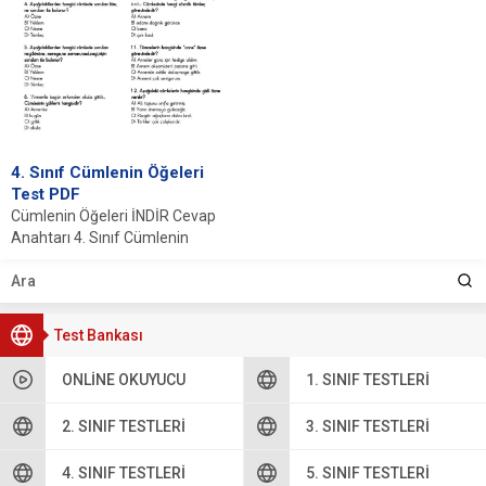
4. Sınıf Cümlenin Öğeleri
Test PDF
Cümlenin Öğeleri İNDİR Cevap
Anahtarı 4. Sınıf Cümlenin
Öğeleri Test PDF İndirmenin
Avantajları 4. sınıf...
Test Bankası
ONLINE OKUYUCU
1. SINIF TESTLERI
2. SINIF TESTLERI
3. SINIF TESTLERI
4. SINIF TESTLERI
5. SINIF TESTLERI