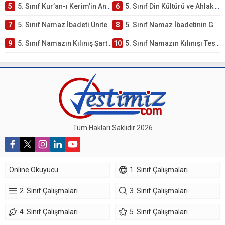
5
5. Sınıf Kur’an-ı Kerim’in Anlamı ve Önemi Testi – Online Çöz
6
5. Sınıf Din Kültürü ve Ahlak Bilgisi 2. Ünite: Namaz İbadeti Çalışmaları
7
5. Sınıf Namaz İbadeti Ünite Testi – Online Çöz
8
5. Sınıf Namaz İbadetinin Getirdiği Faydalar Testi
9
5. Sınıf Namazın Kılınış Şartları Testi
10
5. Sınıf Namazın Kılınışı Testi – Online Çöz
Tüm Hakları Saklıdır 2026
Online Okuyucu
1. Sınıf Çalışmaları
2. Sınıf Çalışmaları
3. Sınıf Çalışmaları
4. Sınıf Çalışmaları
5. Sınıf Çalışmaları