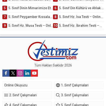
5
5. Sınıf Dinin Mimarimize Etkisi Testi – Online Çöz
6
5. Sınıf Din Kültürü ve Ahlak Bilgisi 4. Ünite: Peygamber Kıssaları Çalışmaları
7
5. Sınıf Peygamber Kıssaları Ünite Testi – Online Çöz
8
5. Sınıf Hz. İsa Testi – Online Çöz
9
5. Sınıf Hz. Musa Testi – Online Çöz
10
5. Sınıf Hz. İbrahim Testi – Online Çöz
Tüm Hakları Saklıdır 2026
Online Okuyucu
1. Sınıf Çalışmaları
2. Sınıf Çalışmaları
3. Sınıf Çalışmaları
4. Sınıf Çalışmaları
5. Sınıf Çalışmaları