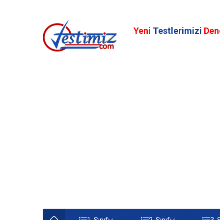
Yeni
Testlerimizi
Den
1. Sınıf
2. Sınıf
3. 