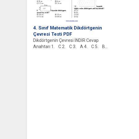
4. Sınıf Matematik Dikdörtgenin
Çevresi Testi PDF
Dikdörtgenin Çevresi İNDİR Cevap
Anahtarı 1. C 2. C 3. A 4. C 5. B...