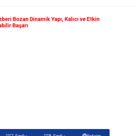
eri Bozan Dinamik Yapı, Kalıcı ve Etkin
ilir Başarı
7. Sınıf
8. Sınıf
İletişim