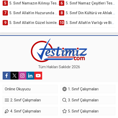
5
5. Sınıf Namazın Kılınışı Testi – Online Çöz
6
5. Sınıf Namaz Çeşitleri Testi – Online Çöz
7
5. Sınıf Allah’ın Huzurunda Olmak – Namaz İbadeti Testi
8
5. Sınıf Din Kültürü ve Ahlak Bilgisi 1. Ünite: Allah İnancı Çalışmaları
9
5. Sınıf Allah’ın Güzel İsimleri Testi – Online Çöz
10
5. Sınıf Allah’ın Varlığı ve Birliği Testi – Online Çöz
Tüm Hakları Saklıdır 2026
Online Okuyucu
1. Sınıf Çalışmaları
2. Sınıf Çalışmaları
3. Sınıf Çalışmaları
4. Sınıf Çalışmaları
5. Sınıf Çalışmaları