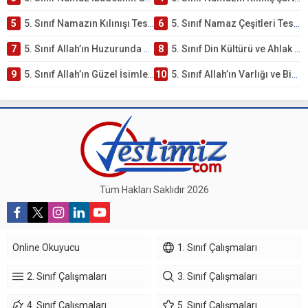
5
5. Sınıf Namazın Kılınışı Testi – Online Çöz
6
5. Sınıf Namaz Çeşitleri Testi – Online Çöz
7
5. Sınıf Allah’ın Huzurunda Olmak – Namaz İbadeti Testi
8
5. Sınıf Din Kültürü ve Ahlak Bilgisi 1. Ünite: Allah İnancı Çalışmaları
9
5. Sınıf Allah’ın Güzel İsimleri Testi – Online Çöz
10
5. Sınıf Allah’ın Varlığı ve Birliği Testi – Online Çöz
Tüm Hakları Saklıdır 2026
Online Okuyucu
1. Sınıf Çalışmaları
2. Sınıf Çalışmaları
3. Sınıf Çalışmaları
4. Sınıf Çalışmaları
5. Sınıf Çalışmaları