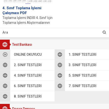
4. Sınıf Toplama İşlemi
Çalışması PDF
Toplama İşlemi İNDİR 4. Sınıf İçin
Toplama İşlemi Alıştırmalarının
Önemi 4. sınıf öğrencileri için
toplama...
Test Bankası
ONLINE OKUYUCU
1. SINIF TESTLERI
2. SINIF TESTLERI
3. SINIF TESTLERI
4. SINIF TESTLERI
5. SINIF TESTLERI
6. SINIF TESTLERI
7. SINIF TESTLERI
8. SINIF TESTLERI
Dosya Deposu