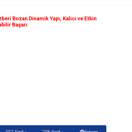
eri Bozan Dinamik Yapı, Kalıcı ve Etkin
ilir Başarı
7. Sınıf
8. Sınıf
İletişim