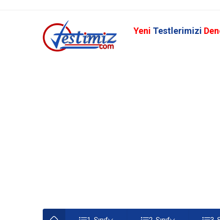
Yeni
Testlerimizi
Den
1. Sınıf
2. Sınıf
3. 