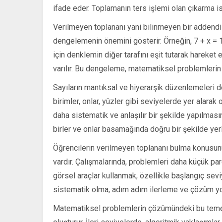
ifade eder. Toplamanın ters işlemi olan çıkarma ise
Verilmeyen toplananı yani bilinmeyen bir addendi 
dengelemenin önemini gösterir. Örneğin, 7 + x = 
için denklemin diğer tarafını eşit tutarak hareket
varılır. Bu dengeleme, matematiksel problemlerin
Sayıların mantıksal ve hiyerarşik düzenlemeleri d
birimler, onlar, yüzler gibi seviyelerde yer alarak 
daha sistematik ve anlaşılır bir şekilde yapılması
birler ve onlar basamağında doğru bir şekilde yerle
Öğrencilerin verilmeyen toplananı bulma konusunu 
vardır. Çalışmalarında, problemleri daha küçük pa
görsel araçlar kullanmak, özellikle başlangıç sev
sistematik olma, adım adım ilerleme ve çözüm yoll
Matematiksel problemlerin çözümündeki bu temel 