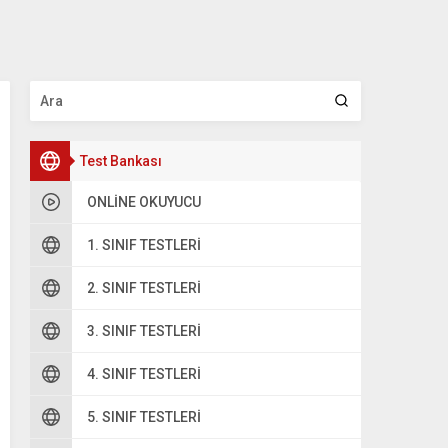
Test Bankası
ONLINE OKUYUCU
1. SINIF TESTLERI
2. SINIF TESTLERI
oru 2
3. SINIF TESTLERI
………..
+ 3 7 4 1
4. SINIF TESTLERI
8 3 1 0
5. SINIF TESTLERI