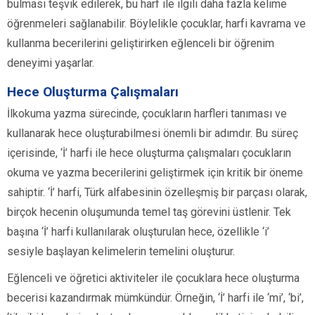
bulması teşvik edilerek, bu harf ile ilgili daha fazla kelime
öğrenmeleri sağlanabilir. Böylelikle çocuklar, harfi kavrama ve
kullanma becerilerini geliştirirken eğlenceli bir öğrenim
deneyimi yaşarlar.
Hece Oluşturma Çalışmaları
İlkokuma yazma sürecinde, çocukların harfleri tanıması ve
kullanarak hece oluşturabilmesi önemli bir adımdır. Bu süreç
içerisinde, ‘İ’ harfi ile hece oluşturma çalışmaları çocukların
okuma ve yazma becerilerini geliştirmek için kritik bir öneme
sahiptir. ‘İ’ harfi, Türk alfabesinin özelleşmiş bir parçası olarak,
birçok hecenin oluşumunda temel taş görevini üstlenir. Tek
başına ‘İ’ harfi kullanılarak oluşturulan hece, özellikle ‘i’
sesiyle başlayan kelimelerin temelini oluşturur.
Eğlenceli ve öğretici aktiviteler ile çocuklara hece oluşturma
becerisi kazandırmak mümkündür. Örneğin, ‘İ’ harfi ile ‘mi’, ‘bi’,