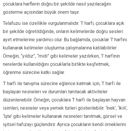
çocuklara harflerin doğru bir şekilde nasıl yazılacağını
gösterme açısından büyük önem taşır.
Telafuzu ise özellikle vurgulanmalıdır. ‘İ’ harfi, çocuklara açık
bir şekilde öğretildiğinde, onların kelimelerde doğru sesleri
ayırt etmelerine yardımcı olur. Bu bağlamda, çocuklar ‘İ’ harfini
kullanarak kelimeler oluşturma çalışmalarına katılabilirler.
Örneğin, “yıldız”, “midi” gibi kelimeler yazılırken, ‘İ’ harfinin
nerelerde kullanıldığını çocuklarla birlikte keşfetmek,
öğrenme sürecine katkı sağlar.
‘İ’ harfi ile tanışma sürecine eğlence katmak için, ‘İ’ harfi ile
başlayan nesneleri ve durumları tanıtacak aktiviteler
düzenlenebilir. Örneğin, çocuklara ‘İ’ harfi ile başlayan hayvan
isimleri, nesneler veya yemek türleri gösterilebilir. ‘İnek’, ‘İkili’,
‘İşte’ gibi kelimeler kullanarak nesneleri tanıtmak, görsel ve
işitsel hafızayı güçlendirir. Ayrıca çocukların kendi örneklerini