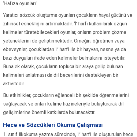
‘Hafıza oyunları’.
Yaratıcı sözcük oluşturma oyunları çocukların hayal gücünü ve
zihinsel esnekliğini artırmaktadır. ‘İ’ harfi kullanılarak özgün
kelimeler türetebilecekleri oyunlar, onların problem çözme
yeteneklerini de geliştirmektedir. Örneğin, öğretmen veya
ebeveynler, çocuklardan ‘İ’ harfi ile bir hayvan, nesne ya da
bazı duyguları ifade eden kelimeler bulmalarını isteyebilir.
Buna ek olarak, çocukların topluca bir araya gelip bulunan
kelimeleri anlatması da dil becerilerini destekleyen bir
aktivitedir.
Bu etkinlikler, çocukların eğlenceli bir şekilde öğrenmelerini
sağlayacak ve onları kelime hazineleriyle buluşturarak dil
gelişimlerine önemli katkılarda bulunacaktır.
Hece ve Sözcükleri Okuma Çalışması
1. sınıf ilkokuma yazma sürecinde, ‘İ’ harfi ile oluşturulan hece