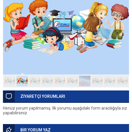
ZİYARETÇİ YORUMLARI
Henüz yorum yapılmamış. İlk yorumu aşağıdaki form aracılığıyla siz
yapabilirsiniz.
BİR YORUM YAZ