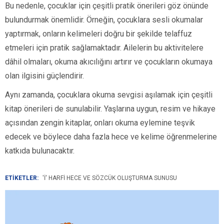
Bu nedenle, çocuklar için çeşitli pratik önerileri göz önünde
bulundurmak önemlidir. Örneğin, çocuklara sesli okumalar
yaptırmak, onların kelimeleri doğru bir şekilde telaffuz
etmeleri için pratik sağlamaktadır. Ailelerin bu aktivitelere
dâhil olmaları, okuma akıcılığını artırır ve çocukların okumaya
olan ilgisini güçlendirir.
Aynı zamanda, çocuklara okuma sevgisi aşılamak için çeşitli
kitap önerileri de sunulabilir. Yaşlarına uygun, resim ve hikaye
açısından zengin kitaplar, onları okuma eylemine teşvik
edecek ve böylece daha fazla hece ve kelime öğrenmelerine
katkıda bulunacaktır.
ETİKETLER:
'İ' HARFI HECE VE SÖZCÜK OLUŞTURMA SUNUSU