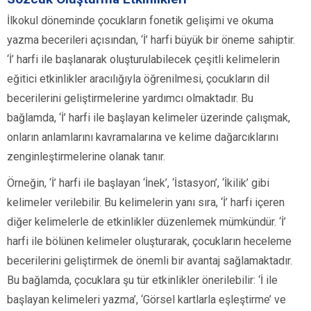
İlkokul döneminde çocukların fonetik gelişimi ve okuma
yazma becerileri açısından, ‘İ’ harfi büyük bir öneme sahiptir.
‘İ’ harfi ile başlanarak oluşturulabilecek çeşitli kelimelerin
eğitici etkinlikler aracılığıyla öğrenilmesi, çocukların dil
becerilerini geliştirmelerine yardımcı olmaktadır. Bu
bağlamda, ‘İ’ harfi ile başlayan kelimeler üzerinde çalışmak,
onların anlamlarını kavramalarına ve kelime dağarcıklarını
zenginleştirmelerine olanak tanır.
Örneğin, ‘İ’ harfi ile başlayan ‘İnek’, ‘İstasyon’, ‘İkilik’ gibi
kelimeler verilebilir. Bu kelimelerin yanı sıra, ‘İ’ harfi içeren
diğer kelimelerle de etkinlikler düzenlemek mümkündür. ‘İ’
harfi ile bölünen kelimeler oluşturarak, çocukların heceleme
becerilerini geliştirmek de önemli bir avantaj sağlamaktadır.
Bu bağlamda, çocuklara şu tür etkinlikler önerilebilir: ‘İ ile
başlayan kelimeleri yazma’, ‘Görsel kartlarla eşleştirme’ ve