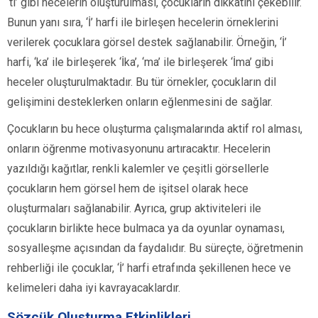
‘ti’ gibi hecelerin oluşturulması, çocukların dikkatini çekebilir.
Bunun yanı sıra, ‘İ’ harfi ile birleşen hecelerin örneklerini
verilerek çocuklara görsel destek sağlanabilir. Örneğin, ‘İ’
harfi, ‘ka’ ile birleşerek ‘İka’, ‘ma’ ile birleşerek ‘İma’ gibi
heceler oluşturulmaktadır. Bu tür örnekler, çocukların dil
gelişimini desteklerken onların eğlenmesini de sağlar.
Çocukların bu hece oluşturma çalışmalarında aktif rol alması,
onların öğrenme motivasyonunu artıracaktır. Hecelerin
yazıldığı kağıtlar, renkli kalemler ve çeşitli görsellerle
çocukların hem görsel hem de işitsel olarak hece
oluşturmaları sağlanabilir. Ayrıca, grup aktiviteleri ile
çocukların birlikte hece bulmaca ya da oyunlar oynaması,
sosyalleşme açısından da faydalıdır. Bu süreçte, öğretmenin
rehberliği ile çocuklar, ‘İ’ harfi etrafında şekillenen hece ve
kelimeleri daha iyi kavrayacaklardır.
Sözcük Oluşturma Etkinlikleri