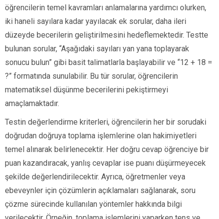
öğrencilerin temel kavramları anlamalarına yardımcı olurken,
iki haneli sayılara kadar yayılacak ek sorular, daha ileri
düzeyde becerilerin geliştirilmesini hedeflemektedir. Testte
bulunan sorular, “Aşağıdaki sayıları yan yana toplayarak
sonucu bulun” gibi basit talimatlarla başlayabilir ve “12 + 18 =
?” formatında sunulabilir. Bu tür sorular, öğrencilerin
matematiksel düşünme becerilerini pekiştirmeyi
amaçlamaktadır.
Testin değerlendirme kriterleri, öğrencilerin her bir sorudaki
doğrudan doğruya toplama işlemlerine olan hakimiyetleri
temel alınarak belirlenecektir. Her doğru cevap öğrenciye bir
puan kazandıracak, yanlış cevaplar ise puanı düşürmeyecek
şekilde değerlendirilecektir. Ayrıca, öğretmenler veya
ebeveynler için çözümlerin açıklamaları sağlanarak, soru
çözme sürecinde kullanılan yöntemler hakkında bilgi
verilecektir. Örneğin, toplama işlemlerini yaparken tens ve