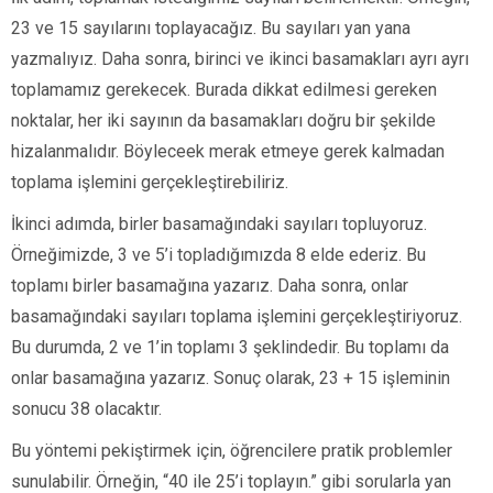
23 ve 15 sayılarını toplayacağız. Bu sayıları yan yana
yazmalıyız. Daha sonra, birinci ve ikinci basamakları ayrı ayrı
toplamamız gerekecek. Burada dikkat edilmesi gereken
noktalar, her iki sayının da basamakları doğru bir şekilde
hizalanmalıdır. Böyleceek merak etmeye gerek kalmadan
toplama işlemini gerçekleştirebiliriz.
İkinci adımda, birler basamağındaki sayıları topluyoruz.
Örneğimizde, 3 ve 5’i topladığımızda 8 elde ederiz. Bu
toplamı birler basamağına yazarız. Daha sonra, onlar
basamağındaki sayıları toplama işlemini gerçekleştiriyoruz.
Bu durumda, 2 ve 1’in toplamı 3 şeklindedir. Bu toplamı da
onlar basamağına yazarız. Sonuç olarak, 23 + 15 işleminin
sonucu 38 olacaktır.
Bu yöntemi pekiştirmek için, öğrencilere pratik problemler
sunulabilir. Örneğin, “40 ile 25’i toplayın.” gibi sorularla yan