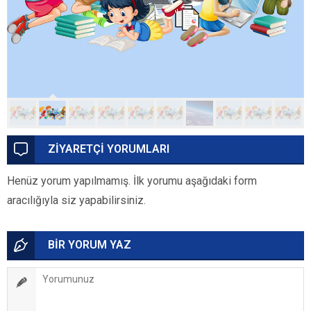
ZİYARETÇİ YORUMLARI
Henüz yorum yapılmamış. İlk yorumu aşağıdaki form
aracılığıyla siz yapabilirsiniz.
BİR YORUM YAZ