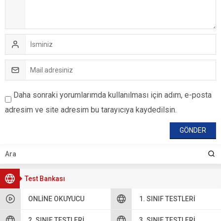
Daha sonraki yorumlarımda kullanılması için adım, e-posta
adresim ve site adresim bu tarayıcıya kaydedilsin.
Test Bankası
ONLINE OKUYUCU
1. SINIF TESTLERI
2. SINIF TESTLERI
3. SINIF TESTLERI