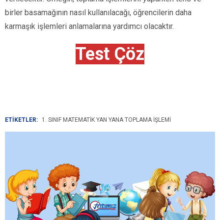
birler basamağının nasıl kullanılacağı, öğrencilerin daha
karmaşık işlemleri anlamalarına yardımcı olacaktır.
Test Çöz
ETİKETLER:
1. SINIF MATEMATIK YAN YANA TOPLAMA İŞLEMI