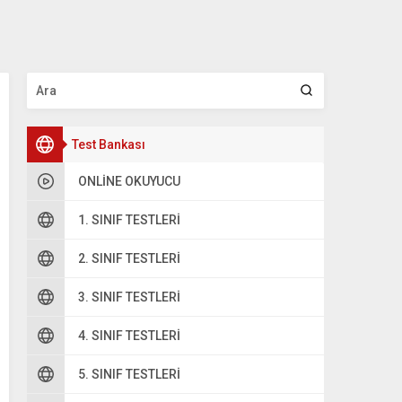
Test Bankası
ONLINE OKUYUCU
1. SINIF TESTLERI
2. SINIF TESTLERI
3. SINIF TESTLERI
4. SINIF TESTLERI
5. SINIF TESTLERI