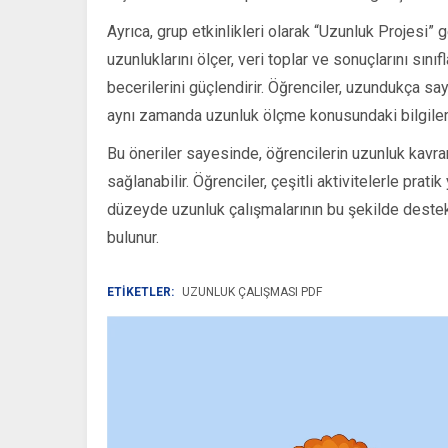
Ayrıca, grup etkinlikleri olarak “Uzunluk Projesi” ge
uzunluklarını ölçer, veri toplar ve sonuçlarını sınıfl
becerilerini güçlendirir. Öğrenciler, uzundukça sa
aynı zamanda uzunluk ölçme konusundaki bilgilerini
Bu öneriler sayesinde, öğrencilerin uzunluk kavra
sağlanabilir. Öğrenciler, çeşitli aktivitelerle prat
düzeyde uzunluk çalışmalarının bu şekilde deste
bulunur.
ETİKETLER:
UZUNLUK ÇALIŞMASI PDF