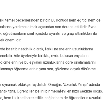
ki temel becerilerinden biridir. Bu konuda hem eğitici hem de
amalarına yardımcı olmak açısından son derece etkilidir. Evde
 öğretmenlerin sınıf içindeki oyunlar ve grup etkinlikleri ile
mek önemlidir.
e basit bir etkinlik olarak, farklı nesnelerin uzunluklarını
enebilir. Aile üyeleriyle birlikte, evde bulunan eşyaların
ölçmelerini ve bu eşyaları uzunluklarına göre sıralamalarını
 kullanmayı öğrenmelerinin yanı sıra, gözleme dayalı düşünme
lar oynamak oldukça faydalıdır. Örneğin, “Uzunluk Yarışı” adında
ak tanır. Öğrenciler, belirli bir mesafeyi en hızlı şekilde ölçüp,
ite, hem fiziksel hareketlilik sağlar hem de öğrencilerin uzunluk