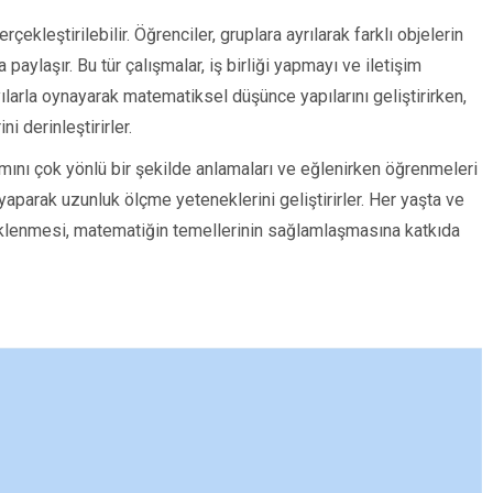
rçekleştirilebilir. Öğrenciler, gruplara ayrılarak farklı objelerin
a paylaşır. Bu tür çalışmalar, iş birliği yapmayı ve iletişim
yılarla oynayarak matematiksel düşünce yapılarını geliştirirken,
 derinleştirirler.
mını çok yönlü bir şekilde anlamaları ve eğlenirken öğrenmeleri
ik yaparak uzunluk ölçme yeteneklerini geliştirirler. Her yaşta ve
klenmesi, matematiğin temellerinin sağlamlaşmasına katkıda