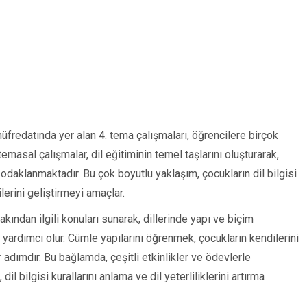
 müfredatında yer alan 4. tema çalışmaları, öğrencilere birçok
asal çalışmalar, dil eğitiminin temel taşlarını oluşturarak,
odaklanmaktadır. Bu çok boyutlu yaklaşım, çocukların dil bilgisi
lerini geliştirmeyi amaçlar.
akından ilgili konuları sunarak, dillerinde yapı ve biçim
yardımcı olur. Cümle yapılarını öğrenmek, çocukların kendilerini
ir adımdır. Bu bağlamda, çeşitli etkinlikler ve ödevlerle
l bilgisi kurallarını anlama ve dil yeterliliklerini artırma