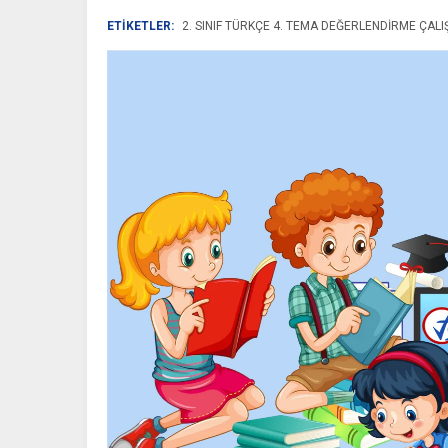
ETİKETLER:
2. SINIF TÜRKÇE 4. TEMA DEĞERLENDIRME ÇAL