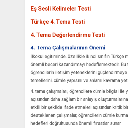
Eş Sesli Kelimeler Testi
Türkçe 4. Tema Testi
4. Tema Değerlendirme Testi
4. Tema Çalışmalarının Önemi
İlkokul eğitiminde, özellikle ikinci sınıfın Türkçe
önemli beceri kazandırmayı hedeflemektedir. Bu tem
öğrencilerin iletişim yeteneklerini güçlendirmeye 
temellerini, cümle yapısını ve anlamı kavrama yeti
4. tema çalışmaları, öğrencilere cümle bilgisi ile y
açısından daha sağlam bir anlayış oluşturmalarına 
etkili bir şekilde ifade etmeleri açısından kritik b
desteklenen çalışmalar, öğrencilerin cümle kurma, di
hedefleri doğrultusunda önemli fırsatlar sunar.