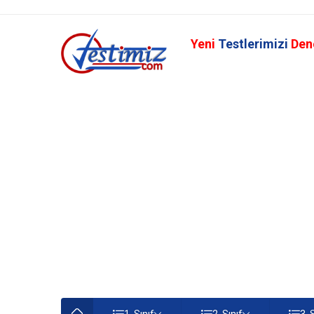
Yeni
Testlerimizi
Den
1. Sınıf
2. Sınıf
3. 