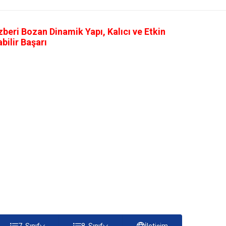
eri Bozan Dinamik Yapı, Kalıcı ve Etkin
ilir Başarı
7. Sınıf
8. Sınıf
İletişim