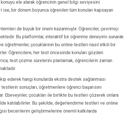
r konuyu ele alarak öğrencinin genel bilgi seviyesini
ri ise, bir dönem boyunca öğrenilen tüm konuları kapsayan
öntemleri de büyük bir önem kazanmıştır. Öğrenciler, çevrimiçi
ektedir. Bu platformlar, interaktif bir öğrenme deneyimi sunarak
e öğretmenler, çocuklarının bu online testleri nasıl etkili bir
rler. Öğrencilere, her test öncesinde konuları gözden
yrıca, test çözme sürelerini planlamak, öğrencilerin zaman
maktadır.
takip ederek hangi konularda ekstra destek sağlanması
ne testlerin sonuçları, öğretmenlere öğrenci başarısını
. Ebeveynler, çocukları ile birlikte bu testleri çözerek onlara
de katılabilirler. Bu şekilde, değerlendirme testleri ve online
isi becerilerini geliştirmelerine önemli katkılarda