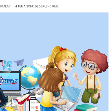
IŞMALARI
4.TEMA SONU DEĞERLENDIRME