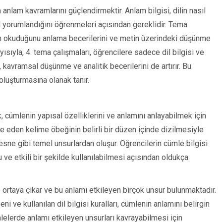
 anlam kavramlarını güçlendirmektir. Anlam bilgisi, dilin nasıl
sıl yorumlandığını öğrenmeleri açısından gereklidir. Tema
rın okuduğunu anlama becerilerini ve metin üzerindeki düşünme
yısıyla, 4. tema çalışmaları, öğrencilere sadece dil bilgisi ve
avramsal düşünme ve analitik becerilerini de artırır. Bu
luşturmasına olanak tanır.
ak, cümlenin yapısal özelliklerini ve anlamını anlayabilmek için
e eden kelime öbeğinin belirli bir düzen içinde dizilmesiyle
esne gibi temel unsurlardan oluşur. Öğrencilerin cümle bilgisi
 ve etkili bir şekilde kullanılabilmesi açısından oldukça
 ortaya çıkar ve bu anlamı etkileyen birçok unsur bulunmaktadır.
i ve kullanılan dil bilgisi kuralları, cümlenin anlamını belirgin
mlelerde anlamı etkileyen unsurları kavrayabilmesi için