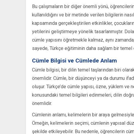
Bu çalışmaların bir diğer önemli yönü, öğrencilerin
kullanıldığını ve bir metinde verilen bilgilerin na
kapsamında gerçekleştirilen etkinlikler, çocukla
yetilerini geliştirmeye yönelik tasarlanmıştır. Dola
cümle yapısını öğretmekle kalmaz, aynı zamanda, k
sayede, Türkçe eğitiminin daha sağlam bir temel o
Cümle Bilgisi ve Cümlede Anlam
Cümle bilgisi, bir dilin temel taşlarından biri olar
önemlidir. Cümle, bir düşünceyi ya da durumu ifad
oluşur. Türkçe’de cümle yapısı, özne, yüklem ve n
konusundaki temel bilgileri edinmeleri, dilin doğru
önemlidir.
Cümlenin anlamı, kelimelerin bir araya gelmesiyle
Örneğin, kelimelerin seçimi, cümlenin yapısal düzen
şekilde etkileyebilir. Bu nedenle, öğrencilerin cü