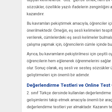
sözcükler, özellikle yazılı ifadelerin zenginliğini
kazandırır.
Bu kavramları pekiştirmek amacıyla, öğrenciler içi
önerilmektedir. Örneğin, eş sesli kelimeleri tespit
verilerek, cümlelerdeki eş sesli kelimeler bulmal
çalışma yapmak için, öğrencilerin cümle içinde bu 
Ayrıca, bu kavramların pekiştirilmesi için çeşitli 
öğrencilerin hem eğlenerek öğrenmelerini sağlar h
olur. Sonuç olarak, eş sesli ve sesteş sözcükler üz
geliştirmeleri için önemli bir adımdır.
Değerlendirme Testleri ve Online Tes
2. sınıf Türkçe dersinde kullanılan değerlendirme t
gelişimlerini takip etmek amacıyla önemli bir araçt
değerlendirme testleri yer almaktadır. Kazanım tes