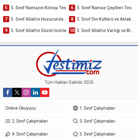
5
5. Sınıf Namazın Kılınışı Testi – Online Çöz
6
5. Sınıf Namaz Çeşitleri Testi – Online Çöz
7
5. Sınıf Allah’ın Huzurunda Olmak – Namaz İbadeti Testi
8
5. Sınıf Din Kültürü ve Ahlak Bilgisi 1. Ünite: Allah İnancı Çalışmaları
9
5. Sınıf Allah’ın Güzel İsimleri Testi – Online Çöz
10
5. Sınıf Allah’ın Varlığı ve Birliği Testi – Online Çöz
Tüm Hakları Saklıdır 2026
Online Okuyucu
1. Sınıf Çalışmaları
2. Sınıf Çalışmaları
3. Sınıf Çalışmaları
4. Sınıf Çalışmaları
5. Sınıf Çalışmaları