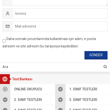
Daha sonraki yorumlarımda kullanılması için adım, e-posta
adresim ve site adresim bu tarayıcıya kaydedilsin.
Test Bankası
ONLINE OKUYUCU
1. SINIF TESTLERI
2. SINIF TESTLERI
3. SINIF TESTLERI