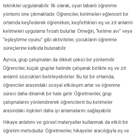
teknikler uygulanabilir. İlk olarak, oyun tabanlı öğrenme
yöntemi öne çıkmaktadır. Öğrenciler, kelimeleri eğlenceli bir
ortamda keşfederek öğrenirken, keşfettikleri eş ve zıt anlamlı
kelimeleri uygulama fırsatı bulurlar. Örneğin, “kelime avı” veya
“eşleştirme oyunu” gibi aktiviteler, çocukların öğrenme
süreçlerine katkıda bulunabilir.
Ayrıca, grup çalışmaları da dikkat çekici bir yöntemdir.
Öğrenciler, küçük gruplar halinde çalışarak birlikte eş ve zıt
anlamlı sözcükleri belirleyebilirler. Bu tür bir ortamda,
öğrenciler arasındaki sosyal etkileşim artar ve öğrenme
süreci daha dinamik bir hale gelir. Öğretmenler, grup
çalışmalarını yönlendirerek öğrencilerin bu kelimeler
arasındaki ilişkileri daha iyi anlamalarını sağlayabilir.
Hikaye anlatımı ve görsel materyaller kullanmak da etkili bir
öğretim metodudur. Öğretmenler, hikayeler aracılığıyla eş ve