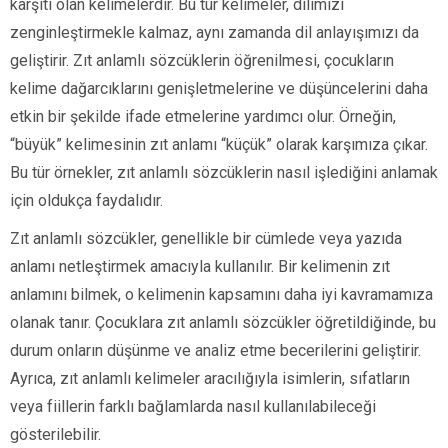
karşıtı olan kelimelerdir. Bu tür kelimeler, dilimizi
zenginleştirmekle kalmaz, aynı zamanda dil anlayışımızı da
geliştirir. Zıt anlamlı sözcüklerin öğrenilmesi, çocukların
kelime dağarcıklarını genişletmelerine ve düşüncelerini daha
etkin bir şekilde ifade etmelerine yardımcı olur. Örneğin,
“büyük” kelimesinin zıt anlamı “küçük” olarak karşımıza çıkar.
Bu tür örnekler, zıt anlamlı sözcüklerin nasıl işlediğini anlamak
için oldukça faydalıdır.
Zıt anlamlı sözcükler, genellikle bir cümlede veya yazıda
anlamı netleştirmek amacıyla kullanılır. Bir kelimenin zıt
anlamını bilmek, o kelimenin kapsamını daha iyi kavramamıza
olanak tanır. Çocuklara zıt anlamlı sözcükler öğretildiğinde, bu
durum onların düşünme ve analiz etme becerilerini geliştirir.
Ayrıca, zıt anlamlı kelimeler aracılığıyla isimlerin, sıfatların
veya fiillerin farklı bağlamlarda nasıl kullanılabileceği
gösterilebilir.