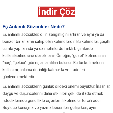
İndir Çöz
Eş Anlamlı Sözcükler Nedir?
Eş anlamlı sözcükler, dilin zenginliğini artıran ve aynı ya da
benzer bir anlama sahip olan kelimelerdir. Bu kelimeler, çeşitli
cümle yapılarında ya da metinlerde farklı biçimlerde
kullanılabilmesine olanak tanır. Örneğin, “güzel” kelimesinin
“hoş”, “çekici” gibi eş anlamlıları bulunur. Bu tür kelimelerin
kullanımı, anlama derinliği katmakta ve ifadeleri
güçlendirmektedir.
Eş anlamlı sözcüklerin günlük dildeki önemi büyüktür. İnsanlar,
duygu ve düşüncelerini daha etkili bir şekilde ifade etmek
istediklerinde genellikle eş anlamlı kelimeler tercih eder.
Böylece konuşma ve yazma becerileri gelişirken, aynı