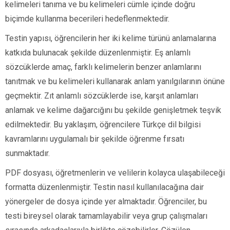
kelimeleri tanıma ve bu kelimeleri cümle içinde doğru
biçimde kullanma becerileri hedeflenmektedir.
Testin yapısı, öğrencilerin her iki kelime türünü anlamalarına
katkıda bulunacak şekilde düzenlenmiştir. Eş anlamlı
sözcüklerde amaç, farklı kelimelerin benzer anlamlarını
tanıtmak ve bu kelimeleri kullanarak anlam yanılgılarının önüne
geçmektir. Zıt anlamlı sözcüklerde ise, karşıt anlamları
anlamak ve kelime dağarcığını bu şekilde genişletmek teşvik
edilmektedir. Bu yaklaşım, öğrencilere Türkçe dil bilgisi
kavramlarını uygulamalı bir şekilde öğrenme fırsatı
sunmaktadır.
PDF dosyası, öğretmenlerin ve velilerin kolayca ulaşabileceği
formatta düzenlenmiştir. Testin nasıl kullanılacağına dair
yönergeler de dosya içinde yer almaktadır. Öğrenciler, bu
testi bireysel olarak tamamlayabilir veya grup çalışmaları