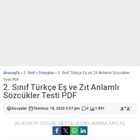
Anasayfa
»
2. Sınıf
»
Dosyalar
»
2. Sınıf Türkçe Eş ve Zıt Anlamlı Sözcükler
Testi PDF
2. Sınıf Türkçe Eş ve Zıt Anlamlı
Sözcükler Testi PDF
+
-
A
A
Dosyalar
Temmuz 18, 2025 5:07 pm
0
1.891
BU KONUYU SOSYAL MEDYA HESAPLARINDA PAYLAŞ