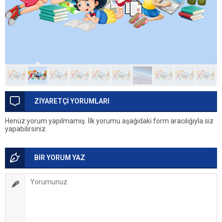
ZİYARETÇİ YORUMLARI
Henüz yorum yapılmamış. İlk yorumu aşağıdaki form aracılığıyla siz
yapabilirsiniz.
BİR YORUM YAZ