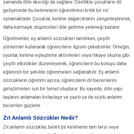
zamanda dilin akıcılığı da sağlanır. Özellikle çocukların dil
gelişiminde bu kelimelerin öğrenilmesi kritik bir rol
oynamaktadır. Çocuklar, kelime dağarcıklarını zenginleştirerek,
daha karmaşık düşünceleri dile getirme yeteneği kazanır.
Öğretmenler, eş anlamlı sözcükleri tanıtırken, çeşitli
yöntemler kullanarak öğrencilerin ilgisini çekebilirler. Örneğin,
oyunlar, kelime eşleştirme aktiviteleri veya hikaye okuma gibi
çeşitli etkinlikler düzenleyerek, öğrencilerin bu konuyu daha
eğlenceli bir şekilde öğrenmeleri sağlanabilir. Eş anlamlı
sözcüklerin öğretimi ayrıca, öğrencilerin dil becerilerini
geliştirmeleri için bir temel oluşturur. Bu sayede, dilin yapı
taşlarını anlamaları kolaylaşır ve yazılı ya da sözlü anlatım
becerileri güçlenir.
Zıt Anlamlı Sözcükler Nedir?
Zıt anlamlı sözcükler, belirli bir kelimenin tam tersi veya