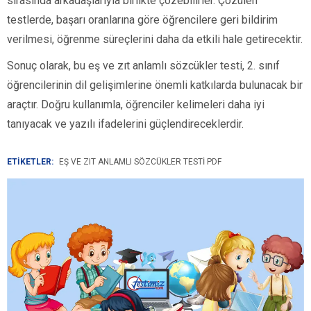
sırasında arkadaşlarıyla birlikte çözebilirler. Çözülen
testlerde, başarı oranlarına göre öğrencilere geri bildirim
verilmesi, öğrenme süreçlerini daha da etkili hale getirecektir.
Sonuç olarak, bu eş ve zıt anlamlı sözcükler testi, 2. sınıf
öğrencilerinin dil gelişimlerine önemli katkılarda bulunacak bir
araçtır. Doğru kullanımla, öğrenciler kelimeleri daha iyi
tanıyacak ve yazılı ifadelerini güçlendireceklerdir.
ETİKETLER:
EŞ VE ZIT ANLAMLI SÖZCÜKLER TESTI PDF