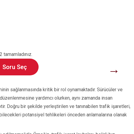
2 tamamladınız.
→
Soru Seç
zeninin sağlanmasında kritik bir rol oynamaktadır. Sürücüler ve
ının düzenlenmesine yardımcı olurken, aynı zamanda insan
 Doğru bir şekilde yerleştirilen ve tanınabilen trafik işaretleri,
bilecekleri potansiyel tehlikeleri önceden anlamalarına olanak