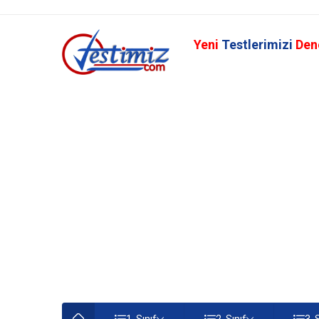
Yeni
Testlerimizi
Den
1. Sınıf
2. Sınıf
3. 