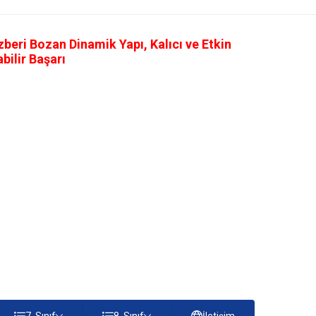
eri Bozan Dinamik Yapı, Kalıcı ve Etkin
ilir Başarı
7. Sınıf
8. Sınıf
İletişim