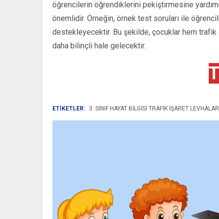
öğrencilerin öğrendiklerini pekiştirmesine yardımc
önemlidir. Örneğin, örnek test soruları ile öğrenc
destekleyecektir. Bu şekilde, çocuklar hem trafik
daha bilinçli hale gelecektir.
T
ETİKETLER:
3. SINIF HAYAT BILGISI TRAFIK İŞARET LEVHALAR