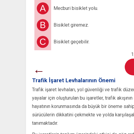
A
Mecburi bisiklet yolu.
B
Bisiklet giremez.
C
Bisiklet geçebilir.
1
←
Trafik İşaret Levhalarının Önemi
Trafik işaret levhaları, yol güvenliği ve trafik dü
yayalar için oluşturulan bu işaretler, trafik akış
hayatının korunmasında da büyük bir öneme sahiptir.
sürücülerin dikkatini çekmekte ve yolda karşılaşa
tanımaktadır.