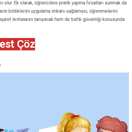
ı olur. Ek olarak, öğrencilere pratik yapma fırsatları sunmak da
ilerin bildiklerini uygulama imkanı sağlaması, öğrenmelerini
 işaret levhalarını tanıyacak hem de trafik güvenliği konusunda
est Çöz
I