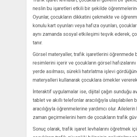
neslin bu işaretleri etkili bir şekilde öğrenmeleri
Oyunlar, çocukların dikkatini çekmekte ve öğrenmey
konulu kart oyunları veya hafıza oyunları, çocukların
aynı zamanda sosyal etkileşimi teşvik ederek, çoc
tanır.
Görsel materyaller, trafik işaretlerini öğrenmede ba
resimlerini içerir ve çocukların görsel hafızalarını
yerde asılması, sürekli hatırlatma işlevi gördüğün
materyalleri kullanarak çocuklara örnekler verere
İnteraktif uygulamalar ise, dijital çağın sunduğu a
tablet ve akıllı telefonlar aracılığıyla ulaşılabilen
aracılığıyla öğrenmelerine yardımcı olur. Ailelerin 
zaman geçirmelerini hem de çocukların trafik güven
Sonuç olarak, trafik işaret levhalarını öğretmek içi