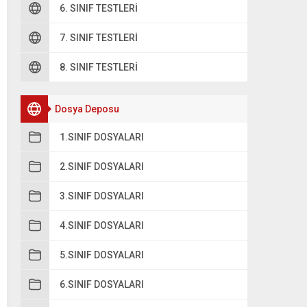
6. SINIF TESTLERI
Yandaki işaretin anlamı hangisidir?
A
7. SINIF TESTLERI
Yaya geçidi
8. SINIF TESTLERI
B
Tüp geçit
Dosya Deposu
C
Alt geçit
1.SINIF DOSYALARI
2.SINIF DOSYALARI
3.SINIF DOSYALARI
4.SINIF DOSYALARI
5.SINIF DOSYALARI
6.SINIF DOSYALARI