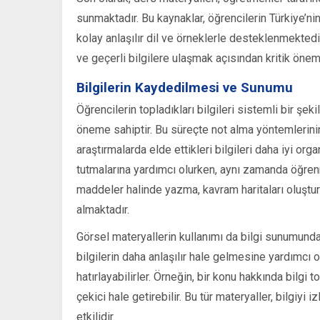
sunmaktadır. Bu kaynaklar, öğrencilerin Türkiye’ni
kolay anlaşılır dil ve örneklerle desteklenmektedir
ve geçerli bilgilere ulaşmak açısından kritik önem
Bilgilerin Kaydedilmesi ve Sunumu
Öğrencilerin topladıkları bilgileri sistemli bir ş
öneme sahiptir. Bu süreçte not alma yöntemlerinin 
araştırmalarda elde ettikleri bilgileri daha iyi org
tutmalarına yardımcı olurken, aynı zamanda öğren
maddeler halinde yazma, kavram haritaları oluştur
almaktadır.
Görsel materyallerin kullanımı da bilgi sunumunda e
bilgilerin daha anlaşılır hale gelmesine yardımcı ol
hatırlayabilirler. Örneğin, bir konu hakkında bilgi 
çekici hale getirebilir. Bu tür materyaller, bilgiyi 
etkilidir.