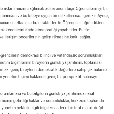
de aktarılmasını sağlamak adına önem taşır. Öğrencilerin iyi bir
 tanıması ve bu kitleye uygun bir dil kullanması gerekir. Ayrıca,
unumun etkisini artıran faktörlerdir. Öğrenciler, öğrendikleri
ak kendilerini ifade etme pratiği yapabilirler. Bu tür
e iletişim becerilerinin geliştirilmesine katkı sağlar.
öğrencilerin demokrasi bilinci ve vatandaşlık sorumlulukları
önetim biçimlerinin bireylerin günlük yaşamlarını, toplumsal
 anlamak, genç bireylerin demokratik değerlere sahip çıkmalarına
in yönetim biçimi hakkında geniş bir perspektif sunmayı
k yorumlaması ve bu bilgilerin günlük yaşamlarında nasıl
asinin getirdiği haklar ve sorumluluklar, herkesin toplumda
yönetim şekli ile ilgili bilgileri sadece bir test olarak değil,