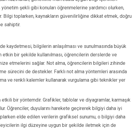
n yönetim şekli gibi konuları öğrenmelerine yardımcı olurken,
. Bilgi toplarken, kaynakların güvenilirliğine dikkat etmek, doğru
e sahiptir.
ekilde kaydetmesi, bilgilerin anlaşılması ve sunulmasında büyük
etkin bir şekilde kullanılması, öğrencilerin derslerde ve
anize etmelerini sağlar. Not alma, öğrencilerin bilgileri zihinde
me sürecini de destekler. Farklı not alma yöntemleri arasında
ma ve renkli kalemler kullanarak vurgulama gibi teknikler yer
tkili bir yöntemdir. Grafikler, tablolar ve diyagramlar, karmaşık
ur. Öğrenciler, duyularını harekete geçirerek bilgiyi daha iyi
toplarken elde edilen verilerin grafiksel sunumu, o bilgiyi daha
izleyicilerin ilgi düzeyine uygun bir şekilde iletmek için de