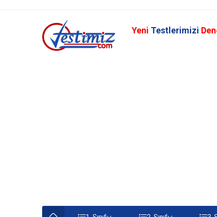
Yeni
Testlerimizi
Den
1. Sınıf
2. Sınıf
3. 