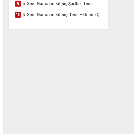
9
5. Sınıf Namazın Kılınış Şartları Testi
10
5. Sınıf Namazın Kılınışı Testi – Online Çöz