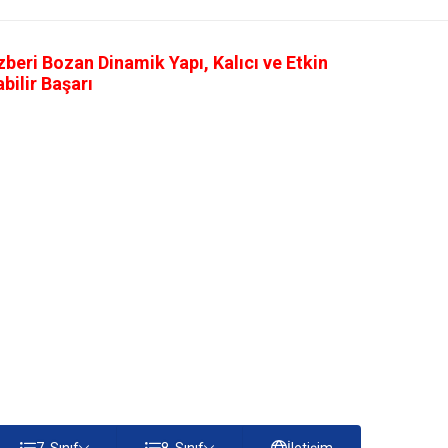
eri Bozan Dinamik Yapı, Kalıcı ve Etkin
ilir Başarı
7. Sınıf
8. Sınıf
İletişim