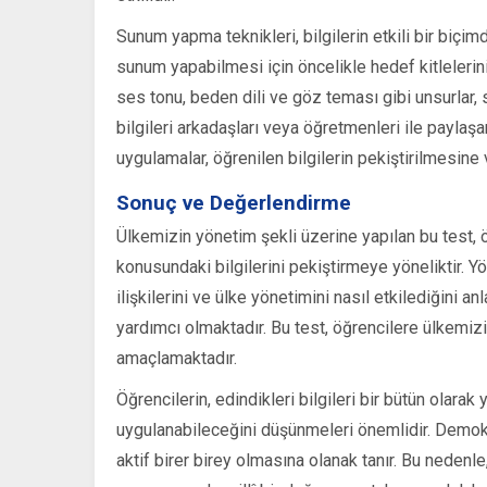
Sunum yapma teknikleri, bilgilerin etkili bir biçim
sunum yapabilmesi için öncelikle hedef kitlelerini
ses tonu, beden dili ve göz teması gibi unsurlar, s
bilgileri arkadaşları veya öğretmenleri ile paylaşar
uygulamalar, öğrenilen bilgilerin pekiştirilmesine v
Sonuç ve Değerlendirme
Ülkemizin yönetim şekli üzerine yapılan bu test, 
konusundaki bilgilerini pekiştirmeye yöneliktir. Y
ilişkilerini ve ülke yönetimini nasıl etkilediğini
yardımcı olmaktadır. Bu test, öğrencilere ülkemiz
amaçlamaktadır.
Öğrencilerin, edindikleri bilgileri bir bütün olara
uygulanabileceğini düşünmeleri önemlidir. Demokr
aktif birer birey olmasına olanak tanır. Bu nedenle, 