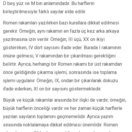
D beş yüz ve M bin anlamındadır. Bu harflerin
birleştirilmesiyle farklı sayılar elde edilir.
Romen rakamları yazılırken bazı kurallara dikkat edilmesi
gerekir. Örneğin, aynı rakamın en fazla üç kez arka arkaya
yazılmasına izin verilir. Örneğin, III üçü, XX on ikiyi
gösterirken, IV dört sayısını ifade eder. Burada I rakamının
önüne gelmesi, V rakamından bir çıkarılması gerektiğini
belirtir. Ayrıca, herhangi bir Romen rakamı bir üst rakamdan
önce geldiğinde çıkarma işlemi, sonrasında ise toplama
işlemi uygulanır. Örneğin, IX, ondan bir çıkarılarak dokuzu
ifade ederken, XI on bir sayısını göstermektedir.
Büyük ve küçük rakamlar arasında bir ilişki de vardır; örneğin,
büyük harflerin önceliği vardır ve her zaman küçük harflerle
yazılan sayıların toplamını geçmemelidir. Ayrıca yazım
sırasında noktalamaya dikkat edilmesi önemlidir. Romen