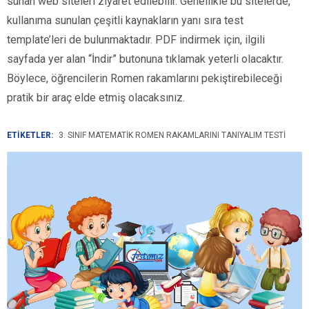
sunan web siteleri ziyaret edilebilir. Genellikle bu sitelerde,
kullanıma sunulan çeşitli kaynakların yanı sıra test
template’leri de bulunmaktadır. PDF indirmek için, ilgili
sayfada yer alan “İndir” butonuna tıklamak yeterli olacaktır.
Böylece, öğrencilerin Romen rakamlarını pekiştirebileceği
pratik bir araç elde etmiş olacaksınız.
ETİKETLER:
3. SINIF MATEMATIK ROMEN RAKAMLARINI TANIYALIM TESTI