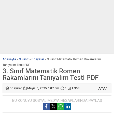
Anasayfa
»
3. Sınıf
»
Dosyalar
»
3. Sınıf Matematik Romen Rakamlarını
Tanıyalım Testi PDF
3. Sınıf Matematik Romen
Rakamlarını Tanıyalım Testi PDF
+
-
A
A
Dosyalar
Mayıs 6, 2025 6:07 pm
0
1.353
BU KONUYU SOSYAL MEDYA HESAPLARINDA PAYLAŞ