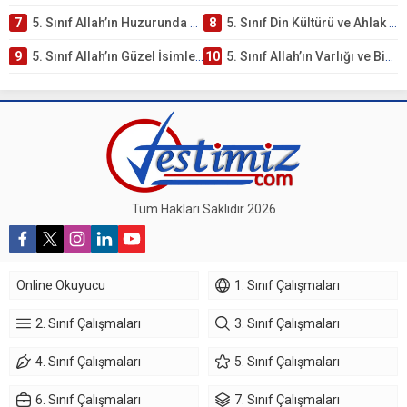
7
5. Sınıf Allah’ın Huzurunda Olmak – Namaz İbadeti Testi
8
5. Sınıf Din Kültürü ve Ahlak Bilgisi 1. Ünite: Allah İnancı Çalışmaları
9
5. Sınıf Allah’ın Güzel İsimleri Testi – Online Çöz
10
5. Sınıf Allah’ın Varlığı ve Birliği Testi – Online Çöz
Tüm Hakları Saklıdır 2026
Online Okuyucu
1. Sınıf Çalışmaları
2. Sınıf Çalışmaları
3. Sınıf Çalışmaları
4. Sınıf Çalışmaları
5. Sınıf Çalışmaları
6. Sınıf Çalışmaları
7. Sınıf Çalışmaları