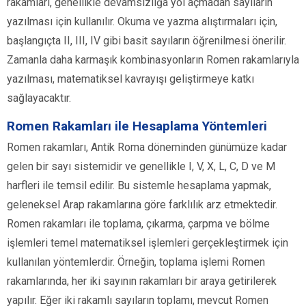
rakamları, genellikle devamsızlığa yol açmadan sayıların
yazılması için kullanılır. Okuma ve yazma alıştırmaları için,
başlangıçta II, III, IV gibi basit sayıların öğrenilmesi önerilir.
Zamanla daha karmaşık kombinasyonların Romen rakamlarıyla
yazılması, matematiksel kavrayışı geliştirmeye katkı
sağlayacaktır.
Romen Rakamları ile Hesaplama Yöntemleri
Romen rakamları, Antik Roma döneminden günümüze kadar
gelen bir sayı sistemidir ve genellikle I, V, X, L, C, D ve M
harfleri ile temsil edilir. Bu sistemle hesaplama yapmak,
geleneksel Arap rakamlarına göre farklılık arz etmektedir.
Romen rakamları ile toplama, çıkarma, çarpma ve bölme
işlemleri temel matematiksel işlemleri gerçekleştirmek için
kullanılan yöntemlerdir. Örneğin, toplama işlemi Romen
rakamlarında, her iki sayının rakamları bir araya getirilerek
yapılır. Eğer iki rakamlı sayıların toplamı, mevcut Romen