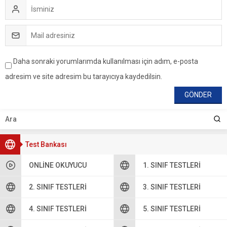
Daha sonraki yorumlarımda kullanılması için adım, e-posta
adresim ve site adresim bu tarayıcıya kaydedilsin.
Test Bankası
ONLINE OKUYUCU
1. SINIF TESTLERI
2. SINIF TESTLERI
3. SINIF TESTLERI
4. SINIF TESTLERI
5. SINIF TESTLERI