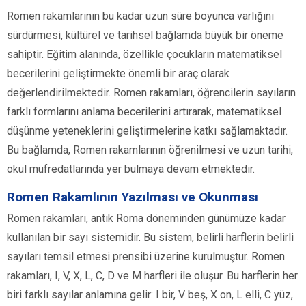
Romen rakamlarının bu kadar uzun süre boyunca varlığını
sürdürmesi, kültürel ve tarihsel bağlamda büyük bir öneme
sahiptir. Eğitim alanında, özellikle çocukların matematiksel
becerilerini geliştirmekte önemli bir araç olarak
değerlendirilmektedir. Romen rakamları, öğrencilerin sayıların
farklı formlarını anlama becerilerini artırarak, matematiksel
düşünme yeteneklerini geliştirmelerine katkı sağlamaktadır.
Bu bağlamda, Romen rakamlarının öğrenilmesi ve uzun tarihi,
okul müfredatlarında yer bulmaya devam etmektedir.
Romen Rakamlının Yazılması ve Okunması
Romen rakamları, antik Roma döneminden günümüze kadar
kullanılan bir sayı sistemidir. Bu sistem, belirli harflerin belirli
sayıları temsil etmesi prensibi üzerine kurulmuştur. Romen
rakamları, I, V, X, L, C, D ve M harfleri ile oluşur. Bu harflerin her
biri farklı sayılar anlamına gelir: I bir, V beş, X on, L elli, C yüz,