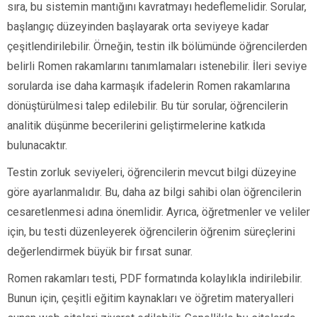
sıra, bu sistemin mantığını kavratmayı hedeflemelidir. Sorular,
başlangıç düzeyinden başlayarak orta seviyeye kadar
çeşitlendirilebilir. Örneğin, testin ilk bölümünde öğrencilerden
belirli Romen rakamlarını tanımlamaları istenebilir. İleri seviye
sorularda ise daha karmaşık ifadelerin Romen rakamlarına
dönüştürülmesi talep edilebilir. Bu tür sorular, öğrencilerin
analitik düşünme becerilerini geliştirmelerine katkıda
bulunacaktır.
Testin zorluk seviyeleri, öğrencilerin mevcut bilgi düzeyine
göre ayarlanmalıdır. Bu, daha az bilgi sahibi olan öğrencilerin
cesaretlenmesi adına önemlidir. Ayrıca, öğretmenler ve veliler
için, bu testi düzenleyerek öğrencilerin öğrenim süreçlerini
değerlendirmek büyük bir fırsat sunar.
Romen rakamları testi, PDF formatında kolaylıkla indirilebilir.
Bunun için, çeşitli eğitim kaynakları ve öğretim materyalleri