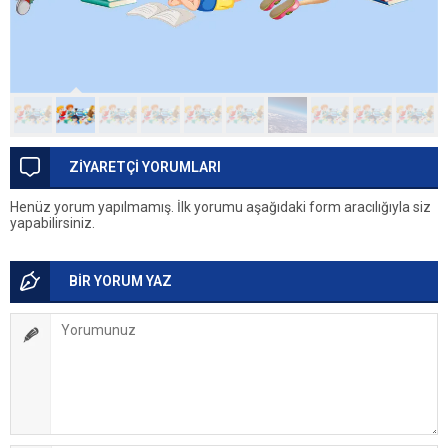
ZİYARETÇİ YORUMLARI
Henüz yorum yapılmamış. İlk yorumu aşağıdaki form aracılığıyla siz
yapabilirsiniz.
BİR YORUM YAZ