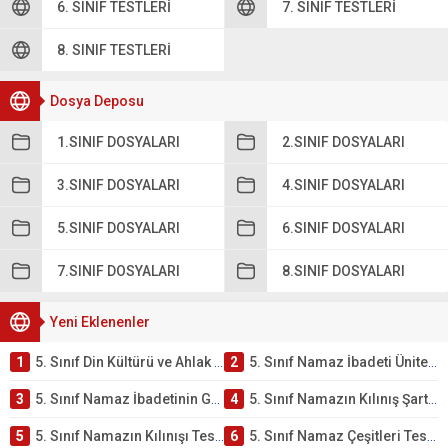
6. SINIF TESTLERI
7. SINIF TESTLERI
8. SINIF TESTLERI
Dosya Deposu
1.SINIF DOSYALARI
2.SINIF DOSYALARI
3.SINIF DOSYALARI
4.SINIF DOSYALARI
5.SINIF DOSYALARI
6.SINIF DOSYALARI
7.SINIF DOSYALARI
8.SINIF DOSYALARI
Yeni Eklenenler
1
5. Sınıf Din Kültürü ve Ahlak Bilgisi 2. Ünite: Namaz İbadeti Çalışmaları
2
5. Sınıf Namaz İbadeti Ünite Testi – Online Çöz
3
5. Sınıf Namaz İbadetinin Getirdiği Faydalar Testi
4
5. Sınıf Namazın Kılınış Şartları Testi
5
5. Sınıf Namazın Kılınışı Testi – Online Çöz
6
5. Sınıf Namaz Çeşitleri Testi – Online Çöz