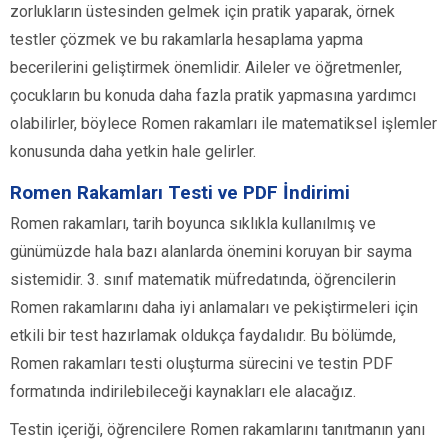
zorlukların üstesinden gelmek için pratik yaparak, örnek
testler çözmek ve bu rakamlarla hesaplama yapma
becerilerini geliştirmek önemlidir. Aileler ve öğretmenler,
çocukların bu konuda daha fazla pratik yapmasına yardımcı
olabilirler, böylece Romen rakamları ile matematiksel işlemler
konusunda daha yetkin hale gelirler.
Romen Rakamları Testi ve PDF İndirimi
Romen rakamları, tarih boyunca sıklıkla kullanılmış ve
günümüzde hala bazı alanlarda önemini koruyan bir sayma
sistemidir. 3. sınıf matematik müfredatında, öğrencilerin
Romen rakamlarını daha iyi anlamaları ve pekiştirmeleri için
etkili bir test hazırlamak oldukça faydalıdır. Bu bölümde,
Romen rakamları testi oluşturma sürecini ve testin PDF
formatında indirilebileceği kaynakları ele alacağız.
Testin içeriği, öğrencilere Romen rakamlarını tanıtmanın yanı