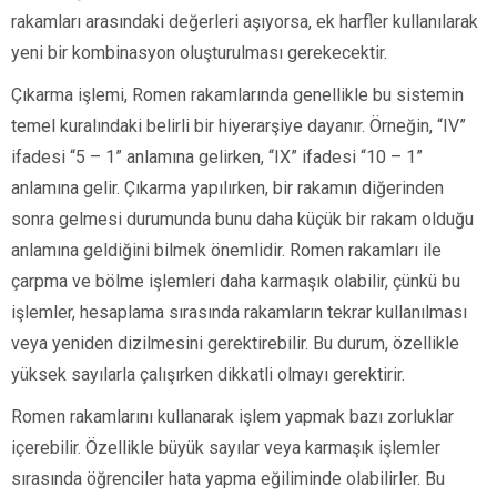
rakamları arasındaki değerleri aşıyorsa, ek harfler kullanılarak
yeni bir kombinasyon oluşturulması gerekecektir.
Çıkarma işlemi, Romen rakamlarında genellikle bu sistemin
temel kuralındaki belirli bir hiyerarşiye dayanır. Örneğin, “IV”
ifadesi “5 – 1” anlamına gelirken, “IX” ifadesi “10 – 1”
anlamına gelir. Çıkarma yapılırken, bir rakamın diğerinden
sonra gelmesi durumunda bunu daha küçük bir rakam olduğu
anlamına geldiğini bilmek önemlidir. Romen rakamları ile
çarpma ve bölme işlemleri daha karmaşık olabilir, çünkü bu
işlemler, hesaplama sırasında rakamların tekrar kullanılması
veya yeniden dizilmesini gerektirebilir. Bu durum, özellikle
yüksek sayılarla çalışırken dikkatli olmayı gerektirir.
Romen rakamlarını kullanarak işlem yapmak bazı zorluklar
içerebilir. Özellikle büyük sayılar veya karmaşık işlemler
sırasında öğrenciler hata yapma eğiliminde olabilirler. Bu