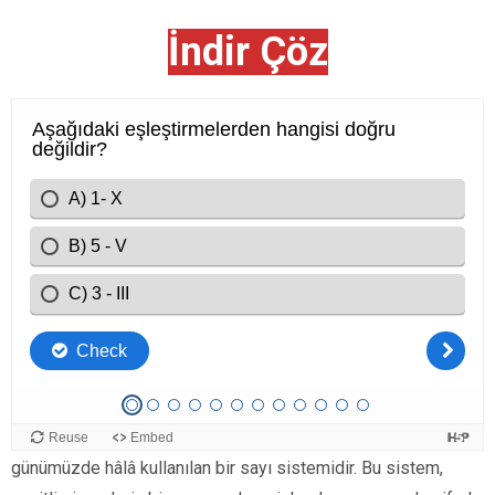
İndir Çöz
Romen Rakamlara Giriş
Romen rakamları, Antik Roma döneminde geliştirilen ve
günümüzde hâlâ kullanılan bir sayı sistemidir. Bu sistem,