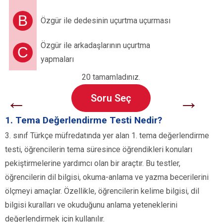
B
Özgür ile dedesinin uçurtma uçurması
Özgür ile arkadaşlarının uçurtma
C
yapmaları
20 tamamladınız.
←
→
Soru Seç
1. Tema Değerlendirme Testi Nedir?
3. sınıf Türkçe müfredatında yer alan 1. tema değerlendirme
testi, öğrencilerin tema süresince öğrendikleri konuları
pekiştirmelerine yardımcı olan bir araçtır. Bu testler,
öğrencilerin dil bilgisi, okuma-anlama ve yazma becerilerini
ölçmeyi amaçlar. Özellikle, öğrencilerin kelime bilgisi, dil
bilgisi kuralları ve okuduğunu anlama yeteneklerini
değerlendirmek için kullanılır.