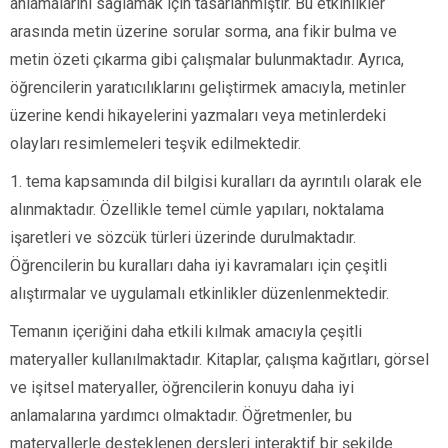
anlamalarını sağlamak için tasarlanmıştır. Bu etkinlikler
arasında metin üzerine sorular sorma, ana fikir bulma ve
metin özeti çıkarma gibi çalışmalar bulunmaktadır. Ayrıca,
öğrencilerin yaratıcılıklarını geliştirmek amacıyla, metinler
üzerine kendi hikayelerini yazmaları veya metinlerdeki
olayları resimlemeleri teşvik edilmektedir.
1. tema kapsamında dil bilgisi kuralları da ayrıntılı olarak ele
alınmaktadır. Özellikle temel cümle yapıları, noktalama
işaretleri ve sözcük türleri üzerinde durulmaktadır.
Öğrencilerin bu kuralları daha iyi kavramaları için çeşitli
alıştırmalar ve uygulamalı etkinlikler düzenlenmektedir.
Temanın içeriğini daha etkili kılmak amacıyla çeşitli
materyaller kullanılmaktadır. Kitaplar, çalışma kağıtları, görsel
ve işitsel materyaller, öğrencilerin konuyu daha iyi
anlamalarına yardımcı olmaktadır. Öğretmenler, bu
materyallerle desteklenen dersleri interaktif bir şekilde