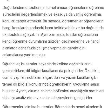
Değerlendirme testlerinin temel amacı, öğrencilerin öğrenme
süreçlerini değerlendirmek ve eksik ya da yanlış öğrenilmiş
konuları tespit etmektir. Bu sayede, öğretmenler öğrencilerin
hangi konularda zorlandıklarını belirleyebilir ve bu doğrultuda
ek destek sağlayabilir. Aynı zamanda, testler öğrencilerin
kendi öğrenme durumlarını gözden geçirmelerine ve hangi
alanlarda daha fazla çalışma yapmaları gerektiğini
anlamalarına yardımcı olur.
Öğrenciler, bu testler sayesinde kelime dağarcıklarını
genişletirken, dil bilgisi kurallarını da pekiştirirler. Özellikle,
cümle yapıları, noktalama işaretleri ve yazım kuralları gibi
temel dil bilgisi konularında öğrendiklerini uygulama şansı
bulurlar. Ayrıca, okuma-anlama bölümleri aracılığıyla metinleri
daha iyi analiz etme ve anlama becerilerini geliştirirler.
Öğretmenler için ise bu testler, öğrencilerin genel akademik