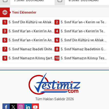
7.SINIF DOSYALARI
8.SINIF DOSYALARI
Yeni Eklenenler
1
5. Sınıf Din Kültürü ve Ahlak Bilgisi 2. Ünite: Kur’an-ı Kerim Çalışmaları
2
5. Sınıf Kur’an-ı Kerim ve Temel Özellikleri Testi – Online Çöz
3
5. Sınıf Kur’an-ı Kerim’in Ana Konuları Testi – Online Çöz
4
5. Sınıf Kur’an-ı Kerim’in Temel Özellikleri ve Önemi Testi – Online Çöz
5
5. Sınıf Kur’an-ı Kerim’in Anlamı ve Önemi Testi – Online Çöz
6
5. Sınıf Din Kültürü ve Ahlak Bilgisi 2. Ünite: Namaz İbadeti Çalışmaları
7
5. Sınıf Namaz İbadeti Ünite Testi – Online Çöz
8
5. Sınıf Namaz İbadetinin Getirdiği Faydalar Testi
9
5. Sınıf Namazın Kılınış Şartları Testi
10
5. Sınıf Namazın Kılınışı Testi – Online Çöz
Tüm Hakları Saklıdır 2026