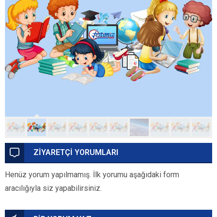
ZİYARETÇİ YORUMLARI
Henüz yorum yapılmamış. İlk yorumu aşağıdaki form
aracılığıyla siz yapabilirsiniz.