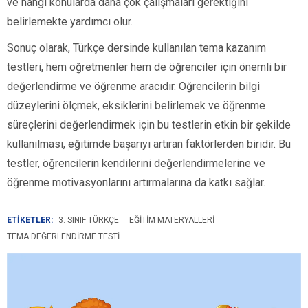
ve hangi konularda daha çok çalışmaları gerektiğini
belirlemekte yardımcı olur.
Sonuç olarak, Türkçe dersinde kullanılan tema kazanım
testleri, hem öğretmenler hem de öğrenciler için önemli bir
değerlendirme ve öğrenme aracıdır. Öğrencilerin bilgi
düzeylerini ölçmek, eksiklerini belirlemek ve öğrenme
süreçlerini değerlendirmek için bu testlerin etkin bir şekilde
kullanılması, eğitimde başarıyı artıran faktörlerden biridir. Bu
testler, öğrencilerin kendilerini değerlendirmelerine ve
öğrenme motivasyonlarını artırmalarına da katkı sağlar.
ETİKETLER:
3. SINIF TÜRKÇE
EĞITIM MATERYALLERI
TEMA DEĞERLENDIRME TESTI