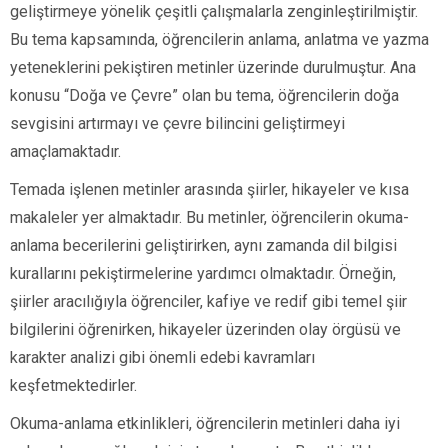
geliştirmeye yönelik çeşitli çalışmalarla zenginleştirilmiştir.
Bu tema kapsamında, öğrencilerin anlama, anlatma ve yazma
yeteneklerini pekiştiren metinler üzerinde durulmuştur. Ana
konusu “Doğa ve Çevre” olan bu tema, öğrencilerin doğa
sevgisini artırmayı ve çevre bilincini geliştirmeyi
amaçlamaktadır.
Temada işlenen metinler arasında şiirler, hikayeler ve kısa
makaleler yer almaktadır. Bu metinler, öğrencilerin okuma-
anlama becerilerini geliştirirken, aynı zamanda dil bilgisi
kurallarını pekiştirmelerine yardımcı olmaktadır. Örneğin,
şiirler aracılığıyla öğrenciler, kafiye ve redif gibi temel şiir
bilgilerini öğrenirken, hikayeler üzerinden olay örgüsü ve
karakter analizi gibi önemli edebi kavramları
keşfetmektedirler.
Okuma-anlama etkinlikleri, öğrencilerin metinleri daha iyi