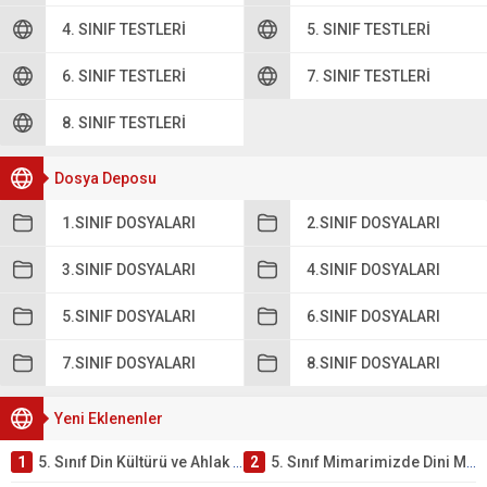
4. SINIF TESTLERI
5. SINIF TESTLERI
6. SINIF TESTLERI
7. SINIF TESTLERI
8. SINIF TESTLERI
Dosya Deposu
1.SINIF DOSYALARI
2.SINIF DOSYALARI
3.SINIF DOSYALARI
4.SINIF DOSYALARI
5.SINIF DOSYALARI
6.SINIF DOSYALARI
7.SINIF DOSYALARI
8.SINIF DOSYALARI
Yeni Eklenenler
1
5. Sınıf Din Kültürü ve Ahlak Bilgisi 4. Ünite: Mimarimizde Dini Motifler Çalışmaları
2
5. Sınıf Mimarimizde Dini Motifler Ünite Testi – Online Çöz