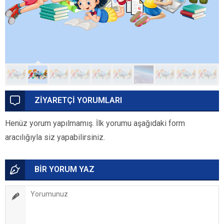
ZİYARETÇİ YORUMLARI
Henüz yorum yapılmamış. İlk yorumu aşağıdaki form
aracılığıyla siz yapabilirsiniz.
BİR YORUM YAZ