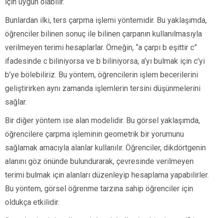
için uygun olabilir.
Bunlardan ilki, ters çarpma işlemi yöntemidir. Bu yaklaşımda,
öğrenciler bilinen sonuç ile bilinen çarpanın kullanılmasıyla
verilmeyen terimi hesaplarlar. Örneğin, “a çarpı b eşittir c”
ifadesinde c biliniyorsa ve b biliniyorsa, a’yı bulmak için c’yi
b’ye bölebiliriz. Bu yöntem, öğrencilerin işlem becerilerini
geliştirirken aynı zamanda işlemlerin tersini düşünmelerini
sağlar.
Bir diğer yöntem ise alan modelidir. Bu görsel yaklaşımda,
öğrencilere çarpma işleminin geometrik bir yorumunu
sağlamak amacıyla alanlar kullanılır. Öğrenciler, dikdörtgenin
alanını göz önünde bulundurarak, çevresinde verilmeyen
terimi bulmak için alanları düzenleyip hesaplama yapabilirler.
Bu yöntem, görsel öğrenme tarzına sahip öğrenciler için
oldukça etkilidir.