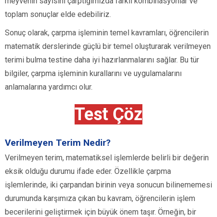
meyvenin sayısını çarptığımızda farklı kombinasyonlar ve
toplam sonuçlar elde edebiliriz.
Sonuç olarak, çarpma işleminin temel kavramları, öğrencilerin
matematik derslerinde güçlü bir temel oluşturarak verilmeyen
terimi bulma testine daha iyi hazırlanmalarını sağlar. Bu tür
bilgiler, çarpma işleminin kurallarını ve uygulamalarını
anlamalarına yardımcı olur.
Test Çöz
Verilmeyen Terim Nedir?
Verilmeyen terim, matematiksel işlemlerde belirli bir değerin
eksik olduğu durumu ifade eder. Özellikle çarpma
işlemlerinde, iki çarpandan birinin veya sonucun bilinememesi
durumunda karşımıza çıkan bu kavram, öğrencilerin işlem
becerilerini geliştirmek için büyük önem taşır. Örneğin, bir