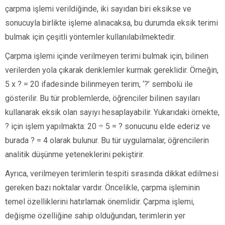
çarpma işlemi verildiğinde, iki sayıdan biri eksikse ve
sonucuyla birlikte işleme alınacaksa, bu durumda eksik terimi
bulmak için çeşitli yöntemler kullanılabilmektedir.
Çarpma işlemi içinde verilmeyen terimi bulmak için, bilinen
verilerden yola çıkarak denklemler kurmak gereklidir. Örneğin,
5 x ? = 20 ifadesinde bilinmeyen terim, ‘?’ sembolü ile
gösterilir. Bu tür problemlerde, öğrenciler bilinen sayıları
kullanarak eksik olan sayıyı hesaplayabilir. Yukarıdaki örnekte,
? için işlem yapılmakta: 20 ÷ 5 = ? sonucunu elde ederiz ve
burada ? = 4 olarak bulunur. Bu tür uygulamalar, öğrencilerin
analitik düşünme yeteneklerini pekiştirir.
Ayrıca, verilmeyen terimlerin tespiti sırasında dikkat edilmesi
gereken bazı noktalar vardır. Öncelikle, çarpma işleminin
temel özelliklerini hatırlamak önemlidir. Çarpma işlemi,
değişme özelliğine sahip olduğundan, terimlerin yer