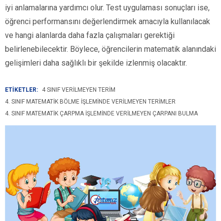
iyi anlamalarına yardımcı olur. Test uygulaması sonuçları ise,
öğrenci performansını değerlendirmek amacıyla kullanılacak
ve hangi alanlarda daha fazla çalışmaları gerektiği
belirlenebilecektir. Böylece, öğrencilerin matematik alanındaki
gelişimleri daha sağlıklı bir şekilde izlenmiş olacaktır.
ETİKETLER:
4 SINIF VERILMEYEN TERIM
4. SINIF MATEMATIK BÖLME İŞLEMINDE VERILMEYEN TERIMLER
4. SINIF MATEMATIK ÇARPMA İŞLEMINDE VERILMEYEN ÇARPANI BULMA