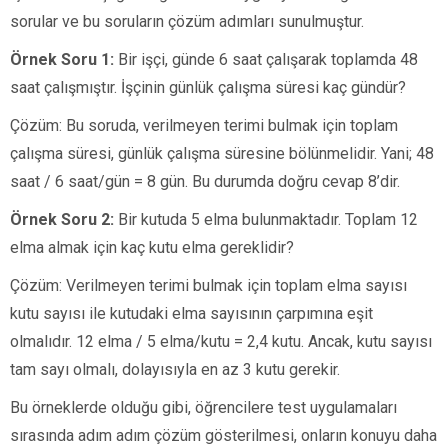
sorular ve bu soruların çözüm adımları sunulmuştur.
Örnek Soru 1:
Bir işçi, günde 6 saat çalışarak toplamda 48
saat çalışmıştır. İşçinin günlük çalışma süresi kaç gündür?
Çözüm: Bu soruda, verilmeyen terimi bulmak için toplam
çalışma süresi, günlük çalışma süresine bölünmelidir. Yani; 48
saat / 6 saat/gün = 8 gün. Bu durumda doğru cevap 8’dir.
Örnek Soru 2:
Bir kutuda 5 elma bulunmaktadır. Toplam 12
elma almak için kaç kutu elma gereklidir?
Çözüm: Verilmeyen terimi bulmak için toplam elma sayısı
kutu sayısı ile kutudaki elma sayısının çarpımına eşit
olmalıdır. 12 elma / 5 elma/kutu = 2,4 kutu. Ancak, kutu sayısı
tam sayı olmalı, dolayısıyla en az 3 kutu gerekir.
Bu örneklerde olduğu gibi, öğrencilere test uygulamaları
sırasında adım adım çözüm gösterilmesi, onların konuyu daha