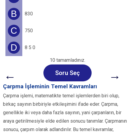
B
830
C
750
D
8 5 0
10 tamamladınız.
←
→
Soru Seç
Çarpma İşleminin Temel Kavramları
Çarpma işlemi, matematikte temel işlemlerden biri olup,
birkaç sayının birbiriyle etkileşimini ifade eder. Çarpma,
genellikle iki veya daha fazla sayının, yani çarpanların, bir
araya getirilmesiyle elde edilen sonucu tanımlar. Çarpmanın
sonucu, çarpım olarak adlandırılır. Bu temel kavramlar,