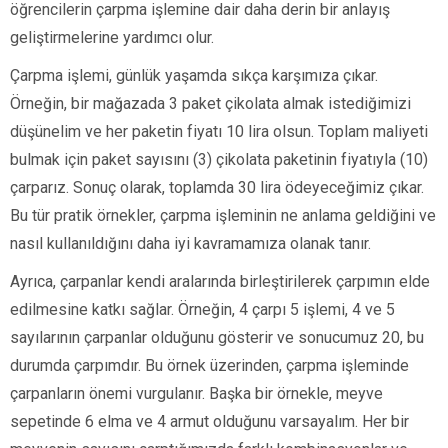
öğrencilerin çarpma işlemine dair daha derin bir anlayış
geliştirmelerine yardımcı olur.
Çarpma işlemi, günlük yaşamda sıkça karşımıza çıkar.
Örneğin, bir mağazada 3 paket çikolata almak istediğimizi
düşünelim ve her paketin fiyatı 10 lira olsun. Toplam maliyeti
bulmak için paket sayısını (3) çikolata paketinin fiyatıyla (10)
çarparız. Sonuç olarak, toplamda 30 lira ödeyeceğimiz çıkar.
Bu tür pratik örnekler, çarpma işleminin ne anlama geldiğini ve
nasıl kullanıldığını daha iyi kavramamıza olanak tanır.
Ayrıca, çarpanlar kendi aralarında birleştirilerek çarpımın elde
edilmesine katkı sağlar. Örneğin, 4 çarpı 5 işlemi, 4 ve 5
sayılarının çarpanlar olduğunu gösterir ve sonucumuz 20, bu
durumda çarpımdır. Bu örnek üzerinden, çarpma işleminde
çarpanların önemi vurgulanır. Başka bir örnekle, meyve
sepetinde 6 elma ve 4 armut olduğunu varsayalım. Her bir