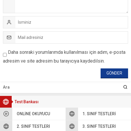
Daha sonraki yorumlarımda kullanılması için adım, e-posta
adresim ve site adresim bu tarayıcıya kaydedilsin.
Test Bankası
ONLINE OKUYUCU
1. SINIF TESTLERI
2. SINIF TESTLERI
3. SINIF TESTLERI