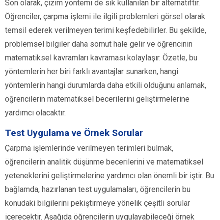
Son olarak, çizim yöntemi de sık kullanılan bir alternatiftir.
Öğrenciler, çarpma işlemi ile ilgili problemleri görsel olarak
temsil ederek verilmeyen terimi keşfedebilirler. Bu şekilde,
problemsel bilgiler daha somut hale gelir ve öğrencinin
matematiksel kavramları kavraması kolaylaşır. Özetle, bu
yöntemlerin her biri farklı avantajlar sunarken, hangi
yöntemlerin hangi durumlarda daha etkili olduğunu anlamak,
öğrencilerin matematiksel becerilerini geliştirmelerine
yardımcı olacaktır.
Test Uygulama ve Örnek Sorular
Çarpma işlemlerinde verilmeyen terimleri bulmak,
öğrencilerin analitik düşünme becerilerini ve matematiksel
yeteneklerini geliştirmelerine yardımcı olan önemli bir iştir. Bu
bağlamda, hazırlanan test uygulamaları, öğrencilerin bu
konudaki bilgilerini pekiştirmeye yönelik çeşitli sorular
içerecektir. Aşağıda öğrencilerin uygulayabileceği örnek