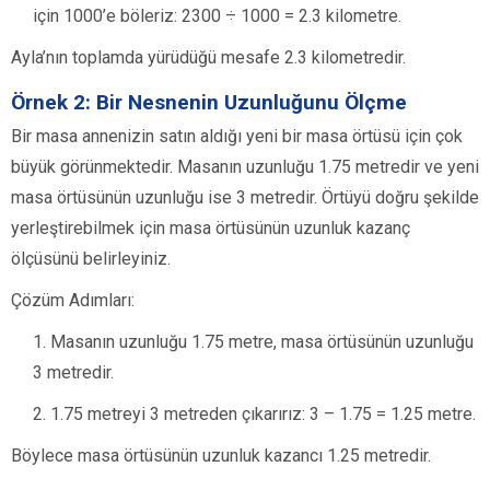
için 1000’e böleriz: 2300 ÷ 1000 = 2.3 kilometre.
Ayla’nın toplamda yürüdüğü mesafe 2.3 kilometredir.
Örnek 2: Bir Nesnenin Uzunluğunu Ölçme
Bir masa annenizin satın aldığı yeni bir masa örtüsü için çok
büyük görünmektedir. Masanın uzunluğu 1.75 metredir ve yeni
masa örtüsünün uzunluğu ise 3 metredir. Örtüyü doğru şekilde
yerleştirebilmek için masa örtüsünün uzunluk kazanç
ölçüsünü belirleyiniz.
Çözüm Adımları:
Masanın uzunluğu 1.75 metre, masa örtüsünün uzunluğu
3 metredir.
1.75 metreyi 3 metreden çıkarırız: 3 – 1.75 = 1.25 metre.
Böylece masa örtüsünün uzunluk kazancı 1.25 metredir.