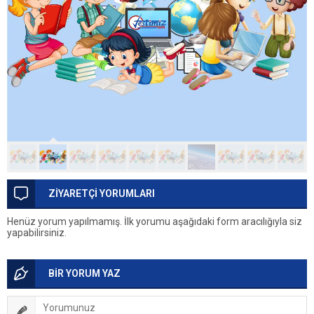
ZİYARETÇİ YORUMLARI
Henüz yorum yapılmamış. İlk yorumu aşağıdaki form aracılığıyla siz
yapabilirsiniz.
BİR YORUM YAZ