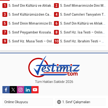
1
5. Sınıf Din Kültürü ve Ahlak Bilgisi 4. Ünite: Mimarimizde Dini Motifler Çalışmaları
2
5. Sınıf Mimarimizde Dini Motifler Ünite Testi – Online Çöz
3
5. Sınıf Kültürümüzden Cami Örnekleri Testi – Online Çöz
4
5. Sınıf Camileri Tanıyalım Testi – Online Çöz
5
5. Sınıf Dinin Mimarimize Etkisi Testi – Online Çöz
6
5. Sınıf Din Kültürü ve Ahlak Bilgisi 4. Ünite: Peygamber Kıssaları Çalışmaları
7
5. Sınıf Peygamber Kıssaları Ünite Testi – Online Çöz
8
5. Sınıf Hz. İsa Testi – Online Çöz
9
5. Sınıf Hz. Musa Testi – Online Çöz
10
5. Sınıf Hz. İbrahim Testi – Online Çöz
Tüm Hakları Saklıdır 2026
Online Okuyucu
1. Sınıf Çalışmaları