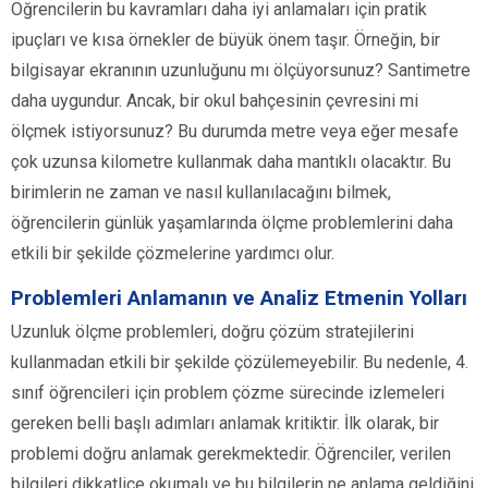
Öğrencilerin bu kavramları daha iyi anlamaları için pratik
ipuçları ve kısa örnekler de büyük önem taşır. Örneğin, bir
bilgisayar ekranının uzunluğunu mı ölçüyorsunuz? Santimetre
daha uygundur. Ancak, bir okul bahçesinin çevresini mi
ölçmek istiyorsunuz? Bu durumda metre veya eğer mesafe
çok uzunsa kilometre kullanmak daha mantıklı olacaktır. Bu
birimlerin ne zaman ve nasıl kullanılacağını bilmek,
öğrencilerin günlük yaşamlarında ölçme problemlerini daha
etkili bir şekilde çözmelerine yardımcı olur.
Problemleri Anlamanın ve Analiz Etmenin Yolları
Uzunluk ölçme problemleri, doğru çözüm stratejilerini
kullanmadan etkili bir şekilde çözülemeyebilir. Bu nedenle, 4.
sınıf öğrencileri için problem çözme sürecinde izlemeleri
gereken belli başlı adımları anlamak kritiktir. İlk olarak, bir
problemi doğru anlamak gerekmektedir. Öğrenciler, verilen
bilgileri dikkatlice okumalı ve bu bilgilerin ne anlama geldiğini