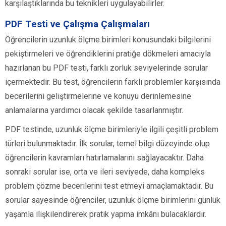
karşılaştıklarında bu teknikleri uygulayabilirler.
PDF Testi ve Çalışma Çalışmaları
Öğrencilerin uzunluk ölçme birimleri konusundaki bilgilerini
pekiştirmeleri ve öğrendiklerini pratiğe dökmeleri amacıyla
hazırlanan bu PDF testi, farklı zorluk seviyelerinde sorular
içermektedir. Bu test, öğrencilerin farklı problemler karşısında
becerilerini geliştirmelerine ve konuyu derinlemesine
anlamalarına yardımcı olacak şekilde tasarlanmıştır.
PDF testinde, uzunluk ölçme birimleriyle ilgili çeşitli problem
türleri bulunmaktadır. İlk sorular, temel bilgi düzeyinde olup
öğrencilerin kavramları hatırlamalarını sağlayacaktır. Daha
sonraki sorular ise, orta ve ileri seviyede, daha kompleks
problem çözme becerilerini test etmeyi amaçlamaktadır. Bu
sorular sayesinde öğrenciler, uzunluk ölçme birimlerini günlük
yaşamla ilişkilendirerek pratik yapma imkânı bulacaklardır.