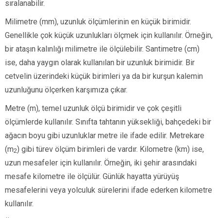
sıralanabilir.
Milimetre (mm), uzunluk ölçümlerinin en küçük birimidir.
Genellikle çok küçük uzunlukları ölçmek için kullanılır. Örneğin,
bir ataşın kalınlığı milimetre ile ölçülebilir. Santimetre (cm)
ise, daha yaygın olarak kullanılan bir uzunluk birimidir. Bir
cetvelin üzerindeki küçük birimleri ya da bir kurşun kalemin
uzunluğunu ölçerken karşımıza çıkar.
Metre (m), temel uzunluk ölçü birimidir ve çok çeşitli
ölçümlerde kullanılır. Sınıfta tahtanın yüksekliği, bahçedeki bir
ağacın boyu gibi uzunluklar metre ile ifade edilir. Metrekare
(m
) gibi türev ölçüm birimleri de vardır. Kilometre (km) ise,
2
uzun mesafeler için kullanılır. Örneğin, iki şehir arasındaki
mesafe kilometre ile ölçülür. Günlük hayatta yürüyüş
mesafelerini veya yolculuk sürelerini ifade ederken kilometre
kullanılır.