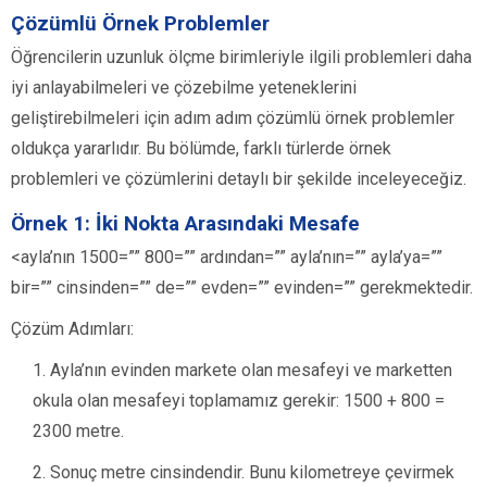
Çözümlü Örnek Problemler
Öğrencilerin uzunluk ölçme birimleriyle ilgili problemleri daha
iyi anlayabilmeleri ve çözebilme yeteneklerini
geliştirebilmeleri için adım adım çözümlü örnek problemler
oldukça yararlıdır. Bu bölümde, farklı türlerde örnek
problemleri ve çözümlerini detaylı bir şekilde inceleyeceğiz.
Örnek 1: İki Nokta Arasındaki Mesafe
<ayla’nın 1500=”” 800=”” ardından=”” ayla’nın=”” ayla’ya=””
bir=”” cinsinden=”” de=”” evden=”” evinden=”” gerekmektedir.
Çözüm Adımları:
Ayla’nın evinden markete olan mesafeyi ve marketten
okula olan mesafeyi toplamamız gerekir: 1500 + 800 =
2300 metre.
Sonuç metre cinsindendir. Bunu kilometreye çevirmek