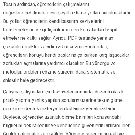
Testin ardından, öğrencilerin çalışmalarını
değerlendirebilmeleri için çeşitli izleme yolları sunulmaktadır.
Bu yollar, öğrencilerin kendi başarım seviyelerini
belirlemelerine ve geliştirilmesi gereken alanları tespit
etmelerine katkı sağlar. Ayrıca, PDF testinde yer alan
çözümlü örnekler ve adım adım çözüm yöntemleri,
öğrencilerin konuyu kendi başlarına çalışırken karşılaşacakları
zorlukları aşmalarına yardımcı olacaktır. Bu yönerge ve
metodlar, problem çözme sürecini daha sistematik ve
anlaşılır hale getirecektir.
Çalışma çalışmaları için tavsiyeler arasında, düzenli olarak
pratik yapma, yanlış yapılan soruların üzerine tekrar gitme,
gerekirse destek materyalleri kullanma yer almaktadır.
Böylece, öğrenciler uzunluk ölçme birimleri konusundaki
bilgilerini pekiştirebilir ve kendilerine güvenlerini artırabilirler.
Günlük çalışmalar ve pratikler, öğrenme sürecini sürekli ve