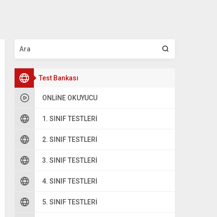
Test Bankası
ONLINE OKUYUCU
1. SINIF TESTLERI
2. SINIF TESTLERI
3. SINIF TESTLERI
4. SINIF TESTLERI
5. SINIF TESTLERI