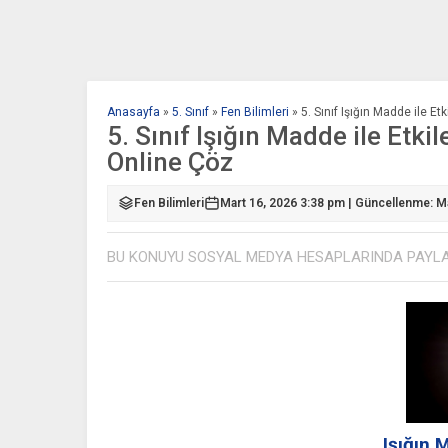
Anasayfa
»
5. Sınıf
»
Fen Bilimleri
»
5. Sınıf Işığın Madde ile E
5. Sınıf Işığın Madde ile Etki
Online Çöz
Fen Bilimleri
Mart 16, 2026 3:38 pm | Güncellenme: M
BU KONUYU SOSYAL MEDYA HESAPLARINDA PAYL
Işığın 