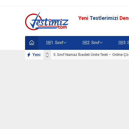
Yeni
Testlerimizi
Den
1. Sınıf
2. Sınıf
3. 
lışmaları
Yeni
5. Sınıf Namaz İbadeti Ünite Testi – Online Çö