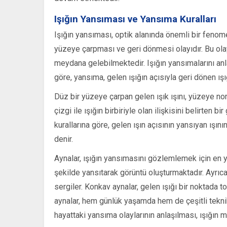
Işığın Yansıması ve Yansıma Kuralları
Işığın yansıması, optik alanında önemli bir fenomen
yüzeye çarpması ve geri dönmesi olayıdır. Bu ola
meydana gelebilmektedir. Işığın yansımalarını anla
göre, yansıma, gelen ışığın açısıyla geri dönen ışığı
Düz bir yüzeye çarpan gelen ışık ışını, yüzeye no
çizgi ile ışığın birbiriyle olan ilişkisini belirten
kurallarına göre, gelen ışın açısının yansıyan ışı
denir.
Aynalar, ışığın yansımasını gözlemlemek için en yay
şekilde yansıtarak görüntü oluşturmaktadır. Ayrıca
sergiler. Konkav aynalar, gelen ışığı bir noktada t
aynalar, hem günlük yaşamda hem de çeşitli teknik
hayattaki yansıma olaylarının anlaşılması, ışığın 