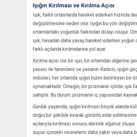
Işığın Kırılması ve Kırılma Açısı
Işık, farklı ortamlarda hareket ederken hızında d
değiştirmesine neden olur. Işığın bu yön değiştirme
ortamlardaki yoğunluk farkından dolayı oluşur. Örneğ
ışık, havadan daha yavaş hareket ederken yoğun oldu
farklı açılarda kırılmalarına yol açar.
Kırılma açısı ise bir ışın, bir ortamdan diğerine g
yasası ile tanımlanır ve yasanın ifadesi, ışığın geçtiğ
indisleri, her ortamda ışığın hızını belirleyen bir 
oynamaktadır. Örneğin, bir prizmanın içinde ışık far
sahiptir. Bu durum, prizmanın iç yapısından kayna
Günlük yaşamda, ışığın kırılması birçok alanda kul
doğru bir şekilde kırarak görüntü elde edilmesine 
açılarıyla kırılması sonucu derinlik algımız oluşur
suyun içindeki nesnelerin daha yakın veya daha b