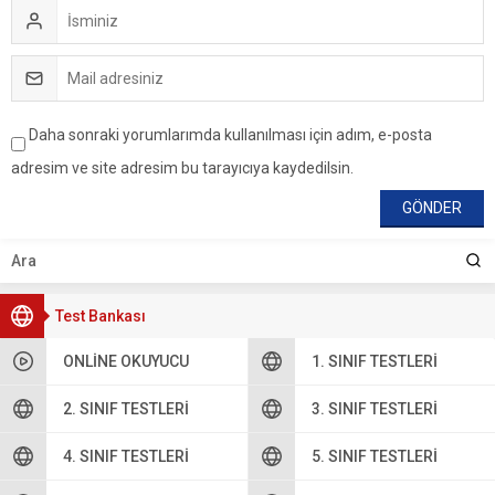
Daha sonraki yorumlarımda kullanılması için adım, e-posta
adresim ve site adresim bu tarayıcıya kaydedilsin.
Test Bankası
ONLINE OKUYUCU
1. SINIF TESTLERI
2. SINIF TESTLERI
3. SINIF TESTLERI
4. SINIF TESTLERI
5. SINIF TESTLERI