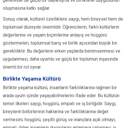
genelinde de güçlü bir dayanışma ve birliktelik duygusunun
oluşmasına katkı sağlar.
Sonuç olarak, kültürel özelliklere saygı, hem bireysel hem de
toplumsal düzeyde önemlidir. Öğrencilerin, farklı kültürlerin
değerlerine ve yaşam biçimlerine anlayış ve hoşgörü
göstermeleri, toplumsal barış ve birlik açısından büyük bir
gerekliliktir. Bu değerlerin erken yaşlarda benimsenmesi ve
uygulanması, daha uyumlu ve güçlü bir toplumun inşasında
önemli bir rol oynar.
Birlikte Yaşama Kültürü
Birlikte yaşama kültürü, insanların farklılıklarına rağmen bir
arada uyum içinde yaşayabilmelerini ifade eder. Bu kültürün
temel ilkeleri saygı, hoşgörü, empati ve iş birliğidir. Saygı,
bireylerin birbirlerinin haklarına ve farklılıklarına değer
vermesini; hoşgörü, çeşitli görüş ve inançlara açık olmayı;
empati, diğer insanların duygularını anlamaya çalışmayı; iş