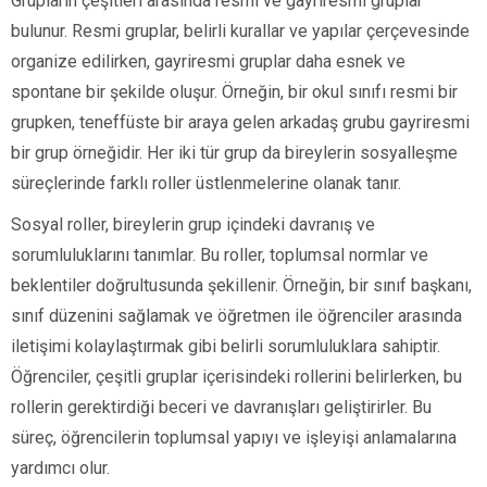
Grupların çeşitleri arasında resmi ve gayriresmi gruplar
bulunur. Resmi gruplar, belirli kurallar ve yapılar çerçevesinde
organize edilirken, gayriresmi gruplar daha esnek ve
spontane bir şekilde oluşur. Örneğin, bir okul sınıfı resmi bir
grupken, teneffüste bir araya gelen arkadaş grubu gayriresmi
bir grup örneğidir. Her iki tür grup da bireylerin sosyalleşme
süreçlerinde farklı roller üstlenmelerine olanak tanır.
Sosyal roller, bireylerin grup içindeki davranış ve
sorumluluklarını tanımlar. Bu roller, toplumsal normlar ve
beklentiler doğrultusunda şekillenir. Örneğin, bir sınıf başkanı,
sınıf düzenini sağlamak ve öğretmen ile öğrenciler arasında
iletişimi kolaylaştırmak gibi belirli sorumluluklara sahiptir.
Öğrenciler, çeşitli gruplar içerisindeki rollerini belirlerken, bu
rollerin gerektirdiği beceri ve davranışları geliştirirler. Bu
süreç, öğrencilerin toplumsal yapıyı ve işleyişi anlamalarına
yardımcı olur.