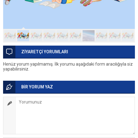
ZİYARETÇİ YORUMLARI
Henüz yorum yapılmamış. İlk yorumu aşağıdaki form aracılığıyla siz
yapabilirsiniz.
BİR YORUM YAZ