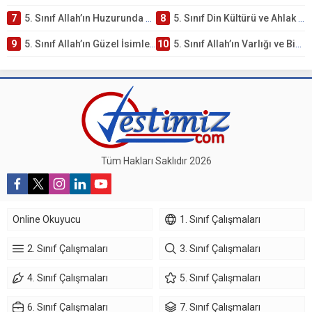
7
5. Sınıf Allah’ın Huzurunda Olmak – Namaz İbadeti Testi
8
5. Sınıf Din Kültürü ve Ahlak Bilgisi 1. Ünite: Allah İnancı Çalışmaları
9
5. Sınıf Allah’ın Güzel İsimleri Testi – Online Çöz
10
5. Sınıf Allah’ın Varlığı ve Birliği Testi – Online Çöz
Tüm Hakları Saklıdır 2026
Online Okuyucu
1. Sınıf Çalışmaları
2. Sınıf Çalışmaları
3. Sınıf Çalışmaları
4. Sınıf Çalışmaları
5. Sınıf Çalışmaları
6. Sınıf Çalışmaları
7. Sınıf Çalışmaları