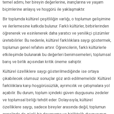
temel adımı, her bireyin değerlerine, inançlarına ve yaşam
biçimlerine anlayış ve hoşgörü ile yaklaşmaktır.
Bir toplumda kültürel çeşitliliğin varlığı, o toplumun gelişimine
ve ilerlemesine katkıda bulunur. Farklı kültürler, birbirlerinden
öğrenerek ve esinlenerek daha yaratıcı ve yenilikçi çözümler
üretebilirler. Bu nedenle, kültürel farklılıklara saygı göstermek,
toplumun genel refahını artırır. Öğrencilerin, farklı kültürlerle
etkileşimde bulunarak bu değerleri benimsemeleri, toplumsal
barış ve birlik açısından kritik öneme sahiptir.
Kültürel özelliklere saygı gösterilmediğinde ise ortaya
çıkabilecek olumsuz sonuçlar göz ardı edilmemelidir. Kültürel
farklılıklara karşı hoşgörüsüzlük, ayrımcılık ve çatışmalara yol
açabilir. Bu durum, toplum içindeki güven duygusunu zedeler
ve toplumsal birliği tehdit eder. Dolayısıyla, kültürel
özelliklere saygı, sadece bireyler arasında değil, toplumun