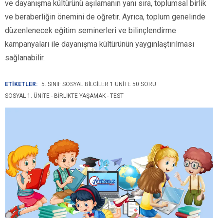
ve dayanışma kültürünü aşılamanın yanı sıra, toplumsal birlik
ve beraberliğin önemini de öğretir. Ayrıca, toplum genelinde
düzenlenecek eğitim seminerleri ve bilinçlendirme
kampanyaları ile dayanışma kültürünün yaygınlaştırılması
sağlanabilir.
ETİKETLER:
5. SINIF SOSYAL BILGILER 1 ÜNITE 50 SORU
SOSYAL 1. ÜNITE - BIRLIKTE YAŞAMAK - TEST