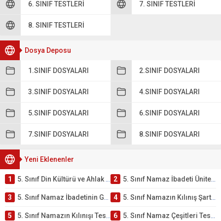
6. SINIF TESTLERI
7. SINIF TESTLERI
8. SINIF TESTLERI
Dosya Deposu
1.SINIF DOSYALARI
2.SINIF DOSYALARI
3.SINIF DOSYALARI
4.SINIF DOSYALARI
5.SINIF DOSYALARI
6.SINIF DOSYALARI
7.SINIF DOSYALARI
8.SINIF DOSYALARI
Yeni Eklenenler
1
5. Sınıf Din Kültürü ve Ahlak Bilgisi 2. Ünite: Namaz İbadeti Çalışmaları
2
5. Sınıf Namaz İbadeti Ünite Testi – Online Çöz
3
5. Sınıf Namaz İbadetinin Getirdiği Faydalar Testi
4
5. Sınıf Namazın Kılınış Şartları Testi
5
5. Sınıf Namazın Kılınışı Testi – Online Çöz
6
5. Sınıf Namaz Çeşitleri Testi – Online Çöz