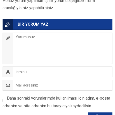
Henüz yorum yapılmamış. İlk yorumu aşağıdaki form
aracılığıyla siz yapabilirsiniz.
BİR YORUM YAZ
Daha sonraki yorumlarımda kullanılması için adım, e-posta
adresim ve site adresim bu tarayıcıya kaydedilsin.