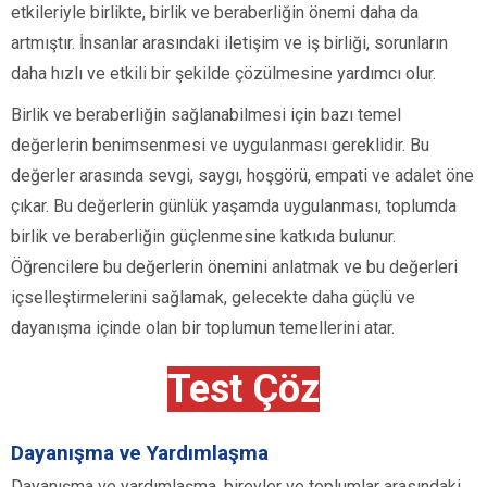
etkileriyle birlikte, birlik ve beraberliğin önemi daha da
artmıştır. İnsanlar arasındaki iletişim ve iş birliği, sorunların
daha hızlı ve etkili bir şekilde çözülmesine yardımcı olur.
Birlik ve beraberliğin sağlanabilmesi için bazı temel
değerlerin benimsenmesi ve uygulanması gereklidir. Bu
değerler arasında sevgi, saygı, hoşgörü, empati ve adalet öne
çıkar. Bu değerlerin günlük yaşamda uygulanması, toplumda
birlik ve beraberliğin güçlenmesine katkıda bulunur.
Öğrencilere bu değerlerin önemini anlatmak ve bu değerleri
içselleştirmelerini sağlamak, gelecekte daha güçlü ve
dayanışma içinde olan bir toplumun temellerini atar.
Test Çöz
Dayanışma ve Yardımlaşma
Dayanışma ve yardımlaşma, bireyler ve toplumlar arasındaki