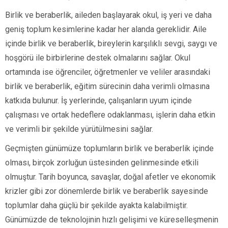
Birlik ve beraberlik, aileden başlayarak okul, iş yeri ve daha
geniş toplum kesimlerine kadar her alanda gereklidir. Aile
içinde birlik ve beraberlik, bireylerin karşılıklı sevgi, saygı ve
hoşgörü ile birbirlerine destek olmalarını sağlar. Okul
ortamında ise öğrenciler, öğretmenler ve veliler arasındaki
birlik ve beraberlik, eğitim sürecinin daha verimli olmasına
katkıda bulunur. İş yerlerinde, çalışanların uyum içinde
çalışması ve ortak hedeflere odaklanması, işlerin daha etkin
ve verimli bir şekilde yürütülmesini sağlar.
Geçmişten günümüze toplumların birlik ve beraberlik içinde
olması, birçok zorluğun üstesinden gelinmesinde etkili
olmuştur. Tarih boyunca, savaşlar, doğal afetler ve ekonomik
krizler gibi zor dönemlerde birlik ve beraberlik sayesinde
toplumlar daha güçlü bir şekilde ayakta kalabilmiştir.
Günümüzde de teknolojinin hızlı gelişimi ve küreselleşmenin