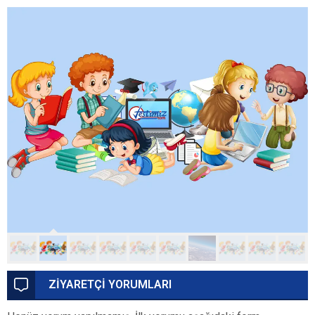
ZİYARETÇİ YORUMLARI