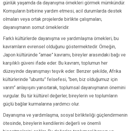
günlük yaşamda da dayanışma örnekleri görmek mümkündür.
Komşuların birbirine yardım etmesi, acil durumlarda destek
olmaları veya ortak projelerde birlikte çalışmaları,
dayanışmanın somut örnekleridir.
Farklı kültürlerde dayanışma ve yardımlaşma örnekleri, bu
kavramların evrensel olduğunu göstermektedir. Örneğin,
Japon kültüründe “amae” kavramı, bireyler arasındaki bağı ve
karşılıklı güveni ifade eder. Bu kavram, toplumun her
düzeyinde dayanışmayı teşvik eder. Benzer şekilde, Afrika
kültürlerinde “ubuntu” felsefesi, “ben, biz olduğumuz için
varım” anlayışını yansıtarak, toplumsal dayanışmanın önemini
vurgular. Bu tür kültürel değerler, bireylerin ve toplumların
güçlü bağlar kurmalarına yardımcı olur.
Dayanışma ve yardımlaşma, sosyal birlikteliği güçlendirmenin
ötesinde, bireylerin kendilerini değerli ve önemli