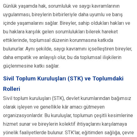
Günlük yaşamda hak, sorumluluk ve saygı kavramlarının
uygulanması, bireylerin birbirleriyle daha uyumlu ve barış
içinde yaşamalarını sağlar. Bireyler, sahip oldukları hakları ve
bu haklara karşılık gelen sorumlulukları bilerek hareket
ettiklerinde, toplumsal düzenin korunmasına katkıda
bulunurlar. Aynı şekilde, saygı kavramını içselleştiren bireyler,
daha empatik ve anlayışlı olur, bu da toplumsal ilişkilerin
güçlenmesine katkı sağlar.
Sivil Toplum Kuruluşları (STK) ve Toplumdaki
Rolleri
Sivil toplum kuruluşları (STK), devlet kurumlarından bağımsız
olarak işleyen ve genellikle kâr amacı gütmeyen
organizasyonlardır. Bu kuruluşlar, toplumun çeşitli kesimlerine
hizmet sunar ve bireylerin kolektif ihtiyaçlarını karşılamaya
yönelik faaliyetlerde bulunur. STK’lar, eğitimden sağlığa, çevre