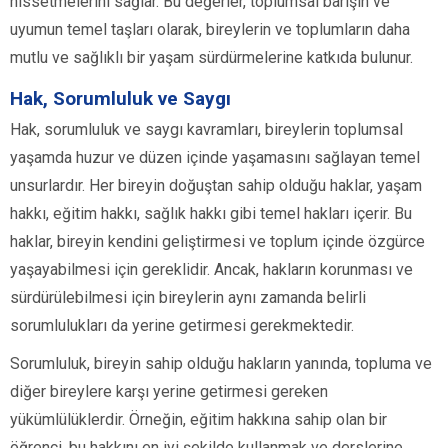
hissetmelerini sağlar. Bu değerler, toplumsal barışın ve
uyumun temel taşları olarak, bireylerin ve toplumların daha
mutlu ve sağlıklı bir yaşam sürdürmelerine katkıda bulunur.
Hak, Sorumluluk ve Saygı
Hak, sorumluluk ve saygı kavramları, bireylerin toplumsal
yaşamda huzur ve düzen içinde yaşamasını sağlayan temel
unsurlardır. Her bireyin doğuştan sahip olduğu haklar, yaşam
hakkı, eğitim hakkı, sağlık hakkı gibi temel hakları içerir. Bu
haklar, bireyin kendini geliştirmesi ve toplum içinde özgürce
yaşayabilmesi için gereklidir. Ancak, hakların korunması ve
sürdürülebilmesi için bireylerin aynı zamanda belirli
sorumlulukları da yerine getirmesi gerekmektedir.
Sorumluluk, bireyin sahip olduğu hakların yanında, topluma ve
diğer bireylere karşı yerine getirmesi gereken
yükümlülüklerdir. Örneğin, eğitim hakkına sahip olan bir
öğrenci, bu hakkını en iyi şekilde kullanmak ve derslerine