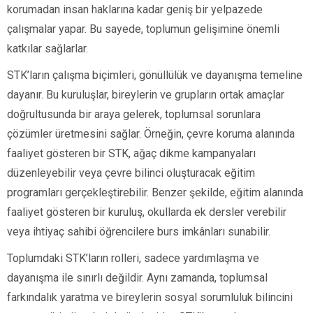
korumadan insan haklarına kadar geniş bir yelpazede
çalışmalar yapar. Bu sayede, toplumun gelişimine önemli
katkılar sağlarlar.
STK’ların çalışma biçimleri, gönüllülük ve dayanışma temeline
dayanır. Bu kuruluşlar, bireylerin ve grupların ortak amaçlar
doğrultusunda bir araya gelerek, toplumsal sorunlara
çözümler üretmesini sağlar. Örneğin, çevre koruma alanında
faaliyet gösteren bir STK, ağaç dikme kampanyaları
düzenleyebilir veya çevre bilinci oluşturacak eğitim
programları gerçekleştirebilir. Benzer şekilde, eğitim alanında
faaliyet gösteren bir kuruluş, okullarda ek dersler verebilir
veya ihtiyaç sahibi öğrencilere burs imkânları sunabilir.
Toplumdaki STK’ların rolleri, sadece yardımlaşma ve
dayanışma ile sınırlı değildir. Aynı zamanda, toplumsal
farkındalık yaratma ve bireylerin sosyal sorumluluk bilincini