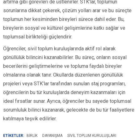
artırma gibi görevleri de üstlenirler. STK’lar, toplumun
sorunlarına dikkat çekerek, çözüm yolları arar ve bu süreçte
toplumun her kesiminden bireyleri sürece dahil eder. Bu,
bireylerin sosyal ve kültürel gelişimlerine katkı sağlar ve
toplumsal birlikteliği güçlendirir.
Öğrenciler, sivil toplum kuruluşlarında aktif rol alarak
gönüllülük bilincini kazanabilirler. Bu süreç, onların sosyal
becerilerini geliştirmelerine ve topluma faydalı bireyler
olmalarına olanak tanır. Okullarda düzenlenen gönüllülük
projeleri veya STK’lar tarafından sunulan staj programları,
öğrencilerin bu tür kuruluşlarda deneyim kazanmaları için
ideal fırsatlar sunar. Ayrıca, öğrenciler bu sayede toplumsal
sorumluluk bilinci kazanarak, gelecekte de bu tür faaliyetlere
katılmaya teşvik edilirler.
ETİKETLER:
BIRLIK
DAYANIŞMA
SIVIL TOPLUM KURULUŞLARI