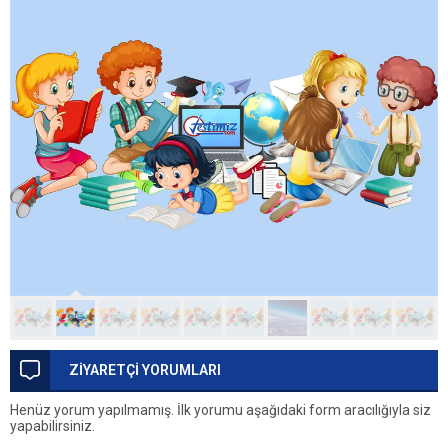
ZİYARETÇİ YORUMLARI
Henüz yorum yapılmamış. İlk yorumu aşağıdaki form aracılığıyla siz
yapabilirsiniz.