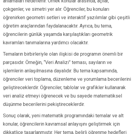
anlamaları hedeflenir. Örnek konular arasında, açılar,
çokgenler, ve simetri yer alır. Öğrenciler, bu konuları
öğrenirken geometri setleri ve interaktif yazılımlar gibi çeşitli
öğretim araçlarından faydalanacaktır. Ayrıca, bu tema,
öğrencilerin günlük yaşamda karşılaştıkları geometrik
kavramları tanımalarına yardımcı olacaktır.
Temaların birbirleriyle olan ilişkisi de programın önemli bir
parçasıdır. Örneğin, “Veri Analizi” teması, sayıların ve
işlemlerin anlaşılmasına dayalıdır. Bu tema kapsamında,
öğrenciler veri toplama, düzenleme ve yorumlama becerilerini
geliştireceklerdir. Öğrenciler, tablolar ve grafikler kullanarak
veri analiz etmeyi öğrenecek ve bu sayede matematiksel
düşünme becerilerini pekiştireceklerdir.
Sonuç olarak, yeni matematik programındaki temalar ve alt
konular, öğrencilerin kavramsal anlayışını geliştirmek için
dikkatlice tasarlanmıştır. Her tema, belirli öğrenme hedefleri