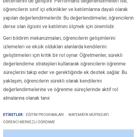
becerilerini de geliştirir. Performans değerlendirmeleri ise,
öğrencilerin sınıf içi etkinlikler ve katılımlarına dayalı olarak
yapılan değerlendirmelerdir. Bu değerlendirmeler, öğrencilerin
derse olan ilgisini ve katılımını ölçmek için önemlidir.
Geri bildirim mekanizmaları, öğrencilerin gelişimlerini
izlemeleri ve eksik oldukları alanlarda kendilerini
geliştirmeleri için kritik bir rol oynar. Öğretmenler, sürekli
değerlendirme stratejileri kullanarak öğrencilerin öğrenme
süreçlerini takip eder ve gerektiğinde ek destek sağlar. Bu
yaklaşım, öğrencilerin sürekli olarak kendilerini
değerlendirmelerine ve öğrenme süreçlerinde aktif rol
almalarına olanak tanır.
ETİKETLER:
EĞITIM PROGRAMLARI
MATEMATIK MÜFREDATI
ÖĞRENCI MERKEZLI ÖĞRENME