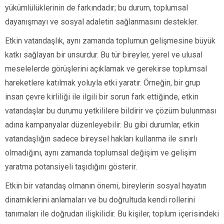
yükümlülüklerinin de farkındadır; bu durum, toplumsal
dayanışmayı ve sosyal adaletin sağlanmasını destekler.
Etkin vatandaşlık, aynı zamanda toplumun gelişmesine büyük
katkı sağlayan bir unsurdur. Bu tür bireyler, yerel ve ulusal
meselelerde görüşlerini açıklamak ve gerekirse toplumsal
hareketlere katılmak yoluyla etki yaratır. Örneğin, bir grup
insan çevre kirliliği ile ilgili bir sorun fark ettiğinde, etkin
vatandaşlar bu durumu yetkililere bildirir ve çözüm bulunması
adına kampanyalar düzenleyebilir. Bu gibi durumlar, etkin
vatandaşlığın sadece bireysel hakları kullanma ile sınırlı
olmadığını, aynı zamanda toplumsal değişim ve gelişim
yaratma potansiyeli taşıdığını gösterir.
Etkin bir vatandaş olmanın önemi, bireylerin sosyal hayatın
dinamiklerini anlamaları ve bu doğrultuda kendi rollerini
tanımaları ile doğrudan ilişkilidir. Bu kişiler, toplum içerisindeki