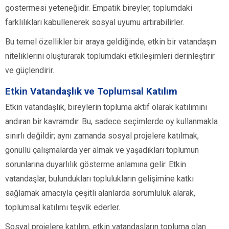
göstermesi yeteneğidir. Empatik bireyler, toplumdaki
farklılıkları kabullenerek sosyal uyumu artırabilirler.
Bu temel özellikler bir araya geldiğinde, etkin bir vatandaşın
niteliklerini oluşturarak toplumdaki etkileşimleri derinleştirir
ve güçlendirir.
Etkin Vatandaşlık ve Toplumsal Katılım
Etkin vatandaşlık, bireylerin topluma aktif olarak katılımını
andıran bir kavramdır. Bu, sadece seçimlerde oy kullanmakla
sınırlı değildir; aynı zamanda sosyal projelere katılmak,
gönüllü çalışmalarda yer almak ve yaşadıkları toplumun
sorunlarına duyarlılık gösterme anlamına gelir. Etkin
vatandaşlar, bulundukları toplulukların gelişimine katkı
sağlamak amacıyla çeşitli alanlarda sorumluluk alarak,
toplumsal katılımı teşvik ederler.
Sosyal projelere katılım, etkin vatandaşların topluma olan