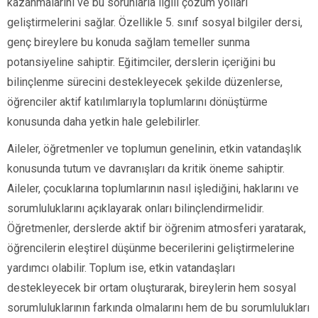
kazanmalarını ve bu sorunlarla ilgili çözüm yolları
geliştirmelerini sağlar. Özellikle 5. sınıf sosyal bilgiler dersi,
genç bireylere bu konuda sağlam temeller sunma
potansiyeline sahiptir. Eğitimciler, derslerin içeriğini bu
bilinçlenme sürecini destekleyecek şekilde düzenlerse,
öğrenciler aktif katılımlarıyla toplumlarını dönüştürme
konusunda daha yetkin hale gelebilirler.
Aileler, öğretmenler ve toplumun genelinin, etkin vatandaşlık
konusunda tutum ve davranışları da kritik öneme sahiptir.
Aileler, çocuklarına toplumlarının nasıl işlediğini, haklarını ve
sorumluluklarını açıklayarak onları bilinçlendirmelidir.
Öğretmenler, derslerde aktif bir öğrenim atmosferi yaratarak,
öğrencilerin eleştirel düşünme becerilerini geliştirmelerine
yardımcı olabilir. Toplum ise, etkin vatandaşları
destekleyecek bir ortam oluşturarak, bireylerin hem sosyal
sorumluluklarının farkında olmalarını hem de bu sorumlulukları