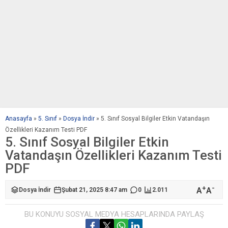
Anasayfa
»
5. Sınıf
»
Dosya İndir
»
5. Sınıf Sosyal Bilgiler Etkin Vatandaşın
Özellikleri Kazanım Testi PDF
5. Sınıf Sosyal Bilgiler Etkin
Vatandaşın Özellikleri Kazanım Testi
PDF
+
-
A
A
Dosya İndir
Şubat 21, 2025 8:47 am
0
2.011
BU KONUYU SOSYAL MEDYA HESAPLARINDA PAYLAŞ