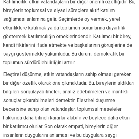
Katılımcılık, etkin vatandaşların bir diğer önemli özelliğidir. Bu,
bireylerin toplumsal ve siyasi süreçlere aktif katılım
sağlaması anlamına gelir. Seçimlerde oy vermek, yerel
etkinliklere katılmak ya da toplumun sorunlarına duyarlılık
göstermek katılımcılığın örneklerindendir. Katılımcı bir birey,
kendi fikirlerini ifade etmekte ve başkalarının görüşlerine de
saygı göstermekle yükümlüdür. Bu durum, demokratik bir
toplumun sürdürülebilirliğini artırır.
Eleştirel düşünme, etkin vatandaşların sahip olması gereken
bir diğer özellik olarak öne çıkmaktadır. Bu, bireylerin aldıkları
bilgileri sorgulayabilmeleri, analiz edebilmeleri ve mantıklı
sonuçlar çıkarabilmeleri demektir. Eleştirel düşünme
becerisine sahip olan vatandaşlar, toplumsal meseleler
hakkında daha bilinçli kararlar alabilir ve böylece daha etkin
bir katılımcı olurlar. Son olarak empati, bireylerin diğer
insanların duygularını anlaması ve bu duygulara saygı