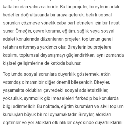
katkılarından yalnızca biridir. Bu tür projeler, bireylerin ortak
hedefler doğrultusunda bir araya gelerek, belirli sosyal
sorunları çözmeye yönelik çaba sarf etmeleri için bir fırsat
sunar. Örneğin, çevre koruma, eğitim, sağlık veya sosyal
adalet konularında düzenlenen projeler, toplumun genel
refahını arttırmaya yardımcı olur. Bireylerin bu projelere
katılımı, toplumsal dayanışmayı güçlendirirken, aynı zamanda
kişisel gelişimlerine de katkıda bulunur.
Toplumda sosyal sorunlara duyarlılık göstermek, etkin
vatandaş olmanın bir diğer önemli bileşenidir. Bireyler,
yaşamakta oldukları çevredeki sosyal adaletsizlikler,
yoksulluk, ayrımcılık gibi meseleleri farkedip bu konularda
bilgi edinmelidir. Bu noktada, eğitim kurumları ve sivil toplum
kuruluşları büyük bir rol oynamaktadır. Bireyler, aldıkları
eğitimler ve yer aldıkları etkinlikler sayesinde duyarlılıklarını