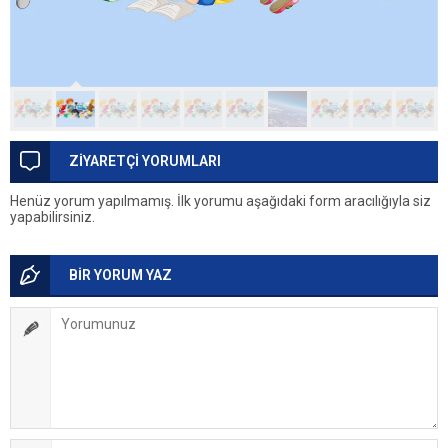
ZİYARETÇİ YORUMLARI
Henüz yorum yapılmamış. İlk yorumu aşağıdaki form aracılığıyla siz
yapabilirsiniz.
BİR YORUM YAZ