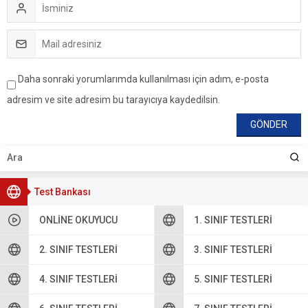
Daha sonraki yorumlarımda kullanılması için adım, e-posta
adresim ve site adresim bu tarayıcıya kaydedilsin.
Test Bankası
ONLINE OKUYUCU
1. SINIF TESTLERI
2. SINIF TESTLERI
3. SINIF TESTLERI
4. SINIF TESTLERI
5. SINIF TESTLERI