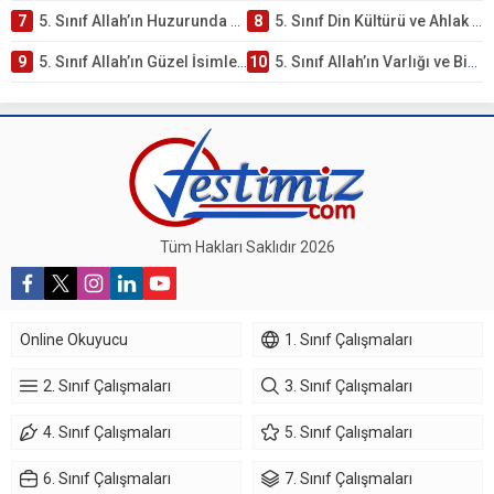
7
5. Sınıf Allah’ın Huzurunda Olmak – Namaz İbadeti Testi
8
5. Sınıf Din Kültürü ve Ahlak Bilgisi 1. Ünite: Allah İnancı Çalışmaları
9
5. Sınıf Allah’ın Güzel İsimleri Testi – Online Çöz
10
5. Sınıf Allah’ın Varlığı ve Birliği Testi – Online Çöz
Tüm Hakları Saklıdır 2026
Online Okuyucu
1. Sınıf Çalışmaları
2. Sınıf Çalışmaları
3. Sınıf Çalışmaları
4. Sınıf Çalışmaları
5. Sınıf Çalışmaları
6. Sınıf Çalışmaları
7. Sınıf Çalışmaları