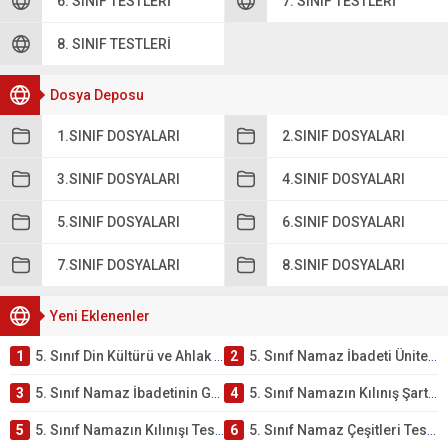
6. SINIF TESTLERI
7. SINIF TESTLERI
8. SINIF TESTLERI
Dosya Deposu
1.SINIF DOSYALARI
2.SINIF DOSYALARI
3.SINIF DOSYALARI
4.SINIF DOSYALARI
5.SINIF DOSYALARI
6.SINIF DOSYALARI
7.SINIF DOSYALARI
8.SINIF DOSYALARI
Yeni Eklenenler
1
5. Sınıf Din Kültürü ve Ahlak Bilgisi 2. Ünite: Namaz İbadeti Çalışmaları
2
5. Sınıf Namaz İbadeti Ünite Testi – Online Çöz
3
5. Sınıf Namaz İbadetinin Getirdiği Faydalar Testi
4
5. Sınıf Namazın Kılınış Şartları Testi
5
5. Sınıf Namazın Kılınışı Testi – Online Çöz
6
5. Sınıf Namaz Çeşitleri Testi – Online Çöz