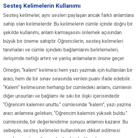
Sesteş Kelimelerin Kullanımı
Sesteş kelimeler, aynı sesleri paylaşan ancak farklı anlamlara
sahip olan kelimelerdir. Bu kelimelerin cümle içinde doğru bir
şekilde kullanımı, anlam karmaşasını önlemek açısından
büyük bir öneme sahiptir. Öğrencilerin, sesteş kelimeleri
tanımaları ve cümle içindeki bağlamlarını belirlemeleri,
iletişimde netliği artırır ve yanlış anlamaların önüne geçer.
Örneğin, “kalem” kelimesi hem yazı yazmak için kullanılan bir
aracı, hem de bir sınav sırasında verilen puanı ifade edebilir.
“Kalem” kelimesinin herhangi bir cümledeki anlamı, cümlenin
diğer unsurları ve bağlamı ile sıkı bir ilişki içerisindedir.
“Öğrencim kalemini unuttu.” cümlesinde “kalem”, yazı yazma
aracı anlamına gelirken; “Öğrencim kalemini yüksek buldu.”
cümlesinde, bir değerlendirme sonucu anlamını kazanır. Bu
sebeple, sesteş kelimeler kullanılırken dikkat edilmesi