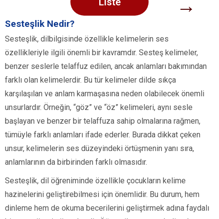
→
Liste
Sesteşlik Nedir?
Sesteşlik, dilbilgisinde özellikle kelimelerin ses
özellikleriyle ilgili önemli bir kavramdır. Sesteş kelimeler,
benzer seslerle telaffuz edilen, ancak anlamları bakımından
farklı olan kelimelerdir. Bu tür kelimeler dilde sıkça
karşılaşılan ve anlam karmaşasına neden olabilecek önemli
unsurlardır. Örneğin, “göz” ve “öz” kelimeleri, aynı sesle
başlayan ve benzer bir telaffuza sahip olmalarına rağmen,
tümüyle farklı anlamları ifade ederler. Burada dikkat çeken
unsur, kelimelerin ses düzeyindeki örtüşmenin yanı sıra,
anlamlarının da birbirinden farklı olmasıdır.
Sesteşlik, dil öğreniminde özellikle çocukların kelime
hazinelerini geliştirebilmesi için önemlidir. Bu durum, hem
dinleme hem de okuma becerilerini geliştirmek adına faydalı