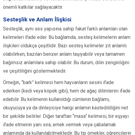
önemli katkılar sağlayacaktır.
Sesteşlik ve Anlam İlişkisi
Sesteşlik, aynı ses yapısına sahip fakat farklı anlamları olan
kelimeleri ifade eder. Bu bağlamda, sesteş kelimelerin anlam
ilişkileri oldukça çeşitlidir. Bazı sesteş kelimeler zıt anlamlı
olabilirken, bazıları benzer anlam taşıyabilir veya tamamen
bağımsız anlamlara sahip olabilir. Bu durum, dilin zenginliğini
ve çeşitliliğini göstermektedir.
Örneğin, “bark” kelimesi hem hayvanların sesini ifade
ederken (kedi veya köpek gibi), hem de ağaç dilimlerini ifade
edebilir. Bu kelimenin kullanıldığı cümlenin bağlamı,
okuyucuya ya da dinleyiciye hangi anlamın kastedildiğini net
bir şekilde belirler. Diğer taraftan “masa” kelimesi, bir eşyayı
ifade etmenin yanı sıra, emek vermek veya çabalamak
anlamında da kullanılabilmektedir. Bu tip örnekler, öğrencilerin