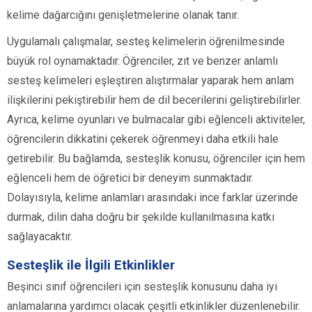
kelime dağarcığını genişletmelerine olanak tanır.
Uygulamalı çalışmalar, sesteş kelimelerin öğrenilmesinde
büyük rol oynamaktadır. Öğrenciler, zıt ve benzer anlamlı
sesteş kelimeleri eşleştiren alıştırmalar yaparak hem anlam
ilişkilerini pekiştirebilir hem de dil becerilerini geliştirebilirler.
Ayrıca, kelime oyunları ve bulmacalar gibi eğlenceli aktiviteler,
öğrencilerin dikkatini çekerek öğrenmeyi daha etkili hale
getirebilir. Bu bağlamda, sesteşlik konusu, öğrenciler için hem
eğlenceli hem de öğretici bir deneyim sunmaktadır.
Dolayısıyla, kelime anlamları arasındaki ince farklar üzerinde
durmak, dilin daha doğru bir şekilde kullanılmasına katkı
sağlayacaktır.
Sesteşlik ile İlgili Etkinlikler
Beşinci sınıf öğrencileri için sesteşlik konusunu daha iyi
anlamalarına yardımcı olacak çeşitli etkinlikler düzenlenebilir.