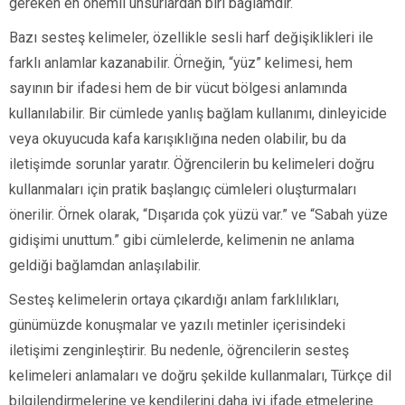
gereken en önemli unsurlardan biri bağlamdır.
Bazı sesteş kelimeler, özellikle sesli harf değişiklikleri ile
farklı anlamlar kazanabilir. Örneğin, “yüz” kelimesi, hem
sayının bir ifadesi hem de bir vücut bölgesi anlamında
kullanılabilir. Bir cümlede yanlış bağlam kullanımı, dinleyicide
veya okuyucuda kafa karışıklığına neden olabilir, bu da
iletişimde sorunlar yaratır. Öğrencilerin bu kelimeleri doğru
kullanmaları için pratik başlangıç cümleleri oluşturmaları
önerilir. Örnek olarak, “Dışarıda çok yüzü var.” ve “Sabah yüze
gidişimi unuttum.” gibi cümlelerde, kelimenin ne anlama
geldiği bağlamdan anlaşılabilir.
Sesteş kelimelerin ortaya çıkardığı anlam farklılıkları,
günümüzde konuşmalar ve yazılı metinler içerisindeki
iletişimi zenginleştirir. Bu nedenle, öğrencilerin sesteş
kelimeleri anlamaları ve doğru şekilde kullanmaları, Türkçe dil
bilgilendirmelerine ve kendilerini daha iyi ifade etmelerine