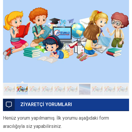
ZİYARETÇİ YORUMLARI
Henüz yorum yapılmamış. İlk yorumu aşağıdaki form
aracılığıyla siz yapabilirsiniz.