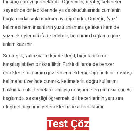
bir araç görevi görmektedir. Öğrenciler, sesteş kelimeler
sayesinde dinlediklerinde ya da okuduklarında cümlenin
bağlamından anlam çıkarmayı öğrenirler. Örneğin, “yüz”
kelimesi hem insanların yüzü anlamına gelirken hem de
yüzmek eylemini ifade edebilir; bu durum bağlama göre
anlam kazanır.
Sesteşlik, yalnızca Türkçede değil, birçok dillerde
karşılaşılabilen bir özelliktir. Farklı dillerde de benzer
örneklerle bu durum gözlemlenmektedir. Öğrencilerin, sesteş
kelimeler üzerinde durarak, kelimelerin doğru kullanımı
hakkında daha temek bir anlayış geliştirmeleri mümkündür. Bu
bağlamda, sesteşliği öğrenmek, dil becerilerinin yanı sıra
eleştirel düşünme yeteneklerini de artırmaktadır.
Test Çöz