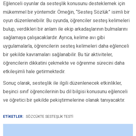
Eğlenceli oyunlar da sesteşlik konusunu desteklemek için
mükemmel bir yöntemdir. Örneğin, “Sesteş Sözlük” isimli bir
oyun düzenlenebilir. Bu oyunda, öğrenciler sesteş kelimeleri
bulup, verdikleri bir anlam ile ekip arkadaşlarının bulmalarını
sağlamaya çalışacaklardır. Ayrıca, kelime avı gibi
uygulamalarla, öğrencilerin sesteş kelimeleri daha eğlenceli
bir şekilde kavramaları sağlanabilir. Bu tür aktiviteler,
öğrencilerin dikkatini çekmekte ve öğrenme sürecini daha
etkileşimli hale getirmektedir.
Sonuç olarak, sesteşlik ile ilgili düzenlenecek etkinlikler,
beşinci sınıf öğrencilerinin bu dil bilgisi konusunu eğlenceli
ve öğretici bir şekilde pekiştirmelerine olanak tanıyacaktır.
ETİKETLER:
SÖZCÜKTE SESTEŞLIK TESTI