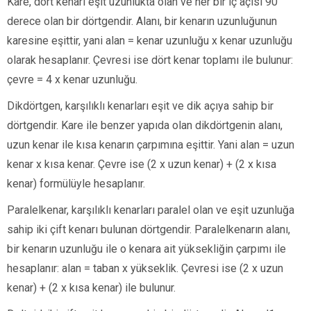
Kare, dört kenarı eşit uzunlukta olan ve her bir iç açısı 90
derece olan bir dörtgendir. Alanı, bir kenarın uzunluğunun
karesine eşittir, yani alan = kenar uzunluğu x kenar uzunluğu
olarak hesaplanır. Çevresi ise dört kenar toplamı ile bulunur:
çevre = 4 x kenar uzunluğu.
Dikdörtgen, karşılıklı kenarları eşit ve dik açıya sahip bir
dörtgendir. Kare ile benzer yapıda olan dikdörtgenin alanı,
uzun kenar ile kısa kenarın çarpımına eşittir. Yani alan = uzun
kenar x kısa kenar. Çevre ise (2 x uzun kenar) + (2 x kısa
kenar) formülüyle hesaplanır.
Paralelkenar, karşılıklı kenarları paralel olan ve eşit uzunluğa
sahip iki çift kenarı bulunan dörtgendir. Paralelkenarın alanı,
bir kenarın uzunluğu ile o kenara ait yüksekliğin çarpımı ile
hesaplanır: alan = taban x yükseklik. Çevresi ise (2 x uzun
kenar) + (2 x kısa kenar) ile bulunur.