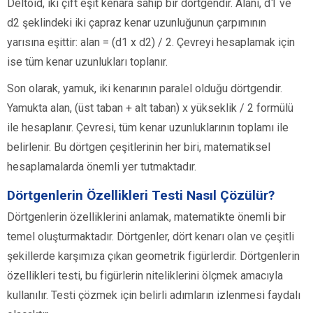
Deltoid, iki çift eşit kenara sahip bir dörtgendir. Alanı, d1 ve
d2 şeklindeki iki çapraz kenar uzunluğunun çarpımının
yarısına eşittir: alan = (d1 x d2) / 2. Çevreyi hesaplamak için
ise tüm kenar uzunlukları toplanır.
Son olarak, yamuk, iki kenarının paralel olduğu dörtgendir.
Yamukta alan, (üst taban + alt taban) x yükseklik / 2 formülü
ile hesaplanır. Çevresi, tüm kenar uzunluklarının toplamı ile
belirlenir. Bu dörtgen çeşitlerinin her biri, matematiksel
hesaplamalarda önemli yer tutmaktadır.
Dörtgenlerin Özellikleri Testi Nasıl Çözülür?
Dörtgenlerin özelliklerini anlamak, matematikte önemli bir
temel oluşturmaktadır. Dörtgenler, dört kenarı olan ve çeşitli
şekillerde karşımıza çıkan geometrik figürlerdir. Dörtgenlerin
özellikleri testi, bu figürlerin niteliklerini ölçmek amacıyla
kullanılır. Testi çözmek için belirli adımların izlenmesi faydalı