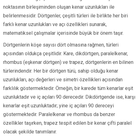
noktasının birleşiminden oluşan kenar uzunlukları ile
belirlenmesidir. Dörtgenler, çeşitli türleri ile birlikte her biri
farklı kenar uzunlukları ve açı özellikleri sunarak,
matematiksel çalışmalar içerisinde büyük bir önem taşır.
Dörtgenlerin köşe sayısı dört olmasına rağmen, türleri
açısından oldukça çeşitlidir. Kare, dikdörtgen, paralelkenar,
rhombus (eşkenar dörtgen) ve trapez, dörtgenlerin en bilinen
türlerindendir. Her bir dörtgen türü, sahip olduğu kenar
uzunlukları, açı değerleri ve simetri özellikleri açısından
farklılık göstermektedir. Örneğin, bir karede tüm kenarlar eşit
uzunluktadır ve iç açıları 90 derecedir. Dikdörtgende ise, karşı
kenarlar eşit uzunluktadır; yine iç açıları 90 dereceyi
göstermektedir. Paralelkenar ve rhombus da benzer
özellikler taşırken, trapez tespit edilen bir kenar çifti paralel
olacak şekilde tanımlanır.