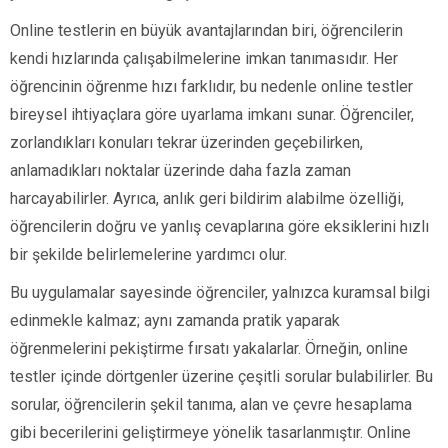
Online testlerin en büyük avantajlarından biri, öğrencilerin
kendi hızlarında çalışabilmelerine imkan tanımasıdır. Her
öğrencinin öğrenme hızı farklıdır, bu nedenle online testler
bireysel ihtiyaçlara göre uyarlama imkanı sunar. Öğrenciler,
zorlandıkları konuları tekrar üzerinden geçebilirken,
anlamadıkları noktalar üzerinde daha fazla zaman
harcayabilirler. Ayrıca, anlık geri bildirim alabilme özelliği,
öğrencilerin doğru ve yanlış cevaplarına göre eksiklerini hızlı
bir şekilde belirlemelerine yardımcı olur.
Bu uygulamalar sayesinde öğrenciler, yalnızca kuramsal bilgi
edinmekle kalmaz; aynı zamanda pratik yaparak
öğrenmelerini pekiştirme fırsatı yakalarlar. Örneğin, online
testler içinde dörtgenler üzerine çeşitli sorular bulabilirler. Bu
sorular, öğrencilerin şekil tanıma, alan ve çevre hesaplama
gibi becerilerini geliştirmeye yönelik tasarlanmıştır. Online