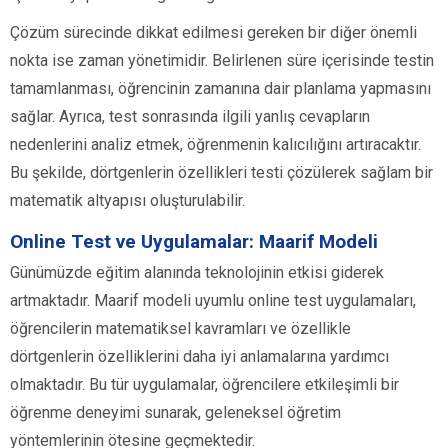
Çözüm sürecinde dikkat edilmesi gereken bir diğer önemli
nokta ise zaman yönetimidir. Belirlenen süre içerisinde testin
tamamlanması, öğrencinin zamanına dair planlama yapmasını
sağlar. Ayrıca, test sonrasında ilgili yanlış cevapların
nedenlerini analiz etmek, öğrenmenin kalıcılığını artıracaktır.
Bu şekilde, dörtgenlerin özellikleri testi çözülerek sağlam bir
matematik altyapısı oluşturulabilir.
Online Test ve Uygulamalar: Maarif Modeli
Günümüzde eğitim alanında teknolojinin etkisi giderek
artmaktadır. Maarif modeli uyumlu online test uygulamaları,
öğrencilerin matematiksel kavramları ve özellikle
dörtgenlerin özelliklerini daha iyi anlamalarına yardımcı
olmaktadır. Bu tür uygulamalar, öğrencilere etkileşimli bir
öğrenme deneyimi sunarak, geleneksel öğretim
yöntemlerinin ötesine geçmektedir.