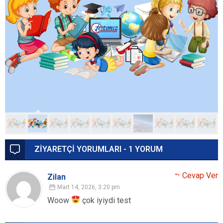
ZİYARETÇİ YORUMLARI - 1 YORUM
Cevap Ver
Zilan
Mart 14, 2026, 3:20 pm
Woow
çok iyiydi test