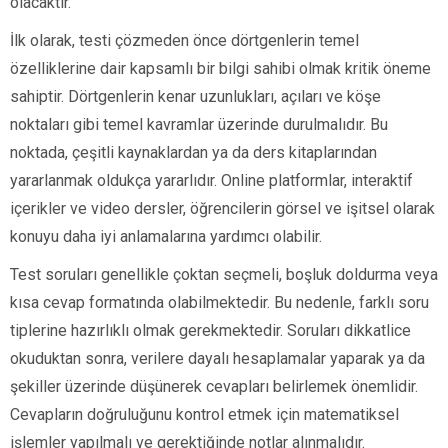
olacaktır.
İlk olarak, testi çözmeden önce dörtgenlerin temel
özelliklerine dair kapsamlı bir bilgi sahibi olmak kritik öneme
sahiptir. Dörtgenlerin kenar uzunlukları, açıları ve köşe
noktaları gibi temel kavramlar üzerinde durulmalıdır. Bu
noktada, çeşitli kaynaklardan ya da ders kitaplarından
yararlanmak oldukça yararlıdır. Online platformlar, interaktif
içerikler ve video dersler, öğrencilerin görsel ve işitsel olarak
konuyu daha iyi anlamalarına yardımcı olabilir.
Test soruları genellikle çoktan seçmeli, boşluk doldurma veya
kısa cevap formatında olabilmektedir. Bu nedenle, farklı soru
tiplerine hazırlıklı olmak gerekmektedir. Soruları dikkatlice
okuduktan sonra, verilere dayalı hesaplamalar yaparak ya da
şekiller üzerinde düşünerek cevapları belirlemek önemlidir.
Cevapların doğruluğunu kontrol etmek için matematiksel
işlemler yapılmalı ve gerektiğinde notlar alınmalıdır.