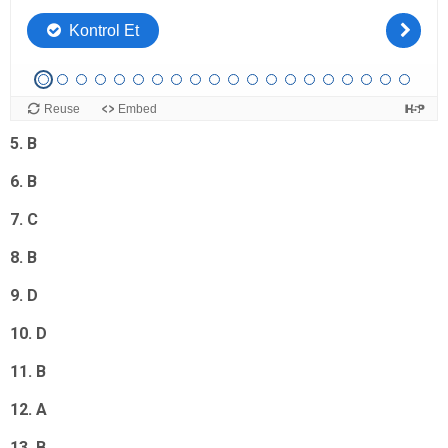
2. B
3. B
4. C
5. B
6. B
7. C
8. B
9. D
10. D
11. B
12. A
13. B