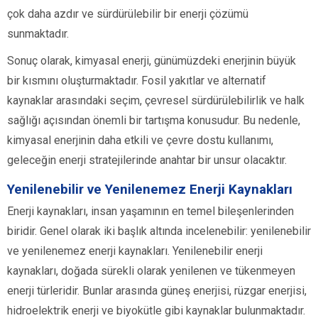
çok daha azdır ve sürdürülebilir bir enerji çözümü
sunmaktadır.
Sonuç olarak, kimyasal enerji, günümüzdeki enerjinin büyük
bir kısmını oluşturmaktadır. Fosil yakıtlar ve alternatif
kaynaklar arasındaki seçim, çevresel sürdürülebilirlik ve halk
sağlığı açısından önemli bir tartışma konusudur. Bu nedenle,
kimyasal enerjinin daha etkili ve çevre dostu kullanımı,
geleceğin enerji stratejilerinde anahtar bir unsur olacaktır.
Yenilenebilir ve Yenilenemez Enerji Kaynakları
Enerji kaynakları, insan yaşamının en temel bileşenlerinden
biridir. Genel olarak iki başlık altında incelenebilir: yenilenebilir
ve yenilenemez enerji kaynakları. Yenilenebilir enerji
kaynakları, doğada sürekli olarak yenilenen ve tükenmeyen
enerji türleridir. Bunlar arasında güneş enerjisi, rüzgar enerjisi,
hidroelektrik enerji ve biyokütle gibi kaynaklar bulunmaktadır.