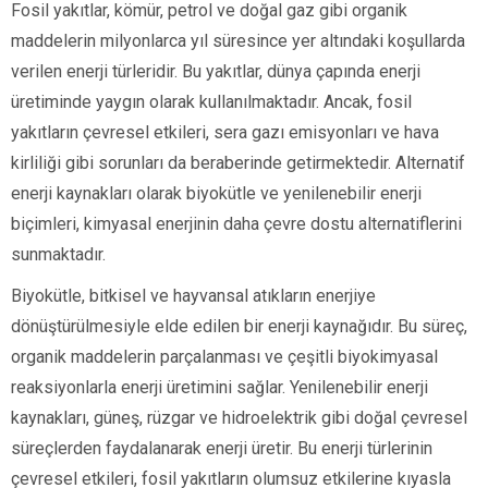
Fosil yakıtlar, kömür, petrol ve doğal gaz gibi organik
maddelerin milyonlarca yıl süresince yer altındaki koşullarda
verilen enerji türleridir. Bu yakıtlar, dünya çapında enerji
üretiminde yaygın olarak kullanılmaktadır. Ancak, fosil
yakıtların çevresel etkileri, sera gazı emisyonları ve hava
kirliliği gibi sorunları da beraberinde getirmektedir. Alternatif
enerji kaynakları olarak biyokütle ve yenilenebilir enerji
biçimleri, kimyasal enerjinin daha çevre dostu alternatiflerini
sunmaktadır.
Biyokütle, bitkisel ve hayvansal atıkların enerjiye
dönüştürülmesiyle elde edilen bir enerji kaynağıdır. Bu süreç,
organik maddelerin parçalanması ve çeşitli biyokimyasal
reaksiyonlarla enerji üretimini sağlar. Yenilenebilir enerji
kaynakları, güneş, rüzgar ve hidroelektrik gibi doğal çevresel
süreçlerden faydalanarak enerji üretir. Bu enerji türlerinin
çevresel etkileri, fosil yakıtların olumsuz etkilerine kıyasla