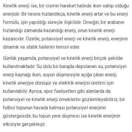
Kinetik enerji ise, bir cismin hareket halinde iken sahip olduğu
enerjidir. Bir nesne hızlandıkça, kinetik enerji artar ve bu enerji
formülü, işin yapıldığı süreçle ilişkilidir. Örneğin, bir arabanın
hızlandığı zamanda kazandığı enerji, onun kinetik enerji
kazancıdır. Özetle, potansiyel enerji ve kinetik enerji, enerjinin
dinamik ve statik hallerini temsil eder.
Günlük yaşamda, potansiyel ve kinetik enerji birçok şekilde
kullanılmaktadır. Su dolu bir barajda depolanan su, potansiyel
enerji kaynağı iken, suyun düşmesiyle açığa çıkan enerji,
kinetik enerjiye dönüşür ve elektrik enerjisi üretimi için
kullanılabilir. Ayrıca, spor faaliyetleri gibi alanlarda da
potansiyel ve kinetik enerji örneklerini gözlemleyebiliriz; bir
futbol topunun havada kalması potansiyel enerjinin
göstergesidir, bu topun yere düşmesi ise kinetik enerjinin
etkisiyle gerçekleşir.