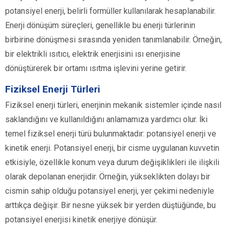
potansiyel enerji, belirli formüller kullanılarak hesaplanabilir.
Enerji dönüşüm süreçleri, genellikle bu enerji türlerinin
birbirine dönüşmesi sırasında yeniden tanımlanabilir. Örneğin,
bir elektrikli ısıtıcı, elektrik enerjisini ısı enerjisine
dönüştürerek bir ortamı ısıtma işlevini yerine getirir.
Fiziksel Enerji Türleri
Fiziksel enerji türleri, enerjinin mekanik sistemler içinde nasıl
saklandığını ve kullanıldığını anlamamıza yardımcı olur. İki
temel fiziksel enerji türü bulunmaktadır: potansiyel enerji ve
kinetik enerji. Potansiyel enerji, bir cisme uygulanan kuvvetin
etkisiyle, özellikle konum veya durum değişiklikleri ile ilişkili
olarak depolanan enerjidir. Örneğin, yükseklikten dolayı bir
cismin sahip olduğu potansiyel enerji, yer çekimi nedeniyle
arttıkça değişir. Bir nesne yüksek bir yerden düştüğünde, bu
potansiyel enerjisi kinetik enerjiye dönüşür.