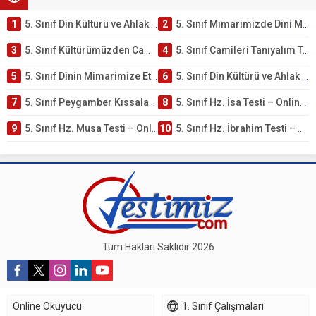
1
5. Sınıf Din Kültürü ve Ahlak Bilgisi 4. Ünite: Mimarimizde Dini Motifler Çalışmaları
2
5. Sınıf Mimarimizde Dini Motifler Ünite Testi – Online Çöz
3
5. Sınıf Kültürümüzden Cami Örnekleri Testi – Online Çöz
4
5. Sınıf Camileri Tanıyalım Testi – Online Çöz
5
5. Sınıf Dinin Mimarimize Etkisi Testi – Online Çöz
6
5. Sınıf Din Kültürü ve Ahlak Bilgisi 4. Ünite: Peygamber Kıssaları Çalışmaları
7
5. Sınıf Peygamber Kıssaları Ünite Testi – Online Çöz
8
5. Sınıf Hz. İsa Testi – Online Çöz
9
5. Sınıf Hz. Musa Testi – Online Çöz
10
5. Sınıf Hz. İbrahim Testi – Online Çöz
Tüm Hakları Saklıdır 2026
Online Okuyucu
1. Sınıf Çalışmaları