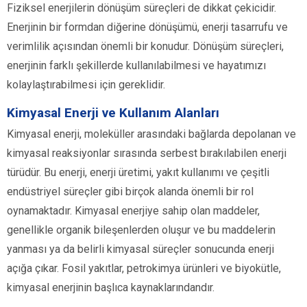
Fiziksel enerjilerin dönüşüm süreçleri de dikkat çekicidir.
Enerjinin bir formdan diğerine dönüşümü, enerji tasarrufu ve
verimlilik açısından önemli bir konudur. Dönüşüm süreçleri,
enerjinin farklı şekillerde kullanılabilmesi ve hayatımızı
kolaylaştırabilmesi için gereklidir.
Kimyasal Enerji ve Kullanım Alanları
Kimyasal enerji, moleküller arasındaki bağlarda depolanan ve
kimyasal reaksiyonlar sırasında serbest bırakılabilen enerji
türüdür. Bu enerji, enerji üretimi, yakıt kullanımı ve çeşitli
endüstriyel süreçler gibi birçok alanda önemli bir rol
oynamaktadır. Kimyasal enerjiye sahip olan maddeler,
genellikle organik bileşenlerden oluşur ve bu maddelerin
yanması ya da belirli kimyasal süreçler sonucunda enerji
açığa çıkar. Fosil yakıtlar, petrokimya ürünleri ve biyokütle,
kimyasal enerjinin başlıca kaynaklarındandır.