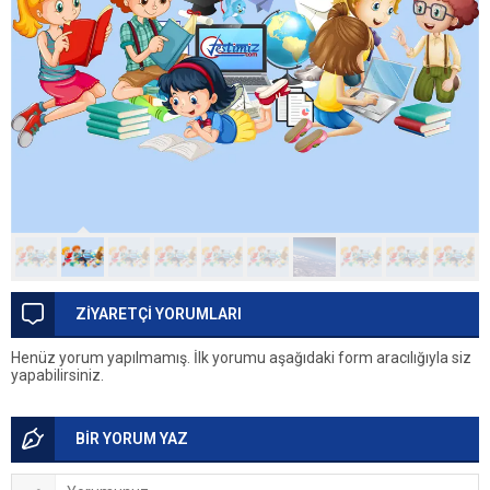
ZİYARETÇİ YORUMLARI
Henüz yorum yapılmamış. İlk yorumu aşağıdaki form aracılığıyla siz
yapabilirsiniz.
BİR YORUM YAZ