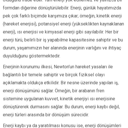
formdan diğerine dönüştürülebilir. Enerji, günlük hayatımızda
pek çok farklı biçimde karşımıza çıkar; örneğin, kinetik enerji
(hareket enerjisi), potansiyel enerji (yükseklikten kaynaklanan
enerji), ısı enerjisi ve kimyasal enerji gibi sayılabilir. Her bir
enerji türü, belirli bir iş yapabilme kapasitesine sahiptir ve bu
durum, yaşamımızın her alanında enerjinin varlığını ve ihtiyaç
duyulduğunu göstermektedir.
Enerjinin korunumu ilkesi, Newton’un hareket yasaları ile
bağlantılı bir temele sahiptir ve birçok fiziksel olayı
açıklamakta oldukça etkilidir. Bir nesne üzerinde yapılan iş,
enerji dönüşümünü sağlar. Örneğin, bir arabanın fren
sistemine uygulanan kuvvet, kinetik enerjiyi ısı enerjisine
dönüştürerek durmasını sağlar. Bu durum, enerji kaybı değil,
enerji türleri arasında bir dönüşüm sürecidir.
Enerji kaybı ya da yaratılması konusu ise, enerji dönüşümleri