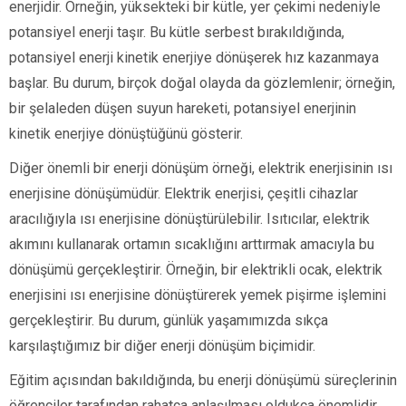
enerjidir. Örneğin, yüksekteki bir kütle, yer çekimi nedeniyle
potansiyel enerji taşır. Bu kütle serbest bırakıldığında,
potansiyel enerji kinetik enerjiye dönüşerek hız kazanmaya
başlar. Bu durum, birçok doğal olayda da gözlemlenir; örneğin,
bir şelaleden düşen suyun hareketi, potansiyel enerjinin
kinetik enerjiye dönüştüğünü gösterir.
Diğer önemli bir enerji dönüşüm örneği, elektrik enerjisinin ısı
enerjisine dönüşümüdür. Elektrik enerjisi, çeşitli cihazlar
aracılığıyla ısı enerjisine dönüştürülebilir. Isıtıcılar, elektrik
akımını kullanarak ortamın sıcaklığını arttırmak amacıyla bu
dönüşümü gerçekleştirir. Örneğin, bir elektrikli ocak, elektrik
enerjisini ısı enerjisine dönüştürerek yemek pişirme işlemini
gerçekleştirir. Bu durum, günlük yaşamımızda sıkça
karşılaştığımız bir diğer enerji dönüşüm biçimidir.
Eğitim açısından bakıldığında, bu enerji dönüşümü süreçlerinin
öğrenciler tarafından rahatça anlaşılması oldukça önemlidir.