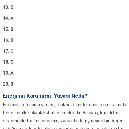
13. D
14. A
15. B
16. B
17. C
18. C
19. A
20. B
Enerjinin Korunumu Yasası Nedir?
Enerjinin korunumu yasası, fiziksel bilimler dahil birçok alanda
temel bir ilke olarak kabul edilmektedir. Bu yasa, kapalı bir
sistemdeki toplam enerjinin, zamanla değişmeyen bir değer
olduğunu ifade eder. Yani enerji yok edilemez ve yalnızca bir