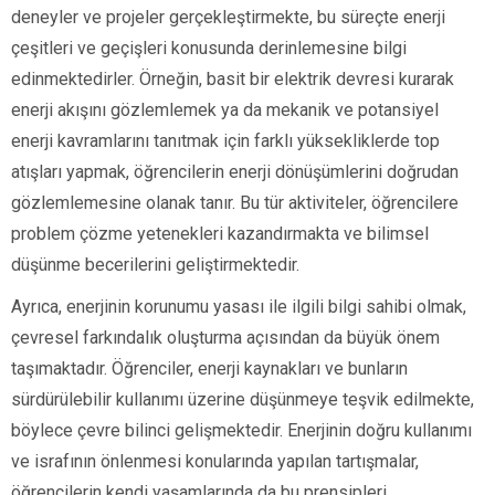
deneyler ve projeler gerçekleştirmekte, bu süreçte enerji
çeşitleri ve geçişleri konusunda derinlemesine bilgi
edinmektedirler. Örneğin, basit bir elektrik devresi kurarak
enerji akışını gözlemlemek ya da mekanik ve potansiyel
enerji kavramlarını tanıtmak için farklı yüksekliklerde top
atışları yapmak, öğrencilerin enerji dönüşümlerini doğrudan
gözlemlemesine olanak tanır. Bu tür aktiviteler, öğrencilere
problem çözme yetenekleri kazandırmakta ve bilimsel
düşünme becerilerini geliştirmektedir.
Ayrıca, enerjinin korunumu yasası ile ilgili bilgi sahibi olmak,
çevresel farkındalık oluşturma açısından da büyük önem
taşımaktadır. Öğrenciler, enerji kaynakları ve bunların
sürdürülebilir kullanımı üzerine düşünmeye teşvik edilmekte,
böylece çevre bilinci gelişmektedir. Enerjinin doğru kullanımı
ve israfının önlenmesi konularında yapılan tartışmalar,
öğrencilerin kendi yaşamlarında da bu prensipleri