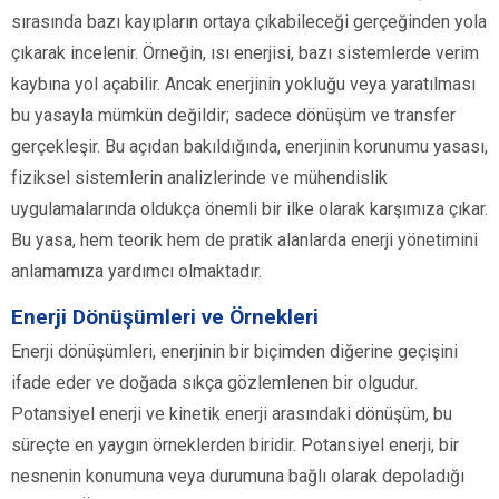
sırasında bazı kayıpların ortaya çıkabileceği gerçeğinden yola
çıkarak incelenir. Örneğin, ısı enerjisi, bazı sistemlerde verim
kaybına yol açabilir. Ancak enerjinin yokluğu veya yaratılması
bu yasayla mümkün değildir; sadece dönüşüm ve transfer
gerçekleşir. Bu açıdan bakıldığında, enerjinin korunumu yasası,
fiziksel sistemlerin analizlerinde ve mühendislik
uygulamalarında oldukça önemli bir ilke olarak karşımıza çıkar.
Bu yasa, hem teorik hem de pratik alanlarda enerji yönetimini
anlamamıza yardımcı olmaktadır.
Enerji Dönüşümleri ve Örnekleri
Enerji dönüşümleri, enerjinin bir biçimden diğerine geçişini
ifade eder ve doğada sıkça gözlemlenen bir olgudur.
Potansiyel enerji ve kinetik enerji arasındaki dönüşüm, bu
süreçte en yaygın örneklerden biridir. Potansiyel enerji, bir
nesnenin konumuna veya durumuna bağlı olarak depoladığı