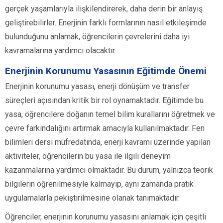
gerçek yaşamlarıyla ilişkilendirerek, daha derin bir anlayış
geliştirebilirler. Enerjinin farklı formlarının nasıl etkileşimde
bulunduğunu anlamak, öğrencilerin çevrelerini daha iyi
kavramalarına yardımcı olacaktır.
Enerjinin Korunumu Yasasının Eğitimde Önemi
Enerjinin korunumu yasası, enerji dönüşüm ve transfer
süreçleri açısından kritik bir rol oynamaktadır. Eğitimde bu
yasa, öğrencilere doğanın temel bilim kurallarını öğretmek ve
çevre farkındalığını artırmak amacıyla kullanılmaktadır. Fen
bilimleri dersi müfredatında, enerji kavramı üzerinde yapılan
aktiviteler, öğrencilerin bu yasa ile ilgili deneyim
kazanmalarına yardımcı olmaktadır. Bu durum, yalnızca teorik
bilgilerin öğrenilmesiyle kalmayıp, aynı zamanda pratik
uygulamalarla pekiştirilmesine olanak tanımaktadır.
Öğrenciler, enerjinin korunumu yasasını anlamak için çeşitli