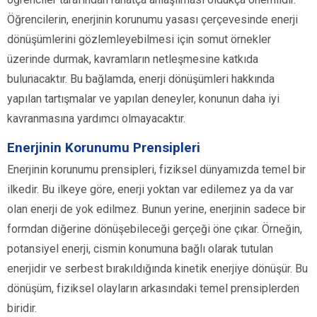
Öğrencilerin, enerjinin korunumu yasası çerçevesinde enerji
dönüşümlerini gözlemleyebilmesi için somut örnekler
üzerinde durmak, kavramların netleşmesine katkıda
bulunacaktır. Bu bağlamda, enerji dönüşümleri hakkında
yapılan tartışmalar ve yapılan deneyler, konunun daha iyi
kavranmasına yardımcı olmayacaktır.
Enerjinin Korunumu Prensipleri
Enerjinin korunumu prensipleri, fiziksel dünyamızda temel bir
ilkedir. Bu ilkeye göre, enerji yoktan var edilemez ya da var
olan enerji de yok edilmez. Bunun yerine, enerjinin sadece bir
formdan diğerine dönüşebileceği gerçeği öne çıkar. Örneğin,
potansiyel enerji, cismin konumuna bağlı olarak tutulan
enerjidir ve serbest bırakıldığında kinetik enerjiye dönüşür. Bu
dönüşüm, fiziksel olayların arkasındaki temel prensiplerden
biridir.