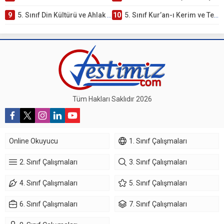
9
5. Sınıf Din Kültürü ve Ahlak Bilgisi 3. Ünite: Kur’an-ı Kerim Çalışmaları
10
5. Sınıf Kur’an-ı Kerim ve Temel Özellikleri Testi – Online Çöz
Tüm Hakları Saklıdır 2026
Online Okuyucu
1. Sınıf Çalışmaları
2. Sınıf Çalışmaları
3. Sınıf Çalışmaları
4. Sınıf Çalışmaları
5. Sınıf Çalışmaları
6. Sınıf Çalışmaları
7. Sınıf Çalışmaları