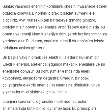
Günlük yaşamda enerjinin korunumu ilkesini müşahede etmek
oldukça kolaydır. Bir örnek olarak, bisiklet sürmeyi ele
alabiliriz. Aynı yükseklikten bir tepeye tırmandığınızda,
bisikletinizin potansiyel enerjisi artar. Tepeyi aştığınızda, bu
potansiyel enerji kinetik enerjiye dönüşerek hız kazanmanıza
yardımcı olur. Bu durum, enerjinin sürekli bir dönüşüm içinde
olduğunu açıkça gösterir.
Bir başka yaygın örnek ise elektrikli aletlerin kullanımıdır.
Elektrik enerjisi, aletler çalıştığında mekanik enerjilere ve ısı
enerjisine dönüşür. Bu dönüşümler esnasında enerji
kaybolmaz, ancak form değiştirir. Örneğin, bir ocak
çalıştığında elektrik enerjisi ısı enerjisine dönüştürülür ve
yiyeceklerimizi pişirmek için kullanılır.
Enerjinin korunumu, öğrencilerin bilimsel süreçleri
anlamalarında kritik bir rol oynamaktadır. Bu prensipleri