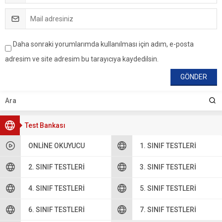
Daha sonraki yorumlarımda kullanılması için adım, e-posta
adresim ve site adresim bu tarayıcıya kaydedilsin.
Test Bankası
ONLINE OKUYUCU
1. SINIF TESTLERI
2. SINIF TESTLERI
3. SINIF TESTLERI
4. SINIF TESTLERI
5. SINIF TESTLERI
6. SINIF TESTLERI
7. SINIF TESTLERI