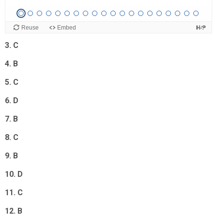
1. C
2. A
3. C
4. B
5. C
6. D
7. B
8. C
9. B
10. D
11. C
12. B