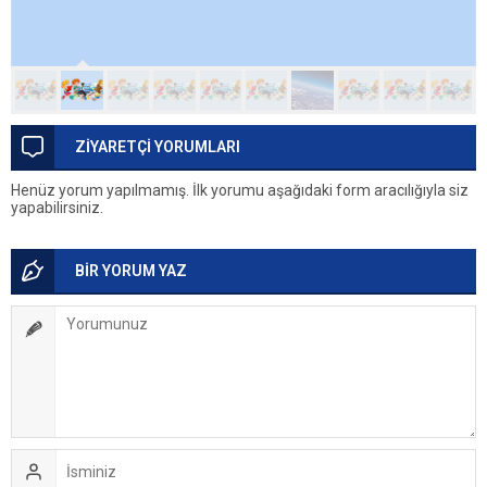
ZİYARETÇİ YORUMLARI
Henüz yorum yapılmamış. İlk yorumu aşağıdaki form aracılığıyla siz
yapabilirsiniz.
BİR YORUM YAZ