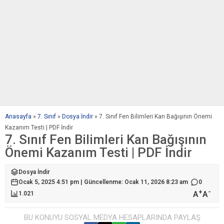
Anasayfa
»
7. Sınıf
»
Dosya İndir
»
7. Sınıf Fen Bilimleri Kan Bağışının Önemi
Kazanım Testi | PDF İndir
7. Sınıf Fen Bilimleri Kan Bağışının
Önemi Kazanım Testi | PDF İndir
Dosya İndir
Ocak 5, 2025 4:51 pm | Güncellenme: Ocak 11, 2026 8:23 am
0
+
-
A
A
1.021
BU KONUYU SOSYAL MEDYA HESAPLARINDA PAYLAŞ