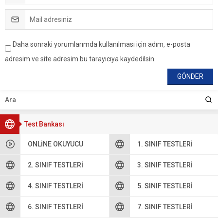
Daha sonraki yorumlarımda kullanılması için adım, e-posta
adresim ve site adresim bu tarayıcıya kaydedilsin.
Test Bankası
ONLINE OKUYUCU
1. SINIF TESTLERI
2. SINIF TESTLERI
3. SINIF TESTLERI
4. SINIF TESTLERI
5. SINIF TESTLERI
6. SINIF TESTLERI
7. SINIF TESTLERI