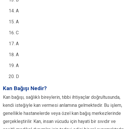
A
A
C
A
A
A
D
Kan Bağışı Nedir?
Kan bağışı, sağlıklı bireylerin, tıbbi ihtiyaçlar doğrultusunda,
kendi isteğiyle kan vermesi anlamına gelmektedir. Bu işlem,
genellikle hastanelerde veya özel kan bağış merkezlerinde
gerçekleştirilir. Kan, insan vücudu için hayati bir sıvıdır ve