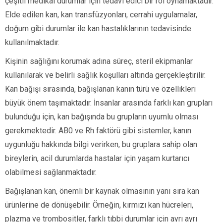
çeşitli medikal durumlar için tedavi edici bir rol oynamaktadır.
Elde edilen kan, kan transfüzyonları, cerrahi uygulamalar,
doğum gibi durumlar ile kan hastalıklarının tedavisinde
kullanılmaktadır.
Kişinin sağlığını korumak adına süreç, steril ekipmanlar
kullanılarak ve belirli sağlık koşulları altında gerçekleştirilir.
Kan bağışı sırasında, bağışlanan kanın türü ve özellikleri
büyük önem taşımaktadır. İnsanlar arasında farklı kan grupları
bulunduğu için, kan bağışında bu grupların uyumlu olması
gerekmektedir. AB0 ve Rh faktörü gibi sistemler, kanın
uygunluğu hakkında bilgi verirken, bu gruplara sahip olan
bireylerin, acil durumlarda hastalar için yaşam kurtarıcı
olabilmesi sağlanmaktadır.
Bağışlanan kan, önemli bir kaynak olmasının yanı sıra kan
ürünlerine de dönüşebilir. Örneğin, kırmızı kan hücreleri,
plazma ve trombositler, farklı tıbbi durumlar için ayrı ayrı