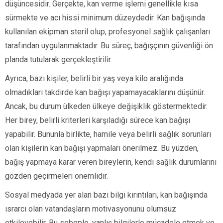
düşüncesidir. Gerçekte, kan verme işlemi genellikle kısa
sürmekte ve acı hissi minimum düzeydedir. Kan bağışında
kullanılan ekipman steril olup, profesyonel sağlık çalışanları
tarafından uygulanmaktadır. Bu süreç, bağışçının güvenliği ön
planda tutularak gerçekleştirilir.
Ayrıca, bazı kişiler, belirli bir yaş veya kilo aralığında
olmadıkları takdirde kan bağışı yapamayacaklarını düşünür.
Ancak, bu durum ülkeden ülkeye değişiklik göstermektedir.
Her birey, belirli kriterleri karşıladığı sürece kan bağışı
yapabilir. Bununla birlikte, hamile veya belirli sağlık sorunları
olan kişilerin kan bağışı yapmaları önerilmez. Bu yüzden,
bağış yapmaya karar veren bireylerin, kendi sağlık durumlarını
gözden geçirmeleri önemlidir.
Sosyal medyada yer alan bazı bilgi kırıntıları, kan bağışında
ısrarcı olan vatandaşların motivasyonunu olumsuz
etkileyebilir. Bu sebeple, yanlış bilgilerle mücadele etmek ve