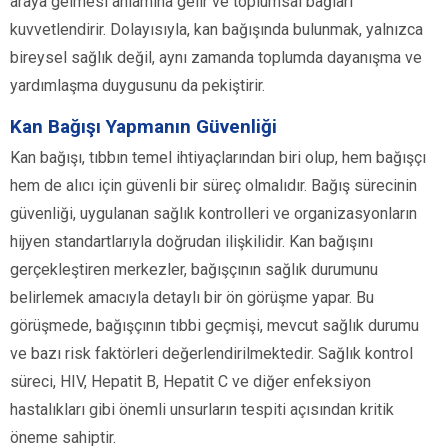
araya gelmesi anlamına gelir ve toplumsal bağları
kuvvetlendirir. Dolayısıyla, kan bağışında bulunmak, yalnızca
bireysel sağlık değil, aynı zamanda toplumda dayanışma ve
yardımlaşma duygusunu da pekiştirir.
Kan Bağışı Yapmanın Güvenliği
Kan bağışı, tıbbın temel ihtiyaçlarından biri olup, hem bağışçı
hem de alıcı için güvenli bir süreç olmalıdır. Bağış sürecinin
güvenliği, uygulanan sağlık kontrolleri ve organizasyonların
hijyen standartlarıyla doğrudan ilişkilidir. Kan bağışını
gerçekleştiren merkezler, bağışçının sağlık durumunu
belirlemek amacıyla detaylı bir ön görüşme yapar. Bu
görüşmede, bağışçının tıbbi geçmişi, mevcut sağlık durumu
ve bazı risk faktörleri değerlendirilmektedir. Sağlık kontrol
süreci, HIV, Hepatit B, Hepatit C ve diğer enfeksiyon
hastalıkları gibi önemli unsurların tespiti açısından kritik
öneme sahiptir.