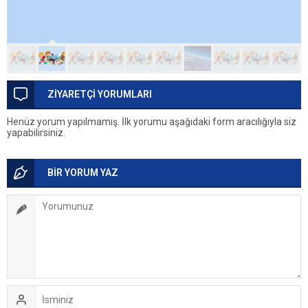
ZİYARETÇİ YORUMLARI
Henüz yorum yapılmamış. İlk yorumu aşağıdaki form aracılığıyla siz
yapabilirsiniz.
BİR YORUM YAZ