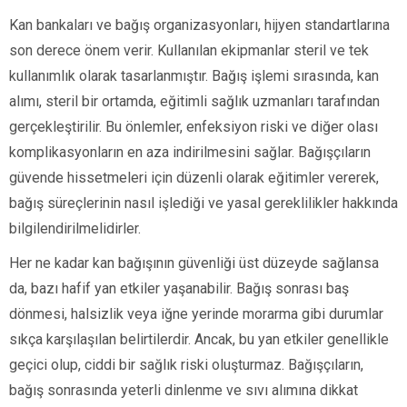
Kan bankaları ve bağış organizasyonları, hijyen standartlarına
son derece önem verir. Kullanılan ekipmanlar steril ve tek
kullanımlık olarak tasarlanmıştır. Bağış işlemi sırasında, kan
alımı, steril bir ortamda, eğitimli sağlık uzmanları tarafından
gerçekleştirilir. Bu önlemler, enfeksiyon riski ve diğer olası
komplikasyonların en aza indirilmesini sağlar. Bağışçıların
güvende hissetmeleri için düzenli olarak eğitimler vererek,
bağış süreçlerinin nasıl işlediği ve yasal gereklilikler hakkında
bilgilendirilmelidirler.
Her ne kadar kan bağışının güvenliği üst düzeyde sağlansa
da, bazı hafif yan etkiler yaşanabilir. Bağış sonrası baş
dönmesi, halsizlik veya iğne yerinde morarma gibi durumlar
sıkça karşılaşılan belirtilerdir. Ancak, bu yan etkiler genellikle
geçici olup, ciddi bir sağlık riski oluşturmaz. Bağışçıların,
bağış sonrasında yeterli dinlenme ve sıvı alımına dikkat