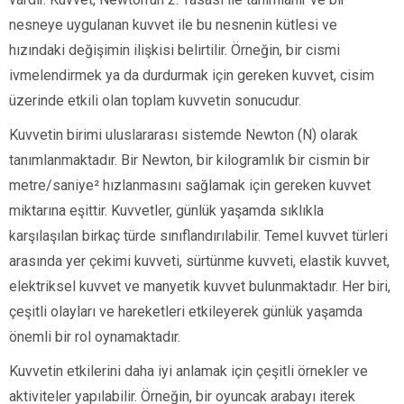
nesneye uygulanan kuvvet ile bu nesnenin kütlesi ve
hızındaki değişimin ilişkisi belirtilir. Örneğin, bir cismi
ivmelendirmek ya da durdurmak için gereken kuvvet, cisim
üzerinde etkili olan toplam kuvvetin sonucudur.
Kuvvetin birimi uluslararası sistemde Newton (N) olarak
tanımlanmaktadır. Bir Newton, bir kilogramlık bir cismin bir
metre/saniye² hızlanmasını sağlamak için gereken kuvvet
miktarına eşittir. Kuvvetler, günlük yaşamda sıklıkla
karşılaşılan birkaç türde sınıflandırılabilir. Temel kuvvet türleri
arasında yer çekimi kuvveti, sürtünme kuvveti, elastik kuvvet,
elektriksel kuvvet ve manyetik kuvvet bulunmaktadır. Her biri,
çeşitli olayları ve hareketleri etkileyerek günlük yaşamda
önemli bir rol oynamaktadır.
Kuvvetin etkilerini daha iyi anlamak için çeşitli örnekler ve
aktiviteler yapılabilir. Örneğin, bir oyuncak arabayı iterek