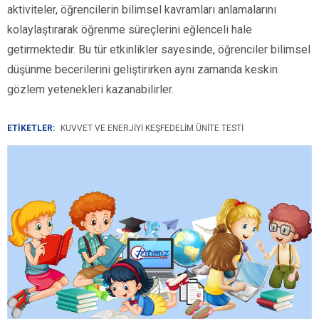
aktiviteler, öğrencilerin bilimsel kavramları anlamalarını
kolaylaştırarak öğrenme süreçlerini eğlenceli hale
getirmektedir. Bu tür etkinlikler sayesinde, öğrenciler bilimsel
düşünme becerilerini geliştirirken aynı zamanda keskin
gözlem yetenekleri kazanabilirler.
ETİKETLER:
KUVVET VE ENERJIYI KEŞFEDELIM ÜNITE TESTI