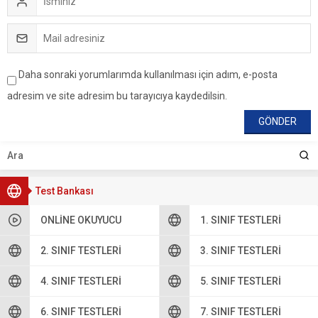
Daha sonraki yorumlarımda kullanılması için adım, e-posta
adresim ve site adresim bu tarayıcıya kaydedilsin.
Test Bankası
ONLINE OKUYUCU
1. SINIF TESTLERI
2. SINIF TESTLERI
3. SINIF TESTLERI
4. SINIF TESTLERI
5. SINIF TESTLERI
6. SINIF TESTLERI
7. SINIF TESTLERI