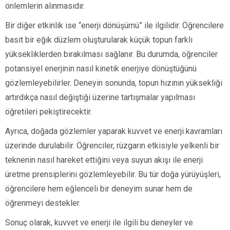
önlemlerin alınmasıdır.
Bir diğer etkinlik ise “enerji dönüşümü” ile ilgilidir. Öğrencilere
basit bir eğik düzlem oluşturularak küçük topun farklı
yüksekliklerden bırakılması sağlanır. Bu durumda, öğrenciler
potansiyel enerjinin nasıl kinetik enerjiye dönüştüğünü
gözlemleyebilirler. Deneyin sonunda, topun hızının yüksekliği
artırdıkça nasıl değiştiği üzerine tartışmalar yapılması
öğretileri pekiştirecektir.
Ayrıca, doğada gözlemler yaparak kuvvet ve enerji kavramları
üzerinde durulabilir. Öğrenciler, rüzgarın etkisiyle yelkenli bir
teknenin nasıl hareket ettiğini veya suyun akışı ile enerji
üretme prensiplerini gözlemleyebilir. Bu tür doğa yürüyüşleri,
öğrencilere hem eğlenceli bir deneyim sunar hem de
öğrenmeyi destekler.
Sonuç olarak, kuvvet ve enerji ile ilgili bu deneyler ve