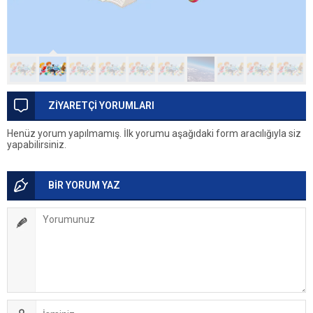
ZİYARETÇİ YORUMLARI
Henüz yorum yapılmamış. İlk yorumu aşağıdaki form aracılığıyla siz
yapabilirsiniz.
BİR YORUM YAZ