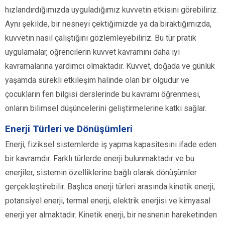
hızlandırdığımızda uyguladığımız kuvvetin etkisini görebiliriz.
Aynı şekilde, bir nesneyi çektiğimizde ya da bıraktığımızda,
kuvvetin nasıl çalıştığını gözlemleyebiliriz. Bu tür pratik
uygulamalar, öğrencilerin kuvvet kavramını daha iyi
kavramalarına yardımcı olmaktadır. Kuvvet, doğada ve günlük
yaşamda sürekli etkileşim halinde olan bir olgudur ve
çocukların fen bilgisi derslerinde bu kavramı öğrenmesi,
onların bilimsel düşüncelerini geliştirmelerine katkı sağlar.
Enerji Türleri ve Dönüşümleri
Enerji, fiziksel sistemlerde iş yapma kapasitesini ifade eden
bir kavramdır. Farklı türlerde enerji bulunmaktadır ve bu
enerjiler, sistemin özelliklerine bağlı olarak dönüşümler
gerçekleştirebilir. Başlıca enerji türleri arasında kinetik enerji,
potansiyel enerji, termal enerji, elektrik enerjisi ve kimyasal
enerji yer almaktadır. Kinetik enerji, bir nesnenin hareketinden