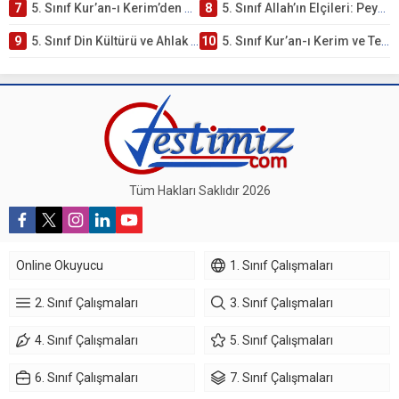
7
5. Sınıf Kur’an-ı Kerim’den Öğütler – Peygamber Kıssaları Testi – Online Çöz
8
5. Sınıf Allah’ın Elçileri: Peygamberler Testi – Online Çöz
9
5. Sınıf Din Kültürü ve Ahlak Bilgisi 3. Ünite: Kur’an-ı Kerim Çalışmaları
10
5. Sınıf Kur’an-ı Kerim ve Temel Özellikleri Testi – Online Çöz
Tüm Hakları Saklıdır 2026
Online Okuyucu
1. Sınıf Çalışmaları
2. Sınıf Çalışmaları
3. Sınıf Çalışmaları
4. Sınıf Çalışmaları
5. Sınıf Çalışmaları
6. Sınıf Çalışmaları
7. Sınıf Çalışmaları