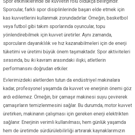
Spor etkinliklerinde de kuvvetin rolü oldukça belirgindir.
Sporcular, farklı spor disiplinlerinde başarı elde etmek için
kas kuvvetlerini kullanmak zorundadırlar. Örneğin, basketbol
veya futbol gibi takım sporlarında oyuncular, topu
yönlendirebilmek için kuvvet üretirler. Aynı zamanda,
sporcuların dayanıklılık ve hız kazanabilmeleri için de enerji
tüketimi ve üretimi büyük önem taşımaktadır. Spor aktiviteleri
sırasında, bu iki kavram arasındaki ilişki, atletlerin
performansını doğrudan etkiler.
Evlerimizdeki aletlerden tutun da endüstriyel makinalara
kadar, profesyonel yaşamda da kuvvet ve enerjinin önemi göz
ardı edilemez. Örneğin, bir çamaşır makinesi suyu çevirerek
çamaşırların temizlenmesini sağlar. Bu durumda, motor kuvvet
üretirken, makinanın çalışması için gereken enerji elektrikten
sağlanır. Enerjinin verimli kullanılması, hem günlük yaşamda
hem de üretimde sürdürülebilirliği artırarak kaynaklarımızın