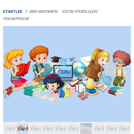
ETİKETLER:
7. SINIF MATEMATIK
EĞITIM STRATEJILERI
YENI MÜFREDAT