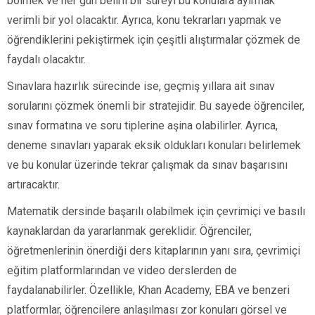
bölmek ve her gün belirli bir süreyi bu konulara ayırmak
verimli bir yol olacaktır. Ayrıca, konu tekrarları yapmak ve
öğrendiklerini pekiştirmek için çeşitli alıştırmalar çözmek de
faydalı olacaktır.
Sınavlara hazırlık sürecinde ise, geçmiş yıllara ait sınav
sorularını çözmek önemli bir stratejidir. Bu sayede öğrenciler,
sınav formatına ve soru tiplerine aşina olabilirler. Ayrıca,
deneme sınavları yaparak eksik oldukları konuları belirlemek
ve bu konular üzerinde tekrar çalışmak da sınav başarısını
artıracaktır.
Matematik dersinde başarılı olabilmek için çevrimiçi ve basılı
kaynaklardan da yararlanmak gereklidir. Öğrenciler,
öğretmenlerinin önerdiği ders kitaplarının yanı sıra, çevrimiçi
eğitim platformlarından ve video derslerden de
faydalanabilirler. Özellikle, Khan Academy, EBA ve benzeri
platformlar, öğrencilere anlaşılması zor konuları görsel ve