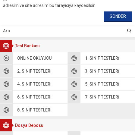
adresim ve site adresim bu tarayıcıya kaydedilsin.
Test Bankası
ONLINE OKUYUCU
1. SINIF TESTLERI
2. SINIF TESTLERI
3. SINIF TESTLERI
4. SINIF TESTLERI
5. SINIF TESTLERI
6. SINIF TESTLERI
7. SINIF TESTLERI
8. SINIF TESTLERI
Dosya Deposu