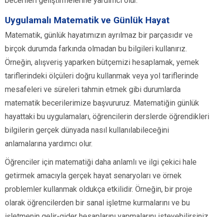
becerileri geliştirmelerine yardımcı olur.
Uygulamalı Matematik ve Günlük Hayat
Matematik, günlük hayatımızın ayrılmaz bir parçasıdır ve
birçok durumda farkında olmadan bu bilgileri kullanırız.
Örneğin, alışveriş yaparken bütçemizi hesaplamak, yemek
tariflerindeki ölçüleri doğru kullanmak veya yol tariflerinde
mesafeleri ve süreleri tahmin etmek gibi durumlarda
matematik becerilerimize başvururuz. Matematiğin günlük
hayattaki bu uygulamaları, öğrencilerin derslerde öğrendikleri
bilgilerin gerçek dünyada nasıl kullanılabileceğini
anlamalarına yardımcı olur.
Öğrenciler için matematiği daha anlamlı ve ilgi çekici hale
getirmek amacıyla gerçek hayat senaryoları ve örnek
problemler kullanmak oldukça etkilidir. Örneğin, bir proje
olarak öğrencilerden bir sanal işletme kurmalarını ve bu
işletmenin gelir-gider hesaplarını yapmalarını isteyebilirsiniz.