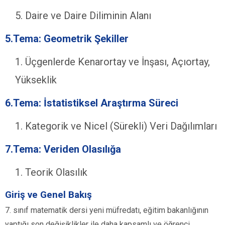
Daire ve Daire Diliminin Alanı
5.Tema: Geometrik Şekiller
Üçgenlerde Kenarortay ve İnşası, Açıortay,
Yükseklik
6.Tema: İstatistiksel Araştırma Süreci
Kategorik ve Nicel (Sürekli) Veri Dağılımları
7.Tema: Veriden Olasılığa
Teorik Olasılık
Giriş ve Genel Bakış
7. sınıf matematik dersi yeni müfredatı, eğitim bakanlığının
yaptığı son değişiklikler ile daha kapsamlı ve öğrenci