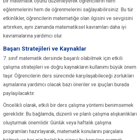
bir matematik oyunu düzenleyerek öğrencilerin hem
eğlenmelerini hem de öğrenmelerini sağlayabilirsiniz. Bu tür
etkinlikler, öğrencilerin matematiğe olan ilgisini ve sevgisini
artırırken, aynı zamanda matematiksel kavramları daha iyi
kavramalarına yardımcı olur.
Başarı Stratejileri ve Kaynaklar
7. sınıf matematik dersinde başarılı olabilmek için etkili
çalışma stratejileri ve doğru kaynakların kullanımı büyük önem
taşır. Öğrencilerin ders sürecinde karşılaşabileceği zorlukları
aşmalarına yardımcı olacak bazı öneriler ve ipuçları burada
paylaşılacaktır.
Öncelikli olarak, etkili bir ders çalışma yöntemi benimsemek
gereklidir. Bu bağlamda, düzenli ve planlı çalışma alışkanlıkları
oluşturmak önemlidir. Günlük veya haftalık çalışma
programları hazırlayarak, matematik konularını parçalara