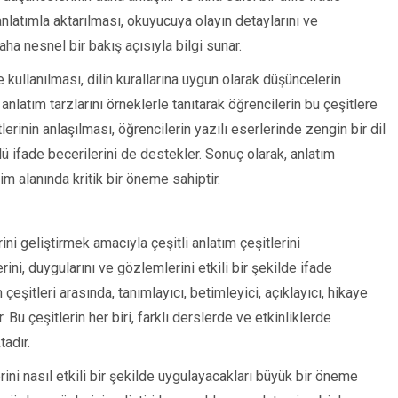
anlatımla aktarılması, okuyucuya olayın detaylarını ve
aha nesnel bir bakış açısıyla bilgi sunar.
e kullanılması, dilin kurallarına uygun olarak düşüncelerin
anlatım tarzlarını örneklerle tanıtarak öğrencilerin bu çeşitlere
erinin anlaşılması, öğrencilerin yazılı eserlerinde zengin bir dil
ü ifade becerilerini de destekler. Sonuç olarak, anlatım
im alanında kritik bir öneme sahiptir.
rini geliştirmek amacıyla çeşitli anlatım çeşitlerini
ini, duygularını ve gözlemlerini etkili bir şekilde ifade
çeşitleri arasında, tanımlayıcı, betimleyici, açıklayıcı, hikaye
. Bu çeşitlerin her biri, farklı derslerde ve etkinliklerde
adır.
ini nasıl etkili bir şekilde uygulayacakları büyük bir öneme