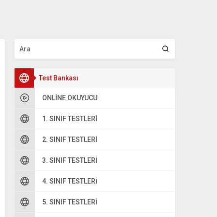
Test Bankası
ONLINE OKUYUCU
1. SINIF TESTLERI
2. SINIF TESTLERI
3. SINIF TESTLERI
4. SINIF TESTLERI
5. SINIF TESTLERI