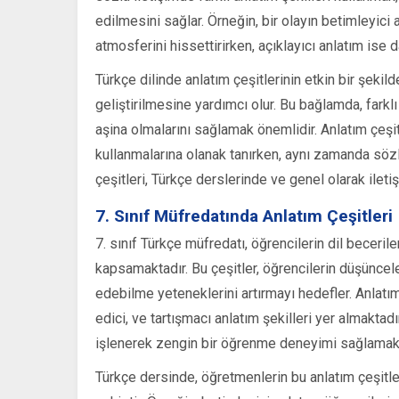
edilmesini sağlar. Örneğin, bir olayın betimleyici 
atmosferini hissettirirken, açıklayıcı anlatım ise d
Türkçe dilinde anlatım çeşitlerinin etkin bir şekild
geliştirilmesine yardımcı olur. Bu bağlamda, farklı 
aşina olmalarını sağlamak önemlidir. Anlatım çeşitl
kullanmalarına olanak tanırken, aynı zamanda sözl
çeşitleri, Türkçe derslerinde ve genel olarak iletiş
7. Sınıf Müfredatında Anlatım Çeşitleri
7. sınıf Türkçe müfredatı, öğrencilerin dil becerile
kapsamaktadır. Bu çeşitler, öğrencilerin düşünceler
edebilme yeteneklerini artırmayı hedefler. Anlatım 
edici, ve tartışmacı anlatım şekilleri yer almaktadır
işlenerek zengin bir öğrenme deneyimi sağlamakt
Türkçe dersinde, öğretmenlerin bu anlatım çeşitler