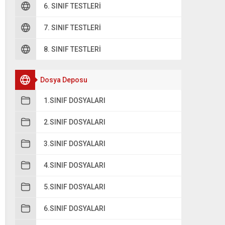
6. SINIF TESTLERI
7. SINIF TESTLERI
8. SINIF TESTLERI
Dosya Deposu
1.SINIF DOSYALARI
2.SINIF DOSYALARI
3.SINIF DOSYALARI
4.SINIF DOSYALARI
5.SINIF DOSYALARI
6.SINIF DOSYALARI