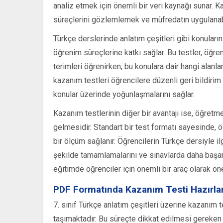
analiz etmek için önemli bir veri kaynağı sunar. K
süreçlerini gözlemlemek ve müfredatın uygulanabil
Türkçe derslerinde anlatım çeşitleri gibi konuları
öğrenim süreçlerine katkı sağlar. Bu testler, öğrenc
terimleri öğrenirken, bu konulara dair hangi alanla
kazanım testleri öğrencilere düzenli geri bildirim
konular üzerinde yoğunlaşmalarını sağlar.
Kazanım testlerinin diğer bir avantajı ise, öğret
gelmesidir. Standart bir test formatı sayesinde, ö
bir ölçüm sağlanır. Öğrencilerin Türkçe dersiyle ilgi
şekilde tamamlamalarını ve sınavlarda daha başarı
eğitimde öğrenciler için önemli bir araç olarak ön
PDF Formatında Kazanım Testi Hazırl
7. sınıf Türkçe anlatım çeşitleri üzerine kazanım 
taşımaktadır. Bu süreçte dikkat edilmesi gereken il