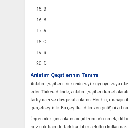
B
B
A
C
B
D
Anlatım Çeşitlerinin Tanımı
Anlatım çeşitleri, bir düşünceyi, duyguyu veya olay
eder. Türkçe dilinde, anlatım çeşitleri temel olarak 
tartışmacı ve duygusal anlatım. Her biri, mesajın il
gerçekleştirilir. Bu çeşitler, dilin zenginliğini artıra
Öğrenciler için anlatım çeşitlerini öğrenmek, dil b
sözlü iletişimde farklı anlatım şekilleri kullanmak,