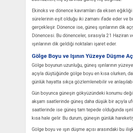
Ekinoks ve dönence kavramları da eksen eğikliği 
sürelerinin eşit olduğu iki zamanı ifade eder ve b
gerçekleşir. Dönence ise, güneş ışınlarının dik aç
Dönencesi. Bu dönenceler, sırasıyla 21 Haziran v
ışınlarının dik geldiği noktaları işaret eder.
Gölge Boyu ve Işının Yüzeye Düşme Aç
Gölge boyunun uzunluğu, güneş ışınlarının yüzeye 
açıyla düştüğünde gölge boyu en kısa olurken, dah
günlük hayatta sıkça gözlemlenebilir ve anlaşılabili
Gün boyunca güneşin gökyüzündeki konumu değiştik
akşam saatlerinde güneş daha düşük bir açıyla ufu
saatlerinde ise güneş tam tepede olduğunda ışınl
kısa hale gelir. Bu durum, güneşin günlük hareket
Gölge boyu ve ışın düşme açısı arasındaki bu ilişki,