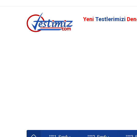
Yeni
Testlerimizi
Den
1. Sınıf
2. Sınıf
3. 