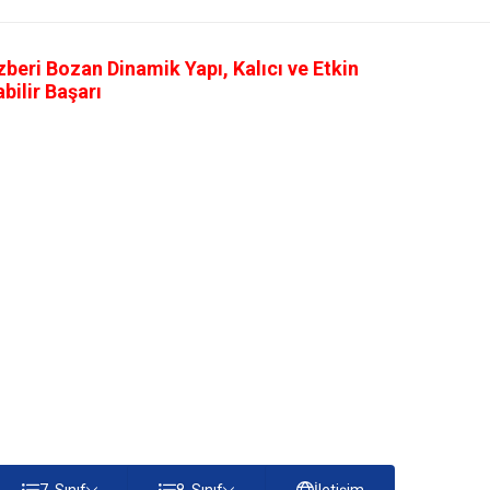
eri Bozan Dinamik Yapı, Kalıcı ve Etkin
ilir Başarı
7. Sınıf
8. Sınıf
İletişim