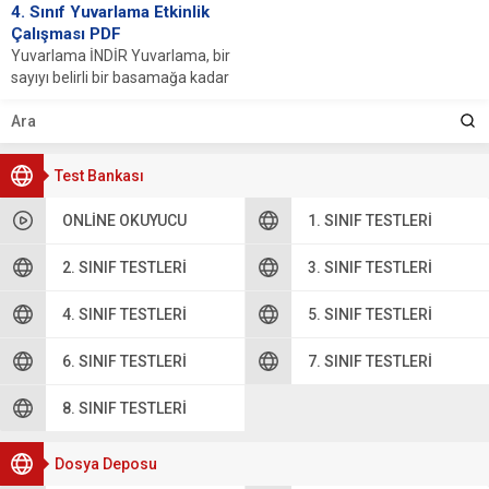
4. Sınıf Yuvarlama Etkinlik
Çalışması PDF
Yuvarlama İNDİR Yuvarlama, bir
sayıyı belirli bir basamağa kadar
sadeleştirme işlemidir. Bu işlem,
sayıyı en...
Test Bankası
ONLINE OKUYUCU
1. SINIF TESTLERI
2. SINIF TESTLERI
3. SINIF TESTLERI
4. SINIF TESTLERI
5. SINIF TESTLERI
6. SINIF TESTLERI
7. SINIF TESTLERI
8. SINIF TESTLERI
Dosya Deposu