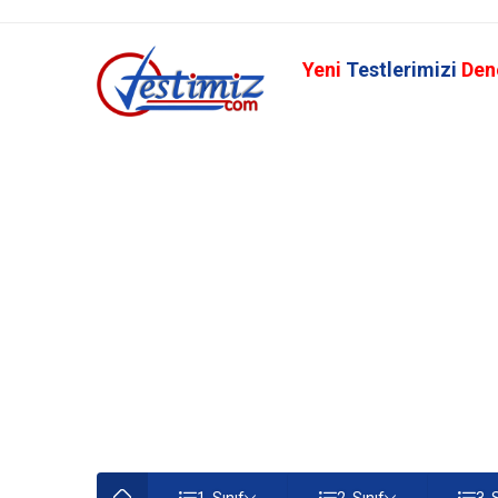
Yeni
Testlerimizi
Den
1. Sınıf
2. Sınıf
3. 