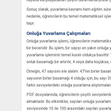
Sonuç olarak, yuvarlama kavramı hem eğitim sürec
nedenle, öğrencilerin bu temel matematiksel işle
taşır.
Onluğa Yuvarlama Çalışmaları
Onluğa yuvarlama işlemi, öğrencilerin matematiks
bir beceridir. Bu işlem, bir sayıyı en yakın onluğ
yuvarlama işleminin temel kuralı oldukça basittir
onluk basamağı bir artırılır; 4 veya daha küçükse, 
Örneğin, 47 sayısını ele alalım. 47’nin birler basa
sayısının birler basamağı 4 olduğu için, bu sayı 30
farklı seviyelerdeki onluğa yuvarlama alıştırmalar
PDF dosyalarında, öğrencilerin çeşitli seviyelerd
almaktadır. Bu etkinlikler, sayıları onluğa yuvarla
seviyesinde 10 ile 100 arasındaki sayıları yuvarla