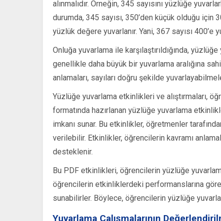
alınmalıdır. Örneğin, 345 sayısını yüzlüğe yuvarl
durumda, 345 sayısı, 350’den küçük olduğu için 30
yüzlük değere yuvarlanır. Yani, 367 sayısı 400’e yu
Onluğa yuvarlama ile karşılaştırıldığında, yüzlüğ
genellikle daha büyük bir yuvarlama aralığına sah
anlamaları, sayıları doğru şekilde yuvarlayabilmel
Yüzlüğe yuvarlama etkinlikleri ve alıştırmaları, öğ
formatında hazırlanan yüzlüğe yuvarlama etkinlikle
imkanı sunar. Bu etkinlikler, öğretmenler tarafından
verilebilir. Etkinlikler, öğrencilerin kavramı anla
desteklenir.
Bu PDF etkinlikleri, öğrencilerin yüzlüğe yuvarlam
öğrencilerin etkinliklerdeki performanslarına göre
sunabilirler. Böylece, öğrencilerin yüzlüğe yuvarl
Yuvarlama Çalışmalarının Değerlendiril