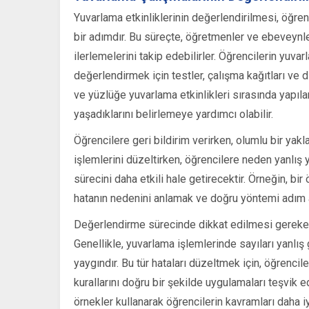
Yuvarlama etkinliklerinin değerlendirilmesi, öğrenci
bir adımdır. Bu süreçte, öğretmenler ve ebeveynler
ilerlemelerini takip edebilirler. Öğrencilerin yuva
değerlendirmek için testler, çalışma kağıtları ve di
ve yüzlüğe yuvarlama etkinlikleri sırasında yapılan
yaşadıklarını belirlemeye yardımcı olabilir.
Öğrencilere geri bildirim verirken, olumlu bir ya
işlemlerini düzeltirken, öğrencilere neden yanlı
sürecini daha etkili hale getirecektir. Örneğin, bi
hatanın nedenini anlamak ve doğru yöntemi adım a
Değerlendirme sürecinde dikkat edilmesi gereken bi
Genellikle, yuvarlama işlemlerinde sayıları yanlış
yaygındır. Bu tür hataları düzeltmek için, öğrencil
kurallarını doğru bir şekilde uygulamaları teşvik 
örnekler kullanarak öğrencilerin kavramları daha iy