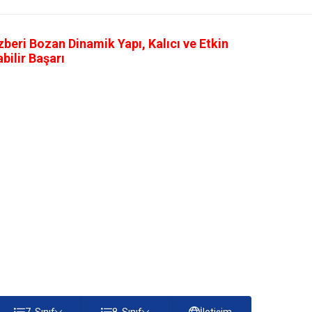
eri Bozan Dinamik Yapı, Kalıcı ve Etkin
ilir Başarı
7. Sınıf
8. Sınıf
İletişim