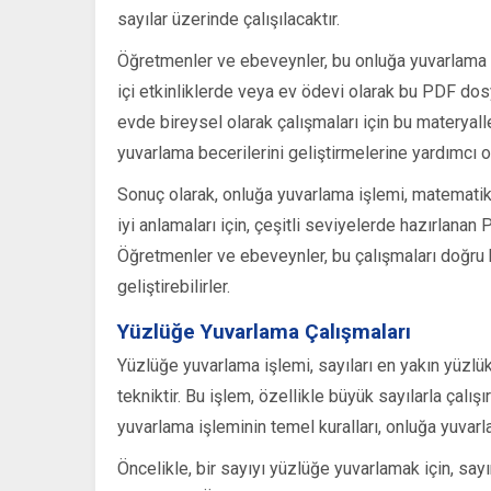
sayılar üzerinde çalışılacaktır.
Öğretmenler ve ebeveynler, bu onluğa yuvarlama çal
içi etkinliklerde veya ev ödevi olarak bu PDF dosya
evde bireysel olarak çalışmaları için bu materyaller
yuvarlama becerilerini geliştirmelerine yardımcı ol
Sonuç olarak, onluğa yuvarlama işlemi, matematik 
iyi anlamaları için, çeşitli seviyelerde hazırlanan
Öğretmenler ve ebeveynler, bu çalışmaları doğru b
geliştirebilirler.
Yüzlüğe Yuvarlama Çalışmaları
Yüzlüğe yuvarlama işlemi, sayıları en yakın yüzl
tekniktir. Bu işlem, özellikle büyük sayılarla çalı
yuvarlama işleminin temel kuralları, onluğa yuvarla
Öncelikle, bir sayıyı yüzlüğe yuvarlamak için, say