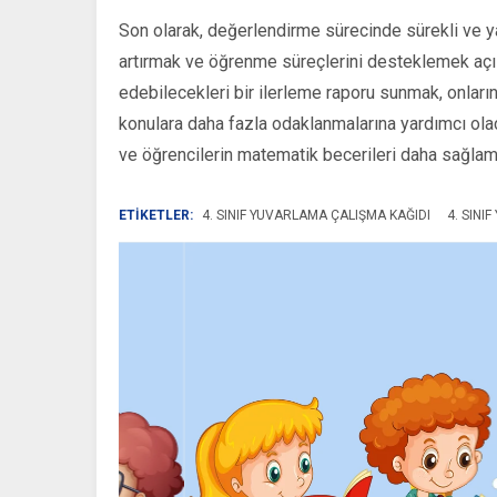
Son olarak, değerlendirme sürecinde sürekli ve ya
artırmak ve öğrenme süreçlerini desteklemek açısı
edebilecekleri bir ilerleme raporu sunmak, onların
konulara daha fazla odaklanmalarına yardımcı olacakt
ve öğrencilerin matematik becerileri daha sağlam t
ETİKETLER:
4. SINIF YUVARLAMA ÇALIŞMA KAĞIDI
4. SINI