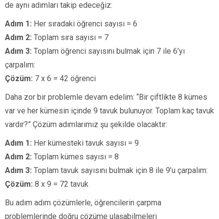
de aynı adımları takip edeceğiz:
Adım 1:
Her sıradaki öğrenci sayısı = 6
Adım 2:
Toplam sıra sayısı = 7
Adım 3:
Toplam öğrenci sayısını bulmak için 7 ile 6’yı
çarpalım:
Çözüm:
7 x 6 = 42 öğrenci
Daha zor bir problemle devam edelim: “Bir çiftlikte 8 kümes
var ve her kümesin içinde 9 tavuk bulunuyor. Toplam kaç tavuk
vardır?” Çözüm adımlarımız şu şekilde olacaktır:
Adım 1:
Her kümesteki tavuk sayısı = 9
Adım 2:
Toplam kümes sayısı = 8
Adım 3:
Toplam tavuk sayısını bulmak için 8 ile 9’u çarpalım:
Çözüm:
8 x 9 = 72 tavuk
Bu adım adım çözümlerle, öğrencilerin çarpma
problemlerinde doğru çözüme ulaşabilmeleri