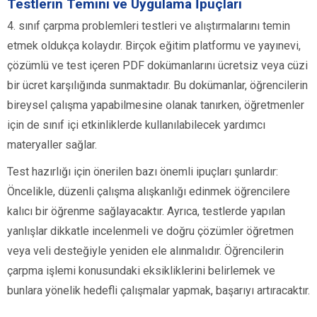
Testlerin Temini ve Uygulama İpuçları
4. sınıf çarpma problemleri testleri ve alıştırmalarını temin
etmek oldukça kolaydır. Birçok eğitim platformu ve yayınevi,
çözümlü ve test içeren PDF dokümanlarını ücretsiz veya cüzi
bir ücret karşılığında sunmaktadır. Bu dokümanlar, öğrencilerin
bireysel çalışma yapabilmesine olanak tanırken, öğretmenler
için de sınıf içi etkinliklerde kullanılabilecek yardımcı
materyaller sağlar.
Test hazırlığı için önerilen bazı önemli ipuçları şunlardır:
Öncelikle, düzenli çalışma alışkanlığı edinmek öğrencilere
kalıcı bir öğrenme sağlayacaktır. Ayrıca, testlerde yapılan
yanlışlar dikkatle incelenmeli ve doğru çözümler öğretmen
veya veli desteğiyle yeniden ele alınmalıdır. Öğrencilerin
çarpma işlemi konusundaki eksikliklerini belirlemek ve
bunlara yönelik hedefli çalışmalar yapmak, başarıyı artıracaktır.