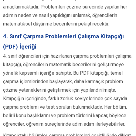
amaçlanmaktadır. Problemleri çözme sürecinde yapılan her
adımın neden ve nasıl yapıldığını anlamak, öğrencilerin
matematiksel düşünme becerilerini pekiştirecektir.
4. Sınıf Çarpma Problemleri Çalışma Kitapçığı
(PDF) İçeriği
4. sınıf öğrencileri için hazırlanan çarpma problemleri çalışma
kitapçığı, öğrencilerin matematik becerilerini geliştirmeye
yönelik kapsamlı içeriğe sahiptir. Bu PDF kitapçığı, temel
çarpma işlemlerinden başlayarak, daha karmaşık problem
çözme yeteneklerini geliştirmek için yapılandırılmıştır.
Kitapçığın içeriğinde, farklı zorluk seviyelerinde çok sayıda
çarpma problemi ve test soruları bulunmaktadır. Her bölüm,
belirli konu başlıklarını ve problem türlerini kapsar, böylece
öğrenciler, öğrenim süreçlerinde adım adım ilerleyebilirler.
Kitapçıktaki bölümler, çarpma problemleri çeşitliliğiyle dikkat