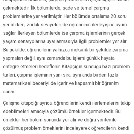
çekmektedir. İlk bölümlerde, sade ve temel çarpma
problemlerine yer verilmiştir. Her bölümde ortalama 20 soru
yer alırken, zorluk seviyeleri de öğrencinin ilerleyişine uyum
sağlar. İlerleyen bölümlerde ise çarpma işlemlerinin gerçek
yaşam senaryolarına uyarlanmasıyla ilgili problemler yer alır.
Bu şekilde, öğrencilerin yalnızca mekanik bir şekilde çarpma
yapmaları değil, aynı zamanda bu işlemi günlük hayata
entegre etmeleri hedeflenir. Kitapçığın sunduğu bazı problem
türleri, çarpma işleminin yanı sıra, aynı anda birden fazla
matematiksel beceriyi de içerir ve kapsamlı bir öğrenim
sunar.
Çalışma kitapçığı ayrıca, öğrencilerin kendi ilerlemelerini takip
edebilmeleri amacıyla çözümlü örnekler içermektedir. Bu
örnekler, her bölüm sonunda yer alır ve doğru yöntemle
çözülmüş problem örneklerini inceleyerek öğrencilerin, kendi