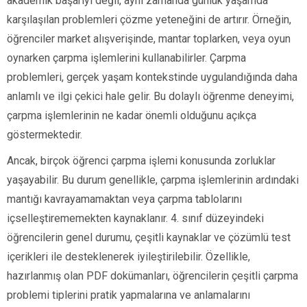
akademik başarıyı değil, aynı zamanda günlük yaşamda
karşılaşılan problemleri çözme yeteneğini de artırır. Örneğin,
öğrenciler market alışverişinde, mantar toplarken, veya oyun
oynarken çarpma işlemlerini kullanabilirler. Çarpma
problemleri, gerçek yaşam kontekstinde uygulandığında daha
anlamlı ve ilgi çekici hale gelir. Bu dolaylı öğrenme deneyimi,
çarpma işlemlerinin ne kadar önemli olduğunu açıkça
göstermektedir.
Ancak, birçok öğrenci çarpma işlemi konusunda zorluklar
yaşayabilir. Bu durum genellikle, çarpma işlemlerinin ardındaki
mantığı kavrayamamaktan veya çarpma tablolarını
içselleştirememekten kaynaklanır. 4. sınıf düzeyindeki
öğrencilerin genel durumu, çeşitli kaynaklar ve çözümlü test
içerikleri ile desteklenerek iyileştirilebilir. Özellikle,
hazırlanmış olan PDF dokümanları, öğrencilerin çeşitli çarpma
problemi tiplerini pratik yapmalarına ve anlamalarını