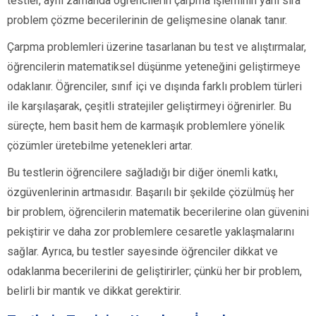
testler, aynı zamanda öğrencilerin çarpma işleminin yanı sıra
problem çözme becerilerinin de gelişmesine olanak tanır.
Çarpma problemleri üzerine tasarlanan bu test ve alıştırmalar,
öğrencilerin matematiksel düşünme yeteneğini geliştirmeye
odaklanır. Öğrenciler, sınıf içi ve dışında farklı problem türleri
ile karşılaşarak, çeşitli stratejiler geliştirmeyi öğrenirler. Bu
süreçte, hem basit hem de karmaşık problemlere yönelik
çözümler üretebilme yetenekleri artar.
Bu testlerin öğrencilere sağladığı bir diğer önemli katkı,
özgüvenlerinin artmasıdır. Başarılı bir şekilde çözülmüş her
bir problem, öğrencilerin matematik becerilerine olan güvenini
pekiştirir ve daha zor problemlere cesaretle yaklaşmalarını
sağlar. Ayrıca, bu testler sayesinde öğrenciler dikkat ve
odaklanma becerilerini de geliştirirler; çünkü her bir problem,
belirli bir mantık ve dikkat gerektirir.