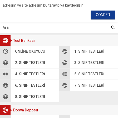
adresim ve site adresim bu tarayıcıya kaydedilsin.
Test Bankası
ONLINE OKUYUCU
1. SINIF TESTLERI
2. SINIF TESTLERI
3. SINIF TESTLERI
4. SINIF TESTLERI
5. SINIF TESTLERI
6. SINIF TESTLERI
7. SINIF TESTLERI
8. SINIF TESTLERI
Dosya Deposu