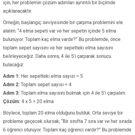
için, her problemin çözüm adımları ayrıntılı bir biçimde
açıklanacaktır.
Örneğin, başlangıç seviyesinde bir çarpma problemini ele
alalım: “4 elma sepeti var ve her sepetin içinde 5 elma
bulunuyor. Toplam kaç elma vardır?” Bu problemde, önce
toplam sepet sayısını ve her sepetteki elma sayısını
belirleyeceğiz. Daha sonra, 4 ile 5’i çarparak sonucu
bulacağız:
Adım 1:
Her sepetteki elma sayısı = 5
Adım 2:
Toplam sepet sayısı = 4
Adım 3:
Toplam elma sayısını bulmak için 4 ile 5’i çarpalım:
Çözüm:
4 x 5 = 20 elma
Böylece, toplam 20 elma olduğunu bulduk. Orta seviye bir
probleme geçecek olursak; “Bir sınıfta 7 sıra var ve her sırada
6 öğrenci oturuyor. Toplam kaç öğrenci vardır?” Bu problemde