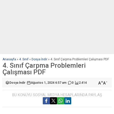
Anasayfa
»
4. Sınıf
»
Dosya İndir
»
4. Sınıf Çarpma Problemleri Çalışması PDF
4. Sınıf Çarpma Problemleri
Çalışması PDF
+
-
A
A
Dosya İndir
Ağustos 1, 2024 6:57 am
0
2.414
BU KONUYU SOSYAL MEDYA HESAPLARINDA PAYLAŞ