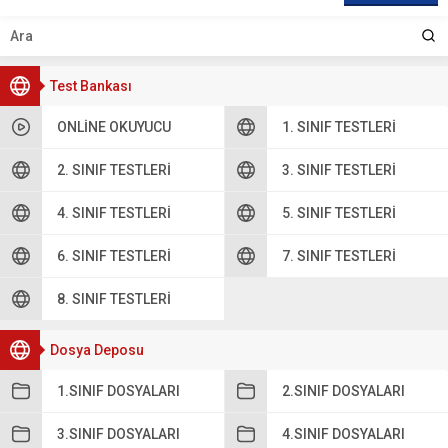
Test Bankası
ONLINE OKUYUCU
1. SINIF TESTLERI
2. SINIF TESTLERI
3. SINIF TESTLERI
4. SINIF TESTLERI
5. SINIF TESTLERI
6. SINIF TESTLERI
7. SINIF TESTLERI
8. SINIF TESTLERI
Dosya Deposu
1.SINIF DOSYALARI
2.SINIF DOSYALARI
3.SINIF DOSYALARI
4.SINIF DOSYALARI