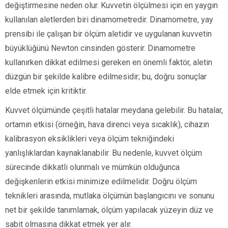
değiştirmesine neden olur. Kuvvetin ölçülmesi için en yaygın
kullanılan aletlerden biri dinamometredir. Dinamometre, yay
prensibi ile çalışan bir ölçüm aletidir ve uygulanan kuvvetin
büyüklüğünü Newton cinsinden gösterir. Dinamometre
kullanırken dikkat edilmesi gereken en önemli faktör, aletin
düzgün bir şekilde kalibre edilmesidir; bu, doğru sonuçlar
elde etmek için kritiktir.
Kuvvet ölçümünde çeşitli hatalar meydana gelebilir. Bu hatalar,
ortamın etkisi (örneğin, hava direnci veya sıcaklık), cihazın
kalibrasyon eksiklikleri veya ölçüm tekniğindeki
yanlışlıklardan kaynaklanabilir. Bu nedenle, kuvvet ölçüm
sürecinde dikkatli olunmalı ve mümkün olduğunca
değişkenlerin etkisi minimize edilmelidir. Doğru ölçüm
teknikleri arasında, mutlaka ölçümün başlangıcını ve sonunu
net bir şekilde tanımlamak, ölçüm yapılacak yüzeyin düz ve
sabit olmasına dikkat etmek yer alır.