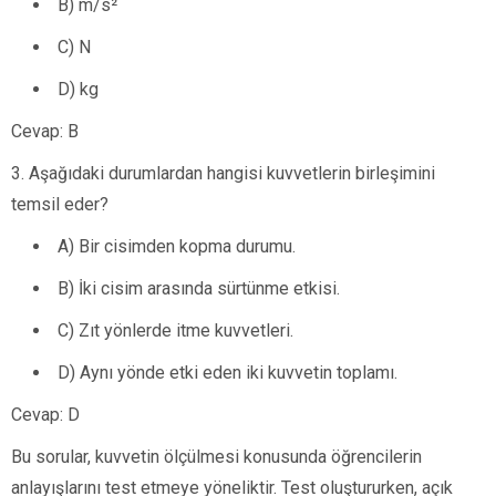
B) m/s²
C) N
D) kg
Cevap: B
3. Aşağıdaki durumlardan hangisi kuvvetlerin birleşimini
temsil eder?
A) Bir cisimden kopma durumu.
B) İki cisim arasında sürtünme etkisi.
C) Zıt yönlerde itme kuvvetleri.
D) Aynı yönde etki eden iki kuvvetin toplamı.
Cevap: D
Bu sorular, kuvvetin ölçülmesi konusunda öğrencilerin
anlayışlarını test etmeye yöneliktir. Test oluştururken, açık