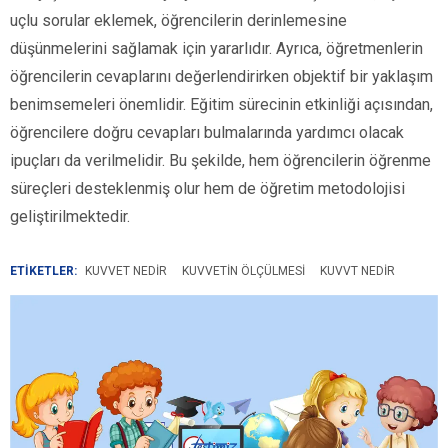
uçlu sorular eklemek, öğrencilerin derinlemesine
düşünmelerini sağlamak için yararlıdır. Ayrıca, öğretmenlerin
öğrencilerin cevaplarını değerlendirirken objektif bir yaklaşım
benimsemeleri önemlidir. Eğitim sürecinin etkinliği açısından,
öğrencilere doğru cevapları bulmalarında yardımcı olacak
ipuçları da verilmelidir. Bu şekilde, hem öğrencilerin öğrenme
süreçleri desteklenmiş olur hem de öğretim metodolojisi
geliştirilmektedir.
ETİKETLER:
KUVVET NEDIR
KUVVETIN ÖLÇÜLMESI
KUVVT NEDIR