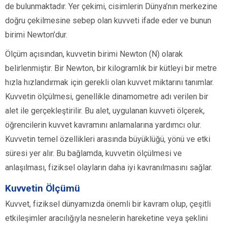
de bulunmaktadır. Yer çekimi, cisimlerin Dünya’nın merkezine
doğru çekilmesine sebep olan kuvveti ifade eder ve bunun
birimi Newton’dur.
Ölçüm açısından, kuvvetin birimi Newton (N) olarak
belirlenmiştir. Bir Newton, bir kilogramlık bir kütleyi bir metre
hızla hızlandırmak için gerekli olan kuvvet miktarını tanımlar.
Kuvvetin ölçülmesi, genellikle dinamometre adı verilen bir
alet ile gerçekleştirilir. Bu alet, uygulanan kuvveti ölçerek,
öğrencilerin kuvvet kavramını anlamalarına yardımcı olur.
Kuvvetin temel özellikleri arasında büyüklüğü, yönü ve etki
süresi yer alır. Bu bağlamda, kuvvetin ölçülmesi ve
anlaşılması, fiziksel olayların daha iyi kavranılmasını sağlar.
Kuvvetin Ölçümü
Kuvvet, fiziksel dünyamızda önemli bir kavram olup, çeşitli
etkileşimler aracılığıyla nesnelerin hareketine veya şeklini