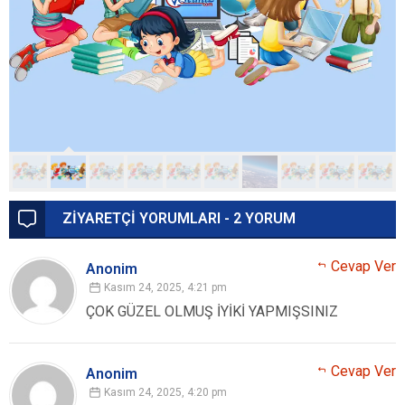
ZİYARETÇİ YORUMLARI - 2 YORUM
Cevap Ver
Anonim
Kasım 24, 2025, 4:21 pm
ÇOK GÜZEL OLMUŞ İYİKİ YAPMIŞSINIZ
Cevap Ver
Anonim
Kasım 24, 2025, 4:20 pm