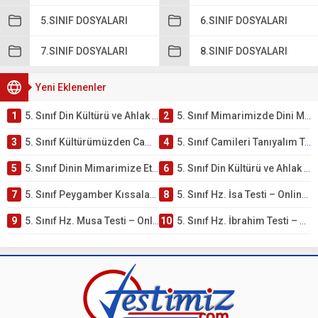
5.SINIF DOSYALARI
6.SINIF DOSYALARI
7.SINIF DOSYALARI
8.SINIF DOSYALARI
Yeni Eklenenler
1
5. Sınıf Din Kültürü ve Ahlak Bilgisi 4. Ünite: Mimarimizde Dini Motifler Çalışmaları
2
5. Sınıf Mimarimizde Dini Motifler Ünite Testi – Online Çöz
3
5. Sınıf Kültürümüzden Cami Örnekleri Testi – Online Çöz
4
5. Sınıf Camileri Tanıyalım Testi – Online Çöz
5
5. Sınıf Dinin Mimarimize Etkisi Testi – Online Çöz
6
5. Sınıf Din Kültürü ve Ahlak Bilgisi 4. Ünite: Peygamber Kıssaları Çalışmaları
7
5. Sınıf Peygamber Kıssaları Ünite Testi – Online Çöz
8
5. Sınıf Hz. İsa Testi – Online Çöz
9
5. Sınıf Hz. Musa Testi – Online Çöz
10
5. Sınıf Hz. İbrahim Testi – Online Çöz