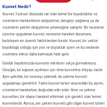
Kuvvet Nedir?
Kuvvet, fiziksel dünyada var olan temel bir büyüklüktür ve
cisimlerin hareketlerini değiştirme, dengeyi sağlama ya da
cisimlerin şeklini değiştirme yeteneğine sahiptir. Bir nesnenin
üzerine uygulanan kuvvet, nesnenin hareket durumunu
belirleyen en önemli faktörlerden biridir. Kuvvet, bir vektör
büyüklüğü olduğu için yön ve büyüklük içerir ve bu nedenle
cisimlere etkisi daha karmaşık hale gelir.
Günlük hayatımızda kuvvetin etkilerini sıkça görmekteyiz.
Örneğin, bir kapının açılması için itme kuvvetine ihtiyaç vardır.
Aynı şekilde, bir nesneyi çekmek de çekme kuvveti
uygulamayı gerektirir. Farklı kuvvet türleri arasındaki bu ayrım,
cisimlerin hareketine doğrudan etki eder. İtme ve çekme
kuvvetleri, bir objeyi hareket ettirmek için gerekli olan temel
kuvvetlerdir. Ayrıca, yer çekimi kuvveti gibi diğer kuvvet türleri