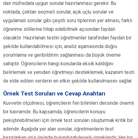
dair müfredata uygun sorular hazırlanması gerekir. Bu
noktada, çoktan seçmeli sorular, açık uçlu sorular ve
uygulamalı sorular gibi çeşitli soru tiplerinin yer alması, farklı
öğrenme stillerine hitap edebilmek açısından faydalı
olacaktır. Hazırlanan testin öğretmenler tarafından faydalı bir
şekilde kullanılabilmesi için, analiz aşamasında doğru
yorumlama ve geribildirim sağlanması da büyük öneme
sahiptir. Öğrencilerin hangi konularda eksik kaldığını
belirlemek ve yeniden öğretmeyi desteklemek, kazanım testi
ile elde edilen verilerin en etkin şekilde kullanılmasını sağlar.
Örnek Test Soruları ve Cevap Anahtarı
Kuvvetin ölçülmesi, öğrencilerin fen bilimleri dersinde önemli
bir kavramdır. Bu kapsamda, öğrencilerin konuyu
pekiştirebilmeleri için örnek test soruları oluşturmak kritik bir
adımdır. Aşağıda yer alan sorular, öğretmenlerin test
hazırlarken göz önünde bulundurabileceği örneklerdir. Her bir