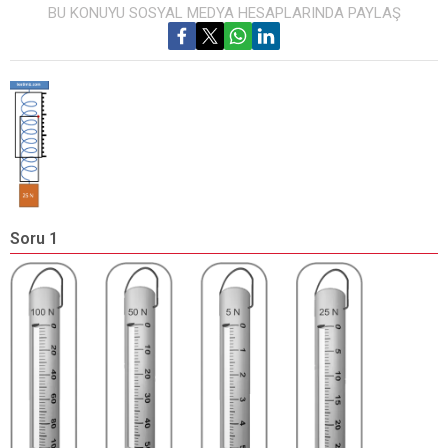
BU KONUYU SOSYAL MEDYA HESAPLARINDA PAYLAŞ
Soru 1
S