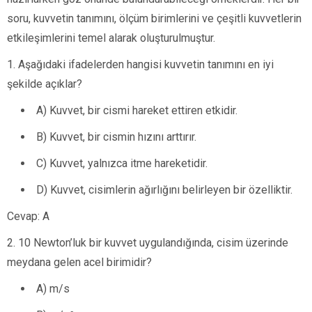
soru, kuvvetin tanımını, ölçüm birimlerini ve çeşitli kuvvetlerin
etkileşimlerini temel alarak oluşturulmuştur.
1. Aşağıdaki ifadelerden hangisi kuvvetin tanımını en iyi
şekilde açıklar?
A) Kuvvet, bir cismi hareket ettiren etkidir.
B) Kuvvet, bir cismin hızını arttırır.
C) Kuvvet, yalnızca itme hareketidir.
D) Kuvvet, cisimlerin ağırlığını belirleyen bir özelliktir.
Cevap: A
2. 10 Newton’luk bir kuvvet uygulandığında, cisim üzerinde
meydana gelen acel birimidir?
A) m/s