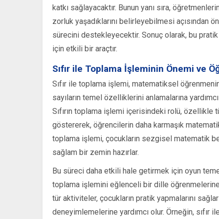
katkı sağlayacaktır. Bunun yanı sıra, öğretmenler
zorluk yaşadıklarını belirleyebilmesi açısından ön
sürecini destekleyecektir. Sonuç olarak, bu pratik
için etkili bir araçtır.
Sıfır ile Toplama İşleminin Önemi ve Öğ
Sıfır ile toplama işlemi, matematiksel öğrenmenin 
sayıların temel özelliklerini anlamalarına yardımcı
Sıfırın toplama işlemi içerisindeki rolü, özellikle 
göstererek, öğrencilerin daha karmaşık matematik ka
toplama işlemi, çocukların sezgisel matematik bec
sağlam bir zemin hazırlar.
Bu süreci daha etkili hale getirmek için oyun teme
toplama işlemini eğlenceli bir dille öğrenmelerine o
tür aktiviteler, çocukların pratik yapmalarını sağ
deneyimlemelerine yardımcı olur. Örneğin, sıfır il