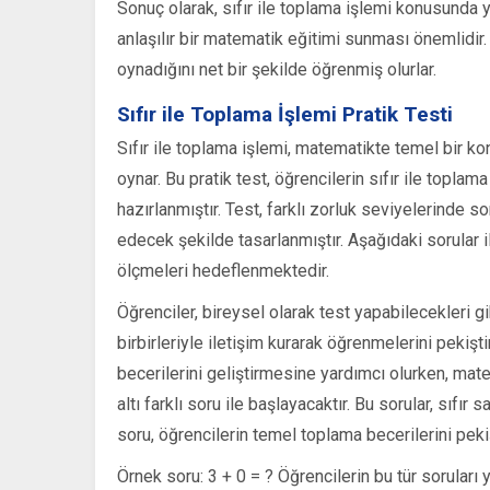
Sonuç olarak, sıfır ile toplama işlemi konusunda y
anlaşılır bir matematik eğitimi sunması önemlidir. 
oynadığını net bir şekilde öğrenmiş olurlar.
Sıfır ile Toplama İşlemi Pratik Testi
Sıfır ile toplama işlemi, matematikte temel bir ko
oynar. Bu pratik test, öğrencilerin sıfır ile topla
hazırlanmıştır. Test, farklı zorluk seviyelerinde 
edecek şekilde tasarlanmıştır. Aşağıdaki sorular i
ölçmeleri hedeflenmektedir.
Öğrenciler, bireysel olarak test yapabilecekleri gib
birbirleriyle iletişim kurarak öğrenmelerini pekişt
becerilerini geliştirmesine yardımcı olurken, matem
altı farklı soru ile başlayacaktır. Bu sorular, sıfır 
soru, öğrencilerin temel toplama becerilerini peki
Örnek soru: 3 + 0 = ? Öğrencilerin bu tür soruları 