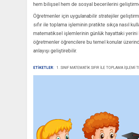
hem bilişsel hem de sosyal becerilerini geliştirme
Öğretmenler için uygulanabilir stratejiler gelişti
sıfır ile toplama işleminin pratikte sıkça nasıl kul
matematiksel işlemlerinin günlük hayattaki yerini ka
öğretmenler öğrencilere bu temel konular üzerinde
anlayışı geliştirebilir.
ETİKETLER:
1. SINIF MATEMATIK SIFIR ILE TOPLAMA İŞLEMI T