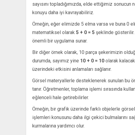
sayısını topladığımızda, elde ettiğimiz sonucun n
konuyu daha iyi kavrayabiliriz.
Örneğin, eğer elimizde 5 elma varsa ve buna 0 el
matematiksel olarak
5 + 0 = 5
şeklinde gösterilir.
önemli bir uygulama sunar.
Bir diğer örnek olarak, 10 parça şekerimizin old
durumda, sayımız yine
10 + 0 = 10
olarak kalacakt
üzerindeki etkisini anlamaları sağlanır.
Görsel materyallerle desteklenerek sunulan bu ör
tanır. Öğretmenler, toplama işlemi sırasında kull
eğlenceli hale getirebilirler.
Örneğin, bir grafik üzerinde farklı objelerle görse
işlemleri konusunu daha ilgi çekici bulmalarını sa
kurmalarına yardımcı olur.