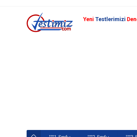
Yeni
Testlerimizi
Den
1. Sınıf
2. Sınıf
3. 