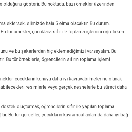
e olduğunu gösterir. Bu noktada, bazı örnekler üzerinden
ma eklersek, elimizde hala 5 elma olacaktır. Bu durum,
 Bu tür örnekler, çocuklara sıfır ile toplama işlemini öğretirken
uğunu ve bu şekerlerden hiç eklemediğimizi varsayalım. Bu
ır. Bu tür örneklerle, öğrencilerin sıfırın toplama işlemi
nekler, çocukların konuyu daha iyi kavrayabilmelerine olanak
anabilecekleri resimlerle veya gerçek nesnelerle bu süreci daha
l destek oluşturmak, öğrencilerin sıfır ile yapılan toplama
ğlar. Bu tür görseller, çocukların kavramsal anlamda daha iyi bağ