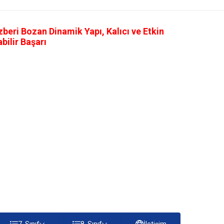
eri Bozan Dinamik Yapı, Kalıcı ve Etkin
ilir Başarı
7. Sınıf
8. Sınıf
İletişim