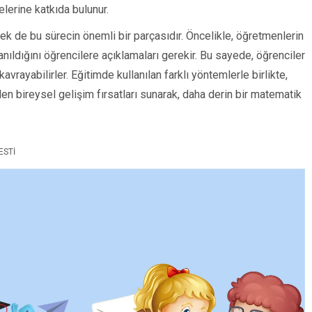
lerine katkıda bulunur.
rmek de bu sürecin önemli bir parçasıdır. Öncelikle, öğretmenlerin
lanıldığını öğrencilere açıklamaları gerekir. Bu sayede, öğrenciler
vrayabilirler. Eğitimde kullanılan farklı yöntemlerle birlikte,
n bireysel gelişim fırsatları sunarak, daha derin bir matematik
ESTI