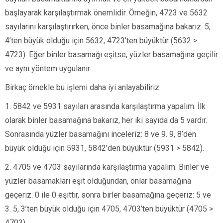
başlayarak karşılaştırmak önemlidir. Örneğin, 4723 ve 5632
sayılarını karşılaştırırken, önce binler basamağına bakarız. 5,
4’ten büyük olduğu için 5632, 4723’ten büyüktür (5632 >
4723). Eğer binler basamağı eşitse, yüzler basamağına geçilir
ve aynı yöntem uygulanır.
Birkaç örnekle bu işlemi daha iyi anlayabiliriz:
1. 5842 ve 5931 sayıları arasında karşılaştırma yapalım. İlk
olarak binler basamağına bakarız, her iki sayıda da 5 vardır.
Sonrasında yüzler basamağını inceleriz: 8 ve 9. 9, 8’den
büyük olduğu için 5931, 5842’den büyüktür (5931 > 5842).
2. 4705 ve 4703 sayılarında karşılaştırma yapalım. Binler ve
yüzler basamakları eşit olduğundan, onlar basamağına
geçeriz. 0 ile 0 eşittir, sonra birler basamağına geçeriz: 5 ve
3. 5, 3’ten büyük olduğu için 4705, 4703’ten büyüktür (4705 >
4703).