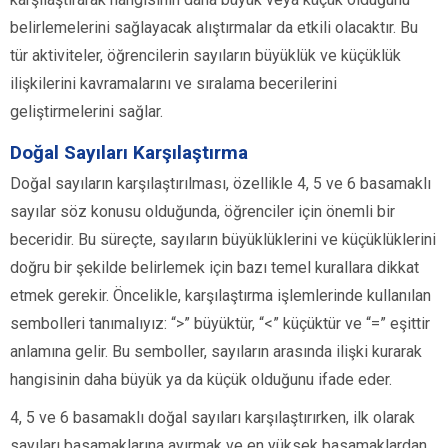
belirlemelerini sağlayacak alıştırmalar da etkili olacaktır. Bu
tür aktiviteler, öğrencilerin sayıların büyüklük ve küçüklük
ilişkilerini kavramalarını ve sıralama becerilerini
geliştirmelerini sağlar.
Doğal Sayıları Karşılaştırma
Doğal sayıların karşılaştırılması, özellikle 4, 5 ve 6 basamaklı
sayılar söz konusu olduğunda, öğrenciler için önemli bir
beceridir. Bu süreçte, sayıların büyüklüklerini ve küçüklüklerini
doğru bir şekilde belirlemek için bazı temel kurallara dikkat
etmek gerekir. Öncelikle, karşılaştırma işlemlerinde kullanılan
sembolleri tanımalıyız: “>” büyüktür, “<” küçüktür ve “=” eşittir
anlamına gelir. Bu semboller, sayıların arasında ilişki kurarak
hangisinin daha büyük ya da küçük olduğunu ifade eder.
4, 5 ve 6 basamaklı doğal sayıları karşılaştırırken, ilk olarak
sayıları basamaklarına ayırmak ve en yüksek basamaklardan