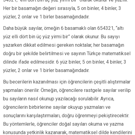
Her bir basamağın değeri sırasıyla, 5 on binler, 4 binler, 3
yüzler, 2 onlar ve 1 birler basamağındadır.
Daha büyük sayılar, örneğin 6 basamaklı olan 654321, “altı
yüz elli dört bin üç yüz yirmi bir” olarak okunur. Bu sayıyı
yazarken dikkat edilmesi gereken noktalar, her basamağın
doğru bir şekilde belirtilmesi ve sayının Türkçe matematiksel
dilinde ifade edilmesidir. 6 yüz binler, 5 on binler, 4 binler, 3
yüzler, 2 onlar ve 1 birler basamağındadır.
Bu becerilerin kazanılması için öğrencilerin çeşitli alıştırmalar
yapmaları önerilir. Örneğin, öğrencilere rastgele sayılar verilip
bu sayıların nasıl okunup yazılacağı sorulabilir. Ayrıca,
öğrencilerin birbirlerine sayılar okuyup yazmaları ve
sonuçlarını karşılaştırmaları, doğru öğrenmeyi pekiştirecektir.
Bu yöntemlerle, öğrenciler doğal sayıları okuma ve yazma
konusunda yetkinlik kazanarak, matematiksel dilde kendilerini