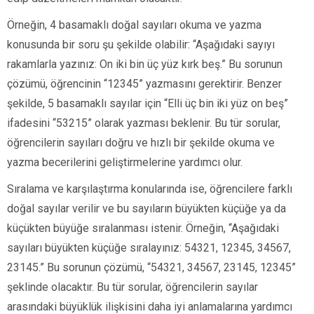
Örneğin, 4 basamaklı doğal sayıları okuma ve yazma
konusunda bir soru şu şekilde olabilir: “Aşağıdaki sayıyı
rakamlarla yazınız: On iki bin üç yüz kırk beş.” Bu sorunun
çözümü, öğrencinin “12345” yazmasını gerektirir. Benzer
şekilde, 5 basamaklı sayılar için “Elli üç bin iki yüz on beş”
ifadesini “53215” olarak yazması beklenir. Bu tür sorular,
öğrencilerin sayıları doğru ve hızlı bir şekilde okuma ve
yazma becerilerini geliştirmelerine yardımcı olur.
Sıralama ve karşılaştırma konularında ise, öğrencilere farklı
doğal sayılar verilir ve bu sayıların büyükten küçüğe ya da
küçükten büyüğe sıralanması istenir. Örneğin, “Aşağıdaki
sayıları büyükten küçüğe sıralayınız: 54321, 12345, 34567,
23145.” Bu sorunun çözümü, “54321, 34567, 23145, 12345”
şeklinde olacaktır. Bu tür sorular, öğrencilerin sayılar
arasındaki büyüklük ilişkisini daha iyi anlamalarına yardımcı