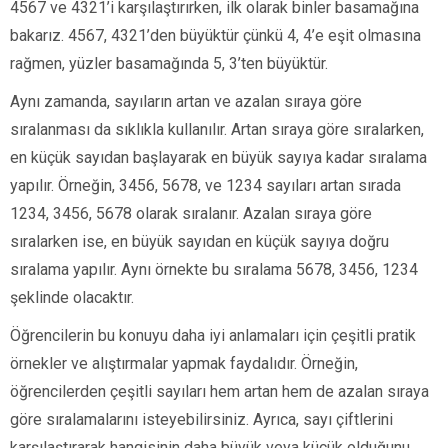
4567 ve 4321’i karşılaştırırken, ilk olarak binler basamağına
bakarız. 4567, 4321’den büyüktür çünkü 4, 4’e eşit olmasına
rağmen, yüzler basamağında 5, 3’ten büyüktür.
Aynı zamanda, sayıların artan ve azalan sıraya göre
sıralanması da sıklıkla kullanılır. Artan sıraya göre sıralarken,
en küçük sayıdan başlayarak en büyük sayıya kadar sıralama
yapılır. Örneğin, 3456, 5678, ve 1234 sayıları artan sırada
1234, 3456, 5678 olarak sıralanır. Azalan sıraya göre
sıralarken ise, en büyük sayıdan en küçük sayıya doğru
sıralama yapılır. Aynı örnekte bu sıralama 5678, 3456, 1234
şeklinde olacaktır.
Öğrencilerin bu konuyu daha iyi anlamaları için çeşitli pratik
örnekler ve alıştırmalar yapmak faydalıdır. Örneğin,
öğrencilerden çeşitli sayıları hem artan hem de azalan sıraya
göre sıralamalarını isteyebilirsiniz. Ayrıca, sayı çiftlerini
karşılaştırarak hangisinin daha büyük veya küçük olduğunu