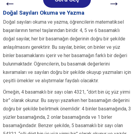
←
→
Doğal Sayıları Okuma ve Yazma
Doğal sayıları okuma ve yazma, öğrencilerin matematiksel
başarılarının temel taşlarından biridir. 4, 5 ve 6 basamaklı
doğal sayılar, her bir basamağın değerinin doğru bir şekilde
anlaşılmasını gerektirir. Bu sayılar, binler, on binler ve yüz
binler basamaklarını içerir ve her basamağın farklı bir değeri
bulunmaktadır. Öğrencilerin, bu basamak değerlerini
kavramaları ve sayıları doğru bir şekilde okuyup yazmaları için
çeşitli örnekler ve alıştırmalar faydalı olacaktır.
Örneğin, 4 basamaklı bir sayı olan 4321, “dört bin üç yüz yirmi
bir” olarak okunur. Bu sayıyı yazarken her basamağın değerini
doğru bir şekilde belirtmek önemlidir: 4 binler basamağında, 3
yüzler basamağında, 2 onlar basamağında ve 1 birler
basamağındadır. Benzer şekilde, 5 basamaklı bir sayı olan
54321, “elli dört bin üç yüz yirmi bir” olarak okunur ve yazılır.