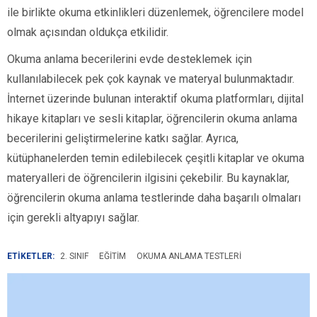
ile birlikte okuma etkinlikleri düzenlemek, öğrencilere model
olmak açısından oldukça etkilidir.
Okuma anlama becerilerini evde desteklemek için
kullanılabilecek pek çok kaynak ve materyal bulunmaktadır.
İnternet üzerinde bulunan interaktif okuma platformları, dijital
hikaye kitapları ve sesli kitaplar, öğrencilerin okuma anlama
becerilerini geliştirmelerine katkı sağlar. Ayrıca,
kütüphanelerden temin edilebilecek çeşitli kitaplar ve okuma
materyalleri de öğrencilerin ilgisini çekebilir. Bu kaynaklar,
öğrencilerin okuma anlama testlerinde daha başarılı olmaları
için gerekli altyapıyı sağlar.
ETİKETLER:
2. SINIF
EĞITIM
OKUMA ANLAMA TESTLERI