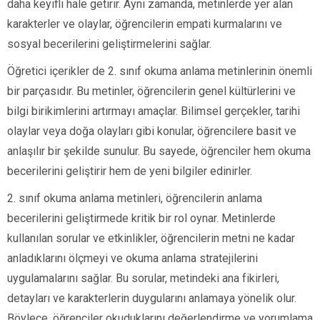
daha keyifli hale getirir. Aynı zamanda, metinlerde yer alan
karakterler ve olaylar, öğrencilerin empati kurmalarını ve
sosyal becerilerini geliştirmelerini sağlar.
Öğretici içerikler de 2. sınıf okuma anlama metinlerinin önemli
bir parçasıdır. Bu metinler, öğrencilerin genel kültürlerini ve
bilgi birikimlerini artırmayı amaçlar. Bilimsel gerçekler, tarihi
olaylar veya doğa olayları gibi konular, öğrencilere basit ve
anlaşılır bir şekilde sunulur. Bu sayede, öğrenciler hem okuma
becerilerini geliştirir hem de yeni bilgiler edinirler.
2. sınıf okuma anlama metinleri, öğrencilerin anlama
becerilerini geliştirmede kritik bir rol oynar. Metinlerde
kullanılan sorular ve etkinlikler, öğrencilerin metni ne kadar
anladıklarını ölçmeyi ve okuma anlama stratejilerini
uygulamalarını sağlar. Bu sorular, metindeki ana fikirleri,
detayları ve karakterlerin duygularını anlamaya yönelik olur.
Böylece, öğrenciler okuduklarını değerlendirme ve yorumlama