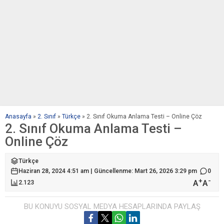
Anasayfa
»
2. Sınıf
»
Türkçe
»
2. Sınıf Okuma Anlama Testi – Online Çöz
2. Sınıf Okuma Anlama Testi –
Online Çöz
Türkçe
Haziran 28, 2024 4:51 am | Güncellenme: Mart 26, 2026 3:29 pm
0
+
-
A
A
2.123
BU KONUYU SOSYAL MEDYA HESAPLARINDA PAYLAŞ