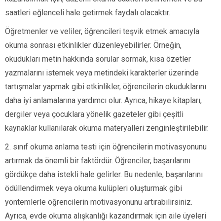
saatleri eğlenceli hale getirmek faydalı olacaktır.
Öğretmenler ve veliler, öğrencileri teşvik etmek amacıyla
okuma sonrası etkinlikler düzenleyebilirler. Örneğin,
okudukları metin hakkında sorular sormak, kısa özetler
yazmalarını istemek veya metindeki karakterler üzerinde
tartışmalar yapmak gibi etkinlikler, öğrencilerin okuduklarını
daha iyi anlamalarına yardımcı olur. Ayrıca, hikaye kitapları,
dergiler veya çocuklara yönelik gazeteler gibi çeşitli
kaynaklar kullanılarak okuma materyalleri zenginleştirilebilir.
2. sınıf okuma anlama testi için öğrencilerin motivasyonunu
artırmak da önemli bir faktördür. Öğrenciler, başarılarını
gördükçe daha istekli hale gelirler. Bu nedenle, başarılarını
ödüllendirmek veya okuma kulüpleri oluşturmak gibi
yöntemlerle öğrencilerin motivasyonunu artırabilirsiniz.
Ayrıca, evde okuma alışkanlığı kazandırmak için aile üyeleri