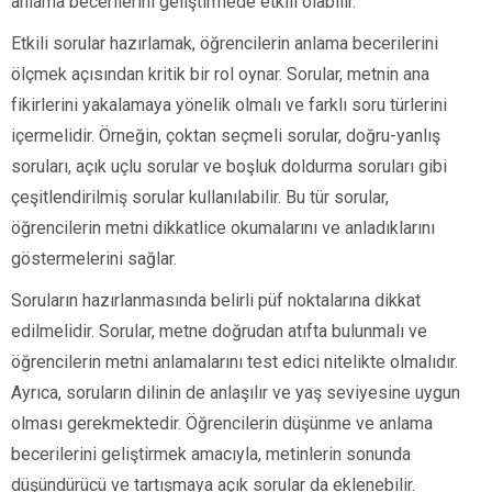
anlama becerilerini geliştirmede etkili olabilir.
Etkili sorular hazırlamak, öğrencilerin anlama becerilerini
ölçmek açısından kritik bir rol oynar. Sorular, metnin ana
fikirlerini yakalamaya yönelik olmalı ve farklı soru türlerini
içermelidir. Örneğin, çoktan seçmeli sorular, doğru-yanlış
soruları, açık uçlu sorular ve boşluk doldurma soruları gibi
çeşitlendirilmiş sorular kullanılabilir. Bu tür sorular,
öğrencilerin metni dikkatlice okumalarını ve anladıklarını
göstermelerini sağlar.
Soruların hazırlanmasında belirli püf noktalarına dikkat
edilmelidir. Sorular, metne doğrudan atıfta bulunmalı ve
öğrencilerin metni anlamalarını test edici nitelikte olmalıdır.
Ayrıca, soruların dilinin de anlaşılır ve yaş seviyesine uygun
olması gerekmektedir. Öğrencilerin düşünme ve anlama
becerilerini geliştirmek amacıyla, metinlerin sonunda
düşündürücü ve tartışmaya açık sorular da eklenebilir.