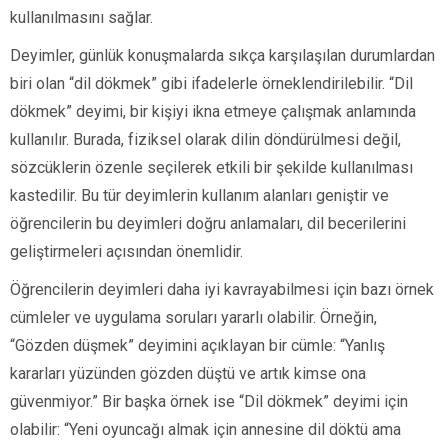
kullanılmasını sağlar.
Deyimler, günlük konuşmalarda sıkça karşılaşılan durumlardan
biri olan “dil dökmek” gibi ifadelerle örneklendirilebilir. “Dil
dökmek” deyimi, bir kişiyi ikna etmeye çalışmak anlamında
kullanılır. Burada, fiziksel olarak dilin döndürülmesi değil,
sözcüklerin özenle seçilerek etkili bir şekilde kullanılması
kastedilir. Bu tür deyimlerin kullanım alanları geniştir ve
öğrencilerin bu deyimleri doğru anlamaları, dil becerilerini
geliştirmeleri açısından önemlidir.
Öğrencilerin deyimleri daha iyi kavrayabilmesi için bazı örnek
cümleler ve uygulama soruları yararlı olabilir. Örneğin,
“Gözden düşmek” deyimini açıklayan bir cümle: “Yanlış
kararları yüzünden gözden düştü ve artık kimse ona
güvenmiyor.” Bir başka örnek ise “Dil dökmek” deyimi için
olabilir: “Yeni oyuncağı almak için annesine dil döktü ama