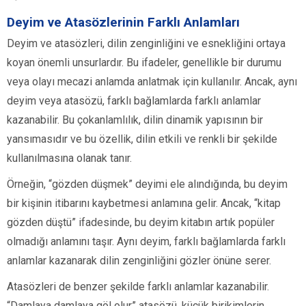
Deyim ve Atasözlerinin Farklı Anlamları
Deyim ve atasözleri, dilin zenginliğini ve esnekliğini ortaya
koyan önemli unsurlardır. Bu ifadeler, genellikle bir durumu
veya olayı mecazi anlamda anlatmak için kullanılır. Ancak, aynı
deyim veya atasözü, farklı bağlamlarda farklı anlamlar
kazanabilir. Bu çokanlamlılık, dilin dinamik yapısının bir
yansımasıdır ve bu özellik, dilin etkili ve renkli bir şekilde
kullanılmasına olanak tanır.
Örneğin, “gözden düşmek” deyimi ele alındığında, bu deyim
bir kişinin itibarını kaybetmesi anlamına gelir. Ancak, “kitap
gözden düştü” ifadesinde, bu deyim kitabın artık popüler
olmadığı anlamını taşır. Aynı deyim, farklı bağlamlarda farklı
anlamlar kazanarak dilin zenginliğini gözler önüne serer.
Atasözleri de benzer şekilde farklı anlamlar kazanabilir.
“Damlaya damlaya göl olur” atasözü, küçük birikimlerin