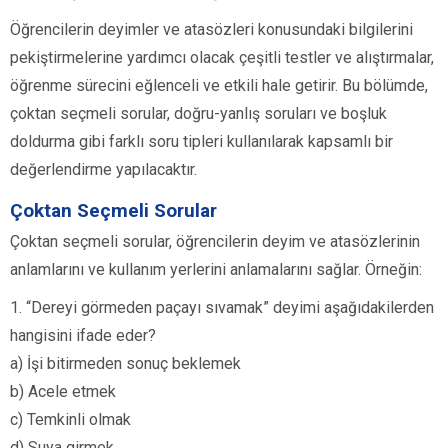
Öğrencilerin deyimler ve atasözleri konusundaki bilgilerini
pekiştirmelerine yardımcı olacak çeşitli testler ve alıştırmalar,
öğrenme sürecini eğlenceli ve etkili hale getirir. Bu bölümde,
çoktan seçmeli sorular, doğru-yanlış soruları ve boşluk
doldurma gibi farklı soru tipleri kullanılarak kapsamlı bir
değerlendirme yapılacaktır.
Çoktan Seçmeli Sorular
Çoktan seçmeli sorular, öğrencilerin deyim ve atasözlerinin
anlamlarını ve kullanım yerlerini anlamalarını sağlar. Örneğin:
1. “Dereyi görmeden paçayı sıvamak” deyimi aşağıdakilerden
hangisini ifade eder?
a) İşi bitirmeden sonuç beklemek
b) Acele etmek
c) Temkinli olmak
d) Suya girmek