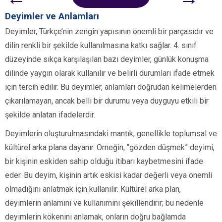
Deyimler ve Anlamları
Deyimler, Türkçe’nin zengin yapısının önemli bir parçasıdır ve
dilin renkli bir şekilde kullanılmasına katkı sağlar. 4. sınıf
düzeyinde sıkça karşılaşılan bazı deyimler, günlük konuşma
dilinde yaygın olarak kullanılır ve belirli durumları ifade etmek
için tercih edilir. Bu deyimler, anlamları doğrudan kelimelerden
çıkarılamayan, ancak belli bir durumu veya duyguyu etkili bir
şekilde anlatan ifadelerdir.
Deyimlerin oluşturulmasındaki mantık, genellikle toplumsal ve
kültürel arka plana dayanır. Örneğin, “gözden düşmek” deyimi,
bir kişinin eskiden sahip olduğu itibarı kaybetmesini ifade
eder. Bu deyim, kişinin artık eskisi kadar değerli veya önemli
olmadığını anlatmak için kullanılır. Kültürel arka plan,
deyimlerin anlamını ve kullanımını şekillendirir; bu nedenle
deyimlerin kökenini anlamak, onların doğru bağlamda