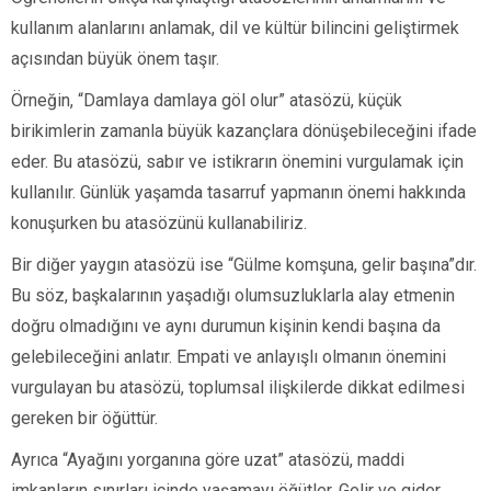
kullanım alanlarını anlamak, dil ve kültür bilincini geliştirmek
açısından büyük önem taşır.
Örneğin, “Damlaya damlaya göl olur” atasözü, küçük
birikimlerin zamanla büyük kazançlara dönüşebileceğini ifade
eder. Bu atasözü, sabır ve istikrarın önemini vurgulamak için
kullanılır. Günlük yaşamda tasarruf yapmanın önemi hakkında
konuşurken bu atasözünü kullanabiliriz.
Bir diğer yaygın atasözü ise “Gülme komşuna, gelir başına”dır.
Bu söz, başkalarının yaşadığı olumsuzluklarla alay etmenin
doğru olmadığını ve aynı durumun kişinin kendi başına da
gelebileceğini anlatır. Empati ve anlayışlı olmanın önemini
vurgulayan bu atasözü, toplumsal ilişkilerde dikkat edilmesi
gereken bir öğüttür.
Ayrıca “Ayağını yorganına göre uzat” atasözü, maddi
imkanların sınırları içinde yaşamayı öğütler. Gelir ve gider