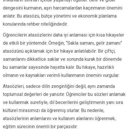
dengesini kurmanın, aşırı harcamalardan kaçınmanın önemini
anlatır. Bu atasözü, bütçe yönetimi ve ekonomik planlama
konularında rehber niteliğindedir.
Öğrencilerin atasözlerini daha iyi anlaması için kısa hikayeler
de etkili bir yöntemdir. Örneğin, “Sakla samanı, gelir zamanı”
atasözünü açıklamak için bir hikaye anlatılabilir: Bir çiftçi,
samanlarını dikkatlice saklar ve sonunda kurak bir dönemde
bu samanlar sayesinde hayatta kalır. Bu hikaye, hazırlıklı
olmanın ve kaynakları verimli kullanmanın önemini vurgular.
Atasözleri, sadece dilin zenginliğini değil, aynı zamanda
toplumsal değerleri de yansıtır. Öğrenciler bu sözleri anlamak
ve kullanmak suretiyle, dil becerilerini geliştirmenin yanı sıra
kültürel mirasımızı da öğrenmiş olurlar. Bu nedenle,
atasözlerinin anlamlarını ve kullanım alanlarını öğrenmek,
eğitim sürecinin önemli bir parçasıdır.