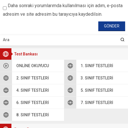
Daha sonraki yorumlarımda kullanılması için adım, e-posta
adresim ve site adresim bu tarayıcıya kaydedilsin.
Test Bankası
ONLINE OKUYUCU
1. SINIF TESTLERI
2. SINIF TESTLERI
3. SINIF TESTLERI
4. SINIF TESTLERI
5. SINIF TESTLERI
6. SINIF TESTLERI
7. SINIF TESTLERI
8. SINIF TESTLERI