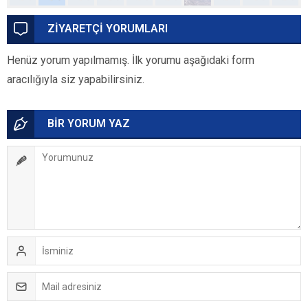
ZİYARETÇİ YORUMLARI
Henüz yorum yapılmamış. İlk yorumu aşağıdaki form
aracılığıyla siz yapabilirsiniz.
BİR YORUM YAZ