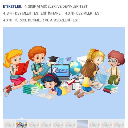
ETİKETLER:
4. SINIF ATASÖZLERI VE DEYIMLER TESTI
4. SINIF DEYIMLER TEST EGITIMHANE
4.SINIF DEYIMLER TEST
4.SINIF TÜRKÇE DEYIMLER VE ATASÖZLERI TEST