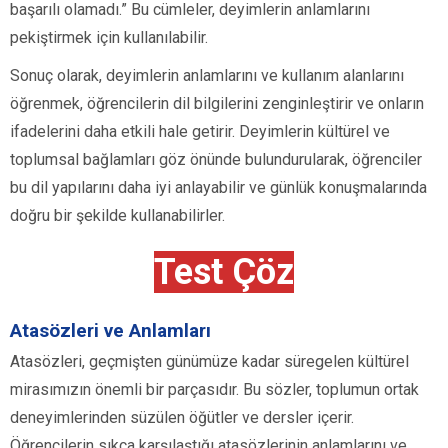
başarılı olamadı.” Bu cümleler, deyimlerin anlamlarını
pekiştirmek için kullanılabilir.
Sonuç olarak, deyimlerin anlamlarını ve kullanım alanlarını
öğrenmek, öğrencilerin dil bilgilerini zenginleştirir ve onların
ifadelerini daha etkili hale getirir. Deyimlerin kültürel ve
toplumsal bağlamları göz önünde bulundurularak, öğrenciler
bu dil yapılarını daha iyi anlayabilir ve günlük konuşmalarında
doğru bir şekilde kullanabilirler.
Test Çöz
Atasözleri ve Anlamları
Atasözleri, geçmişten günümüze kadar süregelen kültürel
mirasımızın önemli bir parçasıdır. Bu sözler, toplumun ortak
deneyimlerinden süzülen öğütler ve dersler içerir.
Öğrencilerin sıkça karşılaştığı atasözlerinin anlamlarını ve