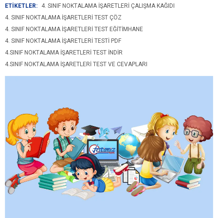
ETİKETLER:
4. SINIF NOKTALAMA IŞARETLERI ÇALIŞMA KAĞIDI
4. SINIF NOKTALAMA IŞARETLERI TEST ÇÖZ
4. SINIF NOKTALAMA IŞARETLERI TEST EĞITIMHANE
4. SINIF NOKTALAMA IŞARETLERI TESTI PDF
4.SINIF NOKTALAMA IŞARETLERI TEST INDIR
4.SINIF NOKTALAMA IŞARETLERI TEST VE CEVAPLARI