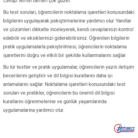
Cevap:
Ali’nin defteri çok güzel.
Bu test soruları, öğrencilerin noktalama işaretleri konusundaki
bilgilerini uygulayarak pekiştirmelerine yardımcı olur. Yanıtlar
ve çözümleri dikkatle inceleyerek, kendi cevaplarınızı kontrol
edebilir ve eksiklerinizi giderebilirsiniz. Öğrenilen bilgilerin
pratik uygulamalarla pekiştirilmesi, öğrencilerin noktalama
işaretlerini doğru ve etkili bir şekilde kullanmalarını sağlar.
Bu tür testler ve pratik uygulamalar, öğrencilerin yazılı iletişim
becerilerini geliştirir ve dil bilgisi kurallarını daha iyi
anlamalarını sağlar. Noktalama işaretleri konusundaki test
soruları ve pratikler, öğrencilerin bu önemli dil bilgisi
kurallarını öğrenmelerine ve günlük yaşamlarında
uygulamalarına yardımcı olur.