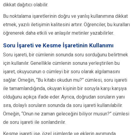
dikkat dağıtıcı olabilir.
Bu noktalama işaretlerinin doğru ve yanlış kullanımına dikkat
etmek, yazılı iletişimin kalitesini artırır. Öğrenciler, bu kuralları
öğrenerek daha etkili ve anlaşılır metinler yazabilirler.
Soru İşareti ve Kesme İşaretinin Kullanımı
Soru işareti, bir cümlenin sonunda soru sorduğunu belirtmek
için kullanılır. Genellikle cümlenin sonuna yerleştirilen bu
işaret, okuyucunun o cümleyi bir soru olarak algılamasını
sağlar. Örneğin, “Bu kitabı okudun mu?” cümlesi, soru işareti
ile tamamlandığında, okuyan kişinin bir soruyla karşı karşıya
olduğunu açıkça ifade eder. Ayrıca, doğrudan soruların yanı
sıra, dolaylı soruların sonunda da soru işareti kullanılabilir.
Örneğin, “Onun ne zaman geleceğini biliyor musun?” cümlesi
de soru işareti ile sonlandırılır.
Kesme işareti ise, özel isimlerde ve eklerin ayrımında