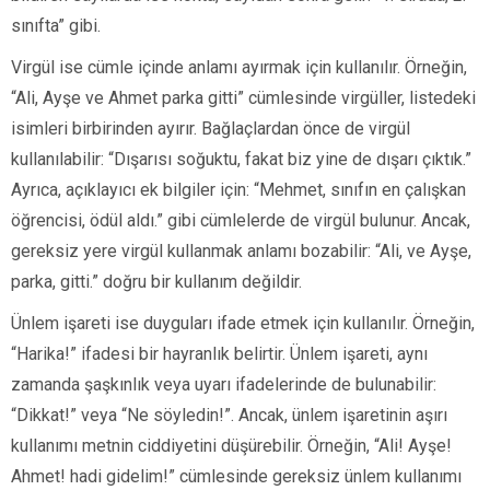
sınıfta” gibi.
Virgül ise cümle içinde anlamı ayırmak için kullanılır. Örneğin,
“Ali, Ayşe ve Ahmet parka gitti” cümlesinde virgüller, listedeki
isimleri birbirinden ayırır. Bağlaçlardan önce de virgül
kullanılabilir: “Dışarısı soğuktu, fakat biz yine de dışarı çıktık.”
Ayrıca, açıklayıcı ek bilgiler için: “Mehmet, sınıfın en çalışkan
öğrencisi, ödül aldı.” gibi cümlelerde de virgül bulunur. Ancak,
gereksiz yere virgül kullanmak anlamı bozabilir: “Ali, ve Ayşe,
parka, gitti.” doğru bir kullanım değildir.
Ünlem işareti ise duyguları ifade etmek için kullanılır. Örneğin,
“Harika!” ifadesi bir hayranlık belirtir. Ünlem işareti, aynı
zamanda şaşkınlık veya uyarı ifadelerinde de bulunabilir:
“Dikkat!” veya “Ne söyledin!”. Ancak, ünlem işaretinin aşırı
kullanımı metnin ciddiyetini düşürebilir. Örneğin, “Ali! Ayşe!
Ahmet! hadi gidelim!” cümlesinde gereksiz ünlem kullanımı