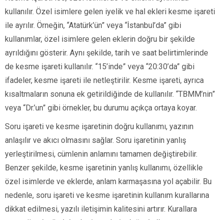
kullanılır. Özel isimlere gelen iyelik ve hal ekleri kesme işareti
ile ayrılır. Örneğin, “Atatürk’ün” veya “İstanbul’da” gibi
kullanımlar, özel isimlere gelen eklerin doğru bir şekilde
ayrıldığını gösterir. Aynı şekilde, tarih ve saat belirtimlerinde
de kesme işareti kullanılır. “15’inde” veya “20:30’da” gibi
ifadeler, kesme işareti ile netleştirilir. Kesme işareti, ayrıca
kısaltmaların sonuna ek getirildiğinde de kullanılır. “TBMM’nin”
veya “Dr.’un” gibi örnekler, bu durumu açıkça ortaya koyar.
Soru işareti ve kesme işaretinin doğru kullanımı, yazının
anlaşılır ve akıcı olmasını sağlar. Soru işaretinin yanlış
yerleştirilmesi, cümlenin anlamını tamamen değiştirebilir.
Benzer şekilde, kesme işaretinin yanlış kullanımı, özellikle
özel isimlerde ve eklerde, anlam karmaşasına yol açabilir. Bu
nedenle, soru işareti ve kesme işaretinin kullanım kurallarına
dikkat edilmesi, yazılı iletişimin kalitesini artırır. Kurallara