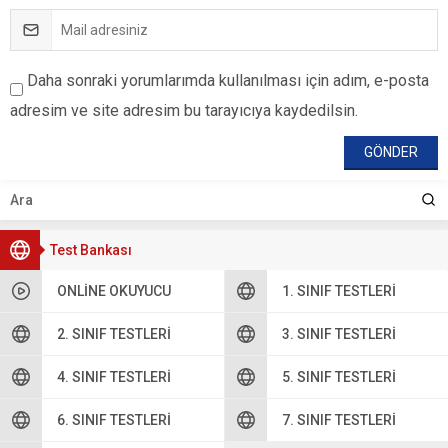
Daha sonraki yorumlarımda kullanılması için adım, e-posta
adresim ve site adresim bu tarayıcıya kaydedilsin.
Test Bankası
ONLINE OKUYUCU
1. SINIF TESTLERI
2. SINIF TESTLERI
3. SINIF TESTLERI
4. SINIF TESTLERI
5. SINIF TESTLERI
6. SINIF TESTLERI
7. SINIF TESTLERI