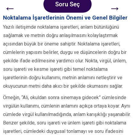
←
→
Soru Seç
Noktalama İşaretlerinin Önemi ve Genel Bilgiler
Yazılı iletişimde noktalama işaretleri, anlam bütünlüğünü
sağlamak ve metnin doğru anlaşılmasını kolaylaştırmak
açısından büyük bir öneme sahiptir. Noktalama işaretleri,
cümlelerin yapısını belirler, duygu ve düşüncelerin doğru bir
şekilde ifade edilmesine yardımcı olur. Nokta, virgül, ünlem,
soru işareti ve kesme işareti gibi temel noktalama
işaretlerinin doğru kullanımı, metnin anlamını netleştirir ve
okuyucunun metni daha akıcı bir şekilde okumasını sağlar.
Örneğin, “Ali, okuldan sonra sinemaya gidecek” cümlesinde
virgülün kullanımı, cümlenin anlamını açıkça ortaya koyar. Aynı
cümlede virgül kullanılmadığında, anlam karışıklığı yaşanabilir.
Benzer şekilde, soru işareti ve ünlem işareti gibi noktalama
işaretleri, cümledeki duygusal tonlamayı ve soru ifadesini