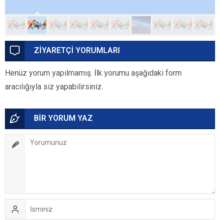
ZİYARETÇİ YORUMLARI
Henüz yorum yapılmamış. İlk yorumu aşağıdaki form
aracılığıyla siz yapabilirsiniz.
BİR YORUM YAZ