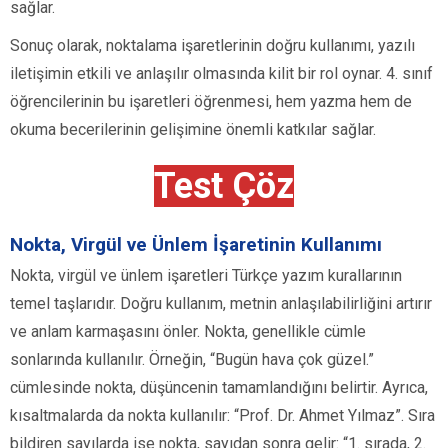
sağlar.
Sonuç olarak, noktalama işaretlerinin doğru kullanımı, yazılı
iletişimin etkili ve anlaşılır olmasında kilit bir rol oynar. 4. sınıf
öğrencilerinin bu işaretleri öğrenmesi, hem yazma hem de
okuma becerilerinin gelişimine önemli katkılar sağlar.
Test Çöz
Nokta, Virgül ve Ünlem İşaretinin Kullanımı
Nokta, virgül ve ünlem işaretleri Türkçe yazım kurallarının
temel taşlarıdır. Doğru kullanım, metnin anlaşılabilirliğini artırır
ve anlam karmaşasını önler. Nokta, genellikle cümle
sonlarında kullanılır. Örneğin, “Bugün hava çok güzel.”
cümlesinde nokta, düşüncenin tamamlandığını belirtir. Ayrıca,
kısaltmalarda da nokta kullanılır: “Prof. Dr. Ahmet Yılmaz”. Sıra
bildiren sayılarda ise nokta, sayıdan sonra gelir: “1. sırada, 2.