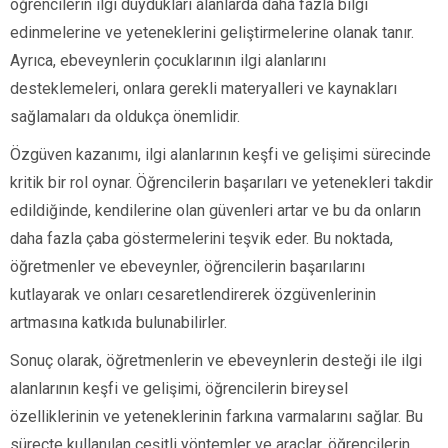
öğrencilerin ilgi duydukları alanlarda daha fazla bilgi
edinmelerine ve yeteneklerini geliştirmelerine olanak tanır.
Ayrıca, ebeveynlerin çocuklarının ilgi alanlarını
desteklemeleri, onlara gerekli materyalleri ve kaynakları
sağlamaları da oldukça önemlidir.
Özgüven kazanımı, ilgi alanlarının keşfi ve gelişimi sürecinde
kritik bir rol oynar. Öğrencilerin başarıları ve yetenekleri takdir
edildiğinde, kendilerine olan güvenleri artar ve bu da onların
daha fazla çaba göstermelerini teşvik eder. Bu noktada,
öğretmenler ve ebeveynler, öğrencilerin başarılarını
kutlayarak ve onları cesaretlendirerek özgüvenlerinin
artmasına katkıda bulunabilirler.
Sonuç olarak, öğretmenlerin ve ebeveynlerin desteği ile ilgi
alanlarının keşfi ve gelişimi, öğrencilerin bireysel
özelliklerinin ve yeteneklerinin farkına varmalarını sağlar. Bu
süreçte kullanılan çeşitli yöntemler ve araçlar, öğrencilerin