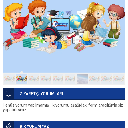
ZİYARETÇİ YORUMLARI
Henüz yorum yapılmamış. İlk yorumu aşağıdaki form aracılığıyla siz
yapabilirsiniz.
BİR YORUM YAZ