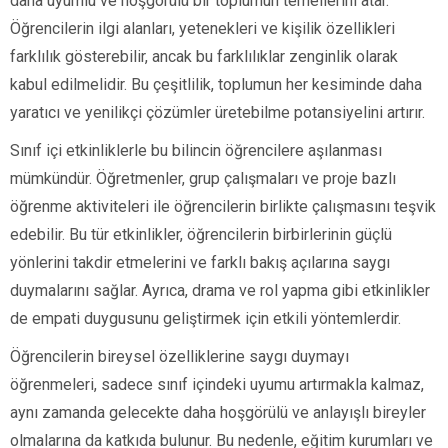
daha uyumlu ve hoşgörülü bir toplumun temellerini atar.
Öğrencilerin ilgi alanları, yetenekleri ve kişilik özellikleri
farklılık gösterebilir, ancak bu farklılıklar zenginlik olarak
kabul edilmelidir. Bu çeşitlilik, toplumun her kesiminde daha
yaratıcı ve yenilikçi çözümler üretebilme potansiyelini artırır.
Sınıf içi etkinliklerle bu bilincin öğrencilere aşılanması
mümkündür. Öğretmenler, grup çalışmaları ve proje bazlı
öğrenme aktiviteleri ile öğrencilerin birlikte çalışmasını teşvik
edebilir. Bu tür etkinlikler, öğrencilerin birbirlerinin güçlü
yönlerini takdir etmelerini ve farklı bakış açılarına saygı
duymalarını sağlar. Ayrıca, drama ve rol yapma gibi etkinlikler
de empati duygusunu geliştirmek için etkili yöntemlerdir.
Öğrencilerin bireysel özelliklerine saygı duymayı
öğrenmeleri, sadece sınıf içindeki uyumu artırmakla kalmaz,
aynı zamanda gelecekte daha hoşgörülü ve anlayışlı bireyler
olmalarına da katkıda bulunur. Bu nedenle, eğitim kurumları ve