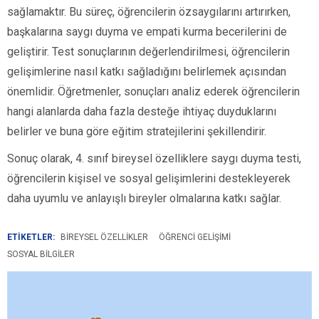
sağlamaktır. Bu süreç, öğrencilerin özsaygılarını artırırken,
başkalarına saygı duyma ve empati kurma becerilerini de
geliştirir. Test sonuçlarının değerlendirilmesi, öğrencilerin
gelişimlerine nasıl katkı sağladığını belirlemek açısından
önemlidir. Öğretmenler, sonuçları analiz ederek öğrencilerin
hangi alanlarda daha fazla desteğe ihtiyaç duyduklarını
belirler ve buna göre eğitim stratejilerini şekillendirir.
Sonuç olarak, 4. sınıf bireysel özelliklere saygı duyma testi,
öğrencilerin kişisel ve sosyal gelişimlerini destekleyerek
daha uyumlu ve anlayışlı bireyler olmalarına katkı sağlar.
ETİKETLER:
BIREYSEL ÖZELLIKLER
ÖĞRENCI GELIŞIMI
SOSYAL BILGILER