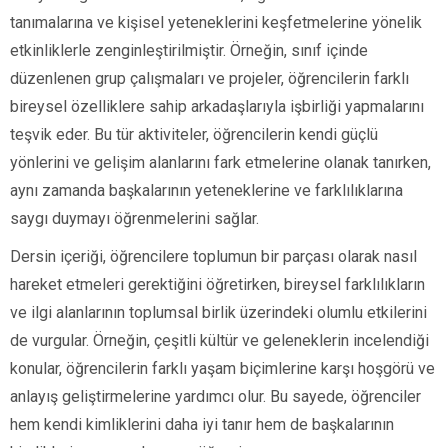
tanımalarına ve kişisel yeteneklerini keşfetmelerine yönelik
etkinliklerle zenginleştirilmiştir. Örneğin, sınıf içinde
düzenlenen grup çalışmaları ve projeler, öğrencilerin farklı
bireysel özelliklere sahip arkadaşlarıyla işbirliği yapmalarını
teşvik eder. Bu tür aktiviteler, öğrencilerin kendi güçlü
yönlerini ve gelişim alanlarını fark etmelerine olanak tanırken,
aynı zamanda başkalarının yeteneklerine ve farklılıklarına
saygı duymayı öğrenmelerini sağlar.
Dersin içeriği, öğrencilere toplumun bir parçası olarak nasıl
hareket etmeleri gerektiğini öğretirken, bireysel farklılıkların
ve ilgi alanlarının toplumsal birlik üzerindeki olumlu etkilerini
de vurgular. Örneğin, çeşitli kültür ve geleneklerin incelendiği
konular, öğrencilerin farklı yaşam biçimlerine karşı hoşgörü ve
anlayış geliştirmelerine yardımcı olur. Bu sayede, öğrenciler
hem kendi kimliklerini daha iyi tanır hem de başkalarının