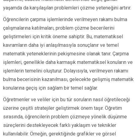
yaşamda da karşılaşılan problemleri çözme yeteneğini artırır.
Öğrencilerin çarpma işlemlerinde verilmeyen rakamı bulma
çalışmalarına katılmaları, problem çözme becerilerini
geliştirmeleri için kritik öneme sahiptir. Bu, matematiksel
kavramların daha iyi anlaşılmasıyla sonuçlanır ve temel
matematik yeteneklerinin pekişmesine olanak tanır. Çarpma
işlemleri, genellikle daha karmaşık matematiksel konuların ve
işlemlerin temelini oluşturur. Dolayısıyla, verilmeyen rakamı
bulma becerisinin kazanılması, gelecekte gelişmiş matematik
konularına geçiş için sağlam bir temel sağlar.
Öğretmenler ve veliler için bu tür soruların nasıl öğretileceği
üzerine çeşitli stratejiler geliştirmek önem taşır. Öğretim
sırasında, öğrencilerin problem çözmeye yönelik düşünme
süreçlerini destekleyecek farklı yaklaşım ve teknikler
kullanılabilir. Örneğin, gerektiğinde grafikler ve görsel