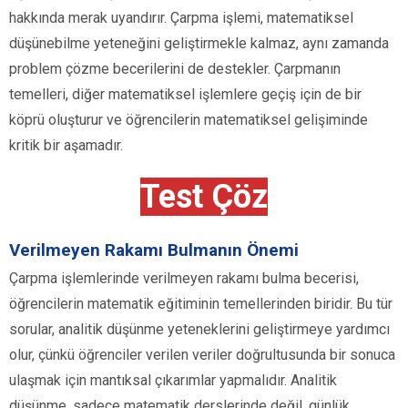
hakkında merak uyandırır. Çarpma işlemi, matematiksel
düşünebilme yeteneğini geliştirmekle kalmaz, aynı zamanda
problem çözme becerilerini de destekler. Çarpmanın
temelleri, diğer matematiksel işlemlere geçiş için de bir
köprü oluşturur ve öğrencilerin matematiksel gelişiminde
kritik bir aşamadır.
Test Çöz
Verilmeyen Rakamı Bulmanın Önemi
Çarpma işlemlerinde verilmeyen rakamı bulma becerisi,
öğrencilerin matematik eğitiminin temellerinden biridir. Bu tür
sorular, analitik düşünme yeteneklerini geliştirmeye yardımcı
olur, çünkü öğrenciler verilen veriler doğrultusunda bir sonuca
ulaşmak için mantıksal çıkarımlar yapmalıdır. Analitik
düşünme, sadece matematik derslerinde değil, günlük