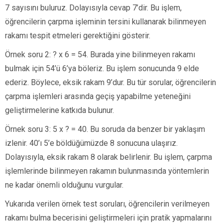
7 sayısını buluruz. Dolayısıyla cevap 7’dir. Bu işlem,
öğrencilerin çarpma işleminin tersini kullanarak bilinmeyen
rakamı tespit etmeleri gerektiğini gösterir.
Örnek soru 2: ? x 6 = 54. Burada yine bilinmeyen rakamı
bulmak için 54’ü 6’ya böleriz. Bu işlem sonucunda 9 elde
ederiz. Böylece, eksik rakam 9’dur. Bu tür sorular, öğrencilerin
çarpma işlemleri arasında geçiş yapabilme yeteneğini
geliştirmelerine katkıda bulunur.
Örnek soru 3: 5 x ? = 40. Bu soruda da benzer bir yaklaşım
izlenir. 40’ı 5’e böldüğümüzde 8 sonucuna ulaşırız.
Dolayısıyla, eksik rakam 8 olarak belirlenir. Bu işlem, çarpma
işlemlerinde bilinmeyen rakamın bulunmasında yöntemlerin
ne kadar önemli olduğunu vurgular.
Yukarıda verilen örnek test soruları, öğrencilerin verilmeyen
rakamı bulma becerisini geliştirmeleri için pratik yapmalarını