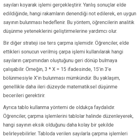
sayıları koyarak işlemi gerçekleştirir. Yanlış sonuçlar elde
edildiğinde, hangi rakamların denendiği not edilerek, en uygun
sayının bulunması hedeflenir. Bu yöntem, öğrencilerin analitik
düşünme yeteneklerini geliştirmelerine yardımcı olur.
Bir diğer strateji ise ters çarpma işlemidir. Öğrenciler, elde
ettikleri sonucun verilmiş çarpa işlemi kullanılarak hangi
sayıların çarpımından oluştuğunu geri dönüp bulmaya
çalışabilir. Örneğin, 3 * X = 15 ifadesinde, 15’in 3’e
bölünmesiyle X’in bulunması mümkündür. Bu yaklaşım,
genellikle daha ileri düzeyde matematiksel düşünme
becerileri gerektirir.
Ayrıca tablo kullanma yöntemi de oldukça faydalıdır.
Öğrenciler, çarpma işlemlerini tablolar halinde düzenleyerek,
hangi sayının eksik olduğunu daha kolay bir şekilde
belirleyebilirler. Tabloda verilen sayılarla çarpma işlemleri