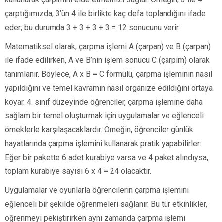
çarptığımızda, 3’ün 4 ile birlikte kaç defa toplandığını ifade
eder; bu durumda 3 + 3 + 3 + 3 = 12 sonucunu verir.
Matematiksel olarak, çarpma işlemi A (çarpan) ve B (çarpan)
ile ifade edilirken, A ve B’nin işlem sonucu C (çarpım) olarak
tanımlanır. Böylece, A x B = C formülü, çarpma işleminin nasıl
yapıldığını ve temel kavramın nasıl organize edildiğini ortaya
koyar. 4. sınıf düzeyinde öğrenciler, çarpma işlemine daha
sağlam bir temel oluşturmak için uygulamalar ve eğlenceli
örneklerle karşılaşacaklardır. Örneğin, öğrenciler günlük
hayatlarında çarpma işlemini kullanarak pratik yapabilirler:
Eğer bir pakette 6 adet kurabiye varsa ve 4 paket alındıysa,
toplam kurabiye sayısı 6 x 4 = 24 olacaktır.
Uygulamalar ve oyunlarla öğrencilerin çarpma işlemini
eğlenceli bir şekilde öğrenmeleri sağlanır. Bu tür etkinlikler,
öğrenmeyi pekiştirirken aynı zamanda çarpma işlemi