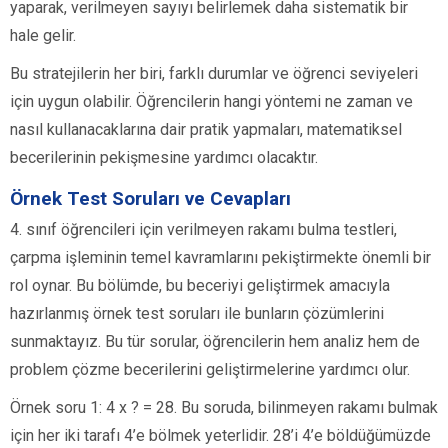
yaparak, verilmeyen sayıyı belirlemek daha sistematik bir
hale gelir.
Bu stratejilerin her biri, farklı durumlar ve öğrenci seviyeleri
için uygun olabilir. Öğrencilerin hangi yöntemi ne zaman ve
nasıl kullanacaklarına dair pratik yapmaları, matematiksel
becerilerinin pekişmesine yardımcı olacaktır.
Örnek Test Soruları ve Cevapları
4. sınıf öğrencileri için verilmeyen rakamı bulma testleri,
çarpma işleminin temel kavramlarını pekiştirmekte önemli bir
rol oynar. Bu bölümde, bu beceriyi geliştirmek amacıyla
hazırlanmış örnek test soruları ile bunların çözümlerini
sunmaktayız. Bu tür sorular, öğrencilerin hem analiz hem de
problem çözme becerilerini geliştirmelerine yardımcı olur.
Örnek soru 1: 4 x ? = 28. Bu soruda, bilinmeyen rakamı bulmak
için her iki tarafı 4’e bölmek yeterlidir. 28’i 4’e böldüğümüzde