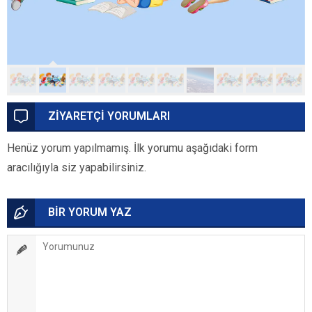
ZİYARETÇİ YORUMLARI
Henüz yorum yapılmamış. İlk yorumu aşağıdaki form
aracılığıyla siz yapabilirsiniz.
BİR YORUM YAZ