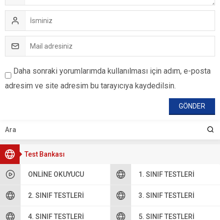
Daha sonraki yorumlarımda kullanılması için adım, e-posta
adresim ve site adresim bu tarayıcıya kaydedilsin.
Test Bankası
ONLINE OKUYUCU
1. SINIF TESTLERI
2. SINIF TESTLERI
3. SINIF TESTLERI
4. SINIF TESTLERI
5. SINIF TESTLERI