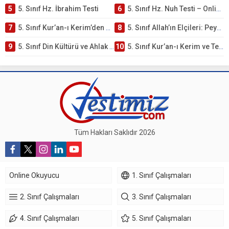
5
5. Sınıf Hz. İbrahim Testi
6
5. Sınıf Hz. Nuh Testi – Online Çöz
7
5. Sınıf Kur’an-ı Kerim’den Öğütler – Peygamber Kıssaları Testi – Online Çöz
8
5. Sınıf Allah’ın Elçileri: Peygamberler Testi – Online Çöz
9
5. Sınıf Din Kültürü ve Ahlak Bilgisi 3. Ünite: Kur’an-ı Kerim Çalışmaları
10
5. Sınıf Kur’an-ı Kerim ve Temel Özellikleri Testi – Online Çöz
Tüm Hakları Saklıdır 2026
Online Okuyucu
1. Sınıf Çalışmaları
2. Sınıf Çalışmaları
3. Sınıf Çalışmaları
4. Sınıf Çalışmaları
5. Sınıf Çalışmaları