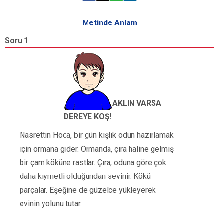
Metinde Anlam
Soru 1
S
H
AKLIN VARSA
DEREYE KOŞ!
Nasrettin Hoca, bir gün kışlık odun hazırlamak
için ormana gider. Ormanda, çıra haline gelmiş
bir çam köküne rastlar. Çıra, oduna göre çok
daha kıymetli olduğundan sevinir. Kökü
parçalar. Eşeğine de güzelce yükleyerek
evinin yolunu tutar.