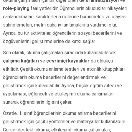
Okuma çalışmaları için bir diğer öneri de
dramatizasyon
ve
role-playing
faaliyetleridir. Öğrencilerin okudukları hikayeleri
canlandırmaları, karakterlerin rollerine bürünmeleri ve olayları
sahnelemeleri, metni daha iyi anlamalarına yardımcı olur.
Ayrıca, bu tür aktiviteler, öğrencilerin sosyal becerilerini ve
özgüvenlerini geliştirmelerine de katkı sağlar.
Son olarak, okuma çalışmaları sırasında kullanılabilecek
çalışma kağıtları
ve
çevrimiçi kaynaklar
da oldukça
etkilidir. Çeşitli okuma anlama testleri ve etkinlik kitapçıkları,
öğrencilerin okuma becerilerini değerlendirmek ve
geliştirmek için kullanılabilir. Ayrıca, birçok eğitim sitesi ve
uygulaması, eğlenceli ve etkileşimli okuma çalışmaları
sunarak öğrencilerin ilgisini çeker.
Özetle, 1. sınıf öğrencilerinin okuma anlama becerilerini
geliştirmek için çeşitli yöntemler ve materyaller kullanılabilir.
Görsel destekli okuma, etkileşimli okuma çalışmaları,