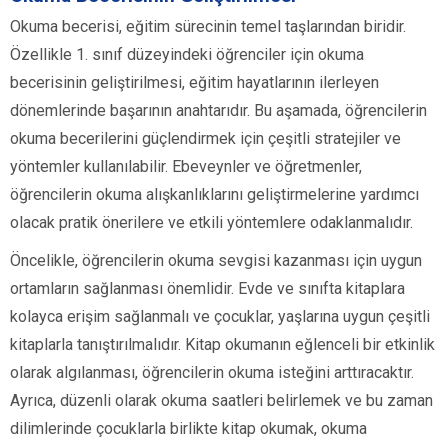
Okuma becerisi, eğitim sürecinin temel taşlarından biridir.
Özellikle 1. sınıf düzeyindeki öğrenciler için okuma
becerisinin geliştirilmesi, eğitim hayatlarının ilerleyen
dönemlerinde başarının anahtarıdır. Bu aşamada, öğrencilerin
okuma becerilerini güçlendirmek için çeşitli stratejiler ve
yöntemler kullanılabilir. Ebeveynler ve öğretmenler,
öğrencilerin okuma alışkanlıklarını geliştirmelerine yardımcı
olacak pratik önerilere ve etkili yöntemlere odaklanmalıdır.
Öncelikle, öğrencilerin okuma sevgisi kazanması için uygun
ortamların sağlanması önemlidir. Evde ve sınıfta kitaplara
kolayca erişim sağlanmalı ve çocuklar, yaşlarına uygun çeşitli
kitaplarla tanıştırılmalıdır. Kitap okumanın eğlenceli bir etkinlik
olarak algılanması, öğrencilerin okuma isteğini arttıracaktır.
Ayrıca, düzenli olarak okuma saatleri belirlemek ve bu zaman
dilimlerinde çocuklarla birlikte kitap okumak, okuma