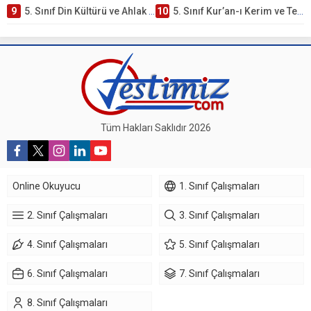
9
5. Sınıf Din Kültürü ve Ahlak Bilgisi 3. Ünite: Kur’an-ı Kerim Çalışmaları
10
5. Sınıf Kur’an-ı Kerim ve Temel Özellikleri Testi – Online Çöz
Tüm Hakları Saklıdır 2026
Online Okuyucu
1. Sınıf Çalışmaları
2. Sınıf Çalışmaları
3. Sınıf Çalışmaları
4. Sınıf Çalışmaları
5. Sınıf Çalışmaları
6. Sınıf Çalışmaları
7. Sınıf Çalışmaları
8. Sınıf Çalışmaları