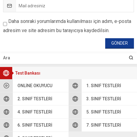
Daha sonraki yorumlarımda kullanılması için adım, e-posta
adresim ve site adresim bu tarayıcıya kaydedilsin.
Test Bankası
ONLINE OKUYUCU
1. SINIF TESTLERI
2. SINIF TESTLERI
3. SINIF TESTLERI
4. SINIF TESTLERI
5. SINIF TESTLERI
6. SINIF TESTLERI
7. SINIF TESTLERI