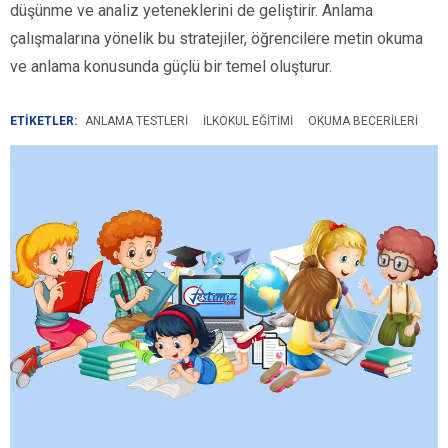
düşünme ve analiz yeteneklerini de geliştirir. Anlama
çalışmalarına yönelik bu stratejiler, öğrencilere metin okuma
ve anlama konusunda güçlü bir temel oluşturur.
ETİKETLER:
ANLAMA TESTLERI
ILKOKUL EĞITIMI
OKUMA BECERILERI