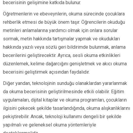
becerisinin gelişimine katkıda bulunur.
Öğretmenlerin ve ebeveynlerin, okuma sürecinde çocuklara
rehberlik etmesi de büyük önem taşır. Öğrencilerin okuduğu
metinleri anlamalarına yardımcı olmak için onlara sorular
sormak, metin hakkında tartışmalar yapmak ve okudukları
hakkında yazılı veya sözlü geri bildirimde bulunmak, anlama
becerilerini geliştirecektir. Ayrıca, sesli okuma etkinlikleri
düzenlemek, kelime dağarcığını genişletmek ve akıcı okuma
becerisini geliştirmek açısından faydalıdır.
Diğer yandan, teknolojinin sunduğu olanaklardan yararlanmak
da okuma becerisinin geliştirilmesinde etkili olabilir. Eğitim
uygulamaları, dijital kitaplar ve okuma programları, çocukların
ilgisini çekecek şekilde tasarlandığında, okuma alışkanlıklarını
pekiştirebilir. Ancak, teknoloji kullanımı dengeli bir şekilde
yapılmalı ve geleneksel okuma yöntemleriyle