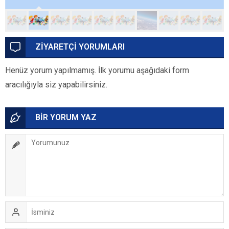
ZİYARETÇİ YORUMLARI
Henüz yorum yapılmamış. İlk yorumu aşağıdaki form
aracılığıyla siz yapabilirsiniz.
BİR YORUM YAZ