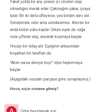
Fakat yolda bir ara, çıranın iyi cinsten olup
olmadığını merak eder. Çakmağını çakar, çıraya
tutar. Bir iki defa üfleyince, çıra birden alev alır.
Söndürmek ister ama söndüremez. Alevler bir
anda bütün yükü kaplar. Ürken eşek de sağa
sola çifteler atıp, anırarak koşmaya başlar.
Hocayı bir telaş alır. Eşeğinin arkasından
koşarken bir taraftan da:
“Aklın varsa dereye koş!” diye haykırmaya
başlar.
(Aşağıdaki soruları parçaya göre cevaplayınız.)
Hoca, niçin ormana gitmiş?
A
Odun hazırlamak için.