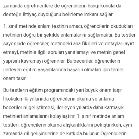
zamanda öğretmenlere de öğrencilerin hangi konularda
desteğe ihtiyaç duyduğunu belirleme imkanı sağlar.
1. sınıf metinde anlam testinin amacı, öğrencilerin okudukları
metinleri doğru bir şekilde anlamalarını sağlamaktır. Bu testler
sayesinde öğrenciler, metindeki ana fikirleri ve detayları ayırt
etmeyi, metinle ilgili soruları yanıtlamayı ve metnin genel
yapısını kavramayı öğrenirler. Bu beceriler, öğrencilerin
ilerleyen eğitim yaşamlarında başarılı olmaları için temel
önem taşır.
Bu testlerin eğitim programındaki yeri büyük önem taşır.
İlkokulun ilk yıllarında öğrencilerin okuma ve anlama
becerilerini geliştirmesi, ilerleyen yıllarda daha karmaşık
metinleri anlamalarını kolaylaştırır. 1. sınıf metinde anlam
testleri, öğrencilerin okuma alışkanlıklarını pekiştirirken, aynı
zamanda dil gelişimlerine de katkıda bulunur. Öğrencilerin