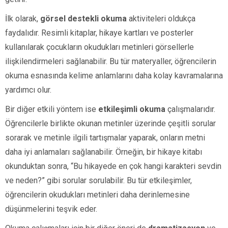
İlk olarak,
görsel destekli okuma
aktiviteleri oldukça
faydalıdır. Resimli kitaplar, hikaye kartları ve posterler
kullanılarak çocukların okudukları metinleri görsellerle
ilişkilendirmeleri sağlanabilir. Bu tür materyaller, öğrencilerin
okuma esnasında kelime anlamlarını daha kolay kavramalarına
yardımcı olur.
Bir diğer etkili yöntem ise
etkileşimli okuma
çalışmalarıdır.
Öğrencilerle birlikte okunan metinler üzerinde çeşitli sorular
sorarak ve metinle ilgili tartışmalar yaparak, onların metni
daha iyi anlamaları sağlanabilir. Örneğin, bir hikaye kitabı
okunduktan sonra, “Bu hikayede en çok hangi karakteri sevdin
ve neden?” gibi sorular sorulabilir. Bu tür etkileşimler,
öğrencilerin okudukları metinleri daha derinlemesine
düşünmelerini teşvik eder.