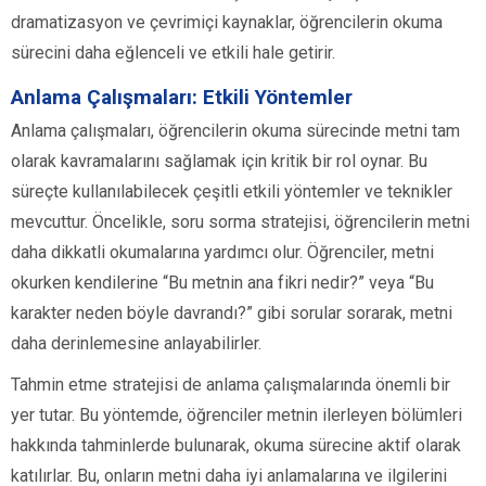
dramatizasyon ve çevrimiçi kaynaklar, öğrencilerin okuma
sürecini daha eğlenceli ve etkili hale getirir.
Anlama Çalışmaları: Etkili Yöntemler
Anlama çalışmaları, öğrencilerin okuma sürecinde metni tam
olarak kavramalarını sağlamak için kritik bir rol oynar. Bu
süreçte kullanılabilecek çeşitli etkili yöntemler ve teknikler
mevcuttur. Öncelikle, soru sorma stratejisi, öğrencilerin metni
daha dikkatli okumalarına yardımcı olur. Öğrenciler, metni
okurken kendilerine “Bu metnin ana fikri nedir?” veya “Bu
karakter neden böyle davrandı?” gibi sorular sorarak, metni
daha derinlemesine anlayabilirler.
Tahmin etme stratejisi de anlama çalışmalarında önemli bir
yer tutar. Bu yöntemde, öğrenciler metnin ilerleyen bölümleri
hakkında tahminlerde bulunarak, okuma sürecine aktif olarak
katılırlar. Bu, onların metni daha iyi anlamalarına ve ilgilerini