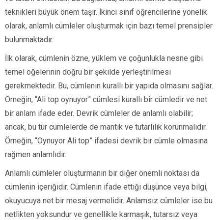
teknikleri büyük önem taşır. İkinci sınıf öğrencilerine yönelik
olarak, anlamlı cümleler oluşturmak için bazı temel prensipler
bulunmaktadır.
İlk olarak, cümlenin özne, yüklem ve çoğunlukla nesne gibi
temel öğelerinin doğru bir şekilde yerleştirilmesi
gerekmektedir. Bu, cümlenin kurallı bir yapıda olmasını sağlar.
Örneğin, “Ali top oynuyor” cümlesi kurallı bir cümledir ve net
bir anlam ifade eder. Devrik cümleler de anlamlı olabilir;
ancak, bu tür cümlelerde de mantık ve tutarlılık korunmalıdır.
Örneğin, “Oynuyor Ali top” ifadesi devrik bir cümle olmasına
rağmen anlamlıdır.
Anlamlı cümleler oluşturmanın bir diğer önemli noktası da
cümlenin içeriğidir. Cümlenin ifade ettiği düşünce veya bilgi,
okuyucuya net bir mesaj vermelidir. Anlamsız cümleler ise bu
netlikten yoksundur ve genellikle karmaşık, tutarsız veya