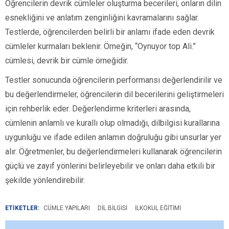
Öğrencilerin devrik cümleler oluşturma becerileri, onların dilin
esnekliğini ve anlatım zenginliğini kavramalarını sağlar.
Testlerde, öğrencilerden belirli bir anlamı ifade eden devrik
cümleler kurmaları beklenir. Örneğin, “Oynuyor top Ali.”
cümlesi, devrik bir cümle örneğidir.
Testler sonucunda öğrencilerin performansı değerlendirilir ve
bu değerlendirmeler, öğrencilerin dil becerilerini geliştirmeleri
için rehberlik eder. Değerlendirme kriterleri arasında,
cümlenin anlamlı ve kurallı olup olmadığı, dilbilgisi kurallarına
uygunluğu ve ifade edilen anlamın doğruluğu gibi unsurlar yer
alır. Öğretmenler, bu değerlendirmeleri kullanarak öğrencilerin
güçlü ve zayıf yönlerini belirleyebilir ve onları daha etkili bir
şekilde yönlendirebilir.
ETİKETLER:
CÜMLE YAPILARI
DIL BILGISI
ILKOKUL EĞITIMI