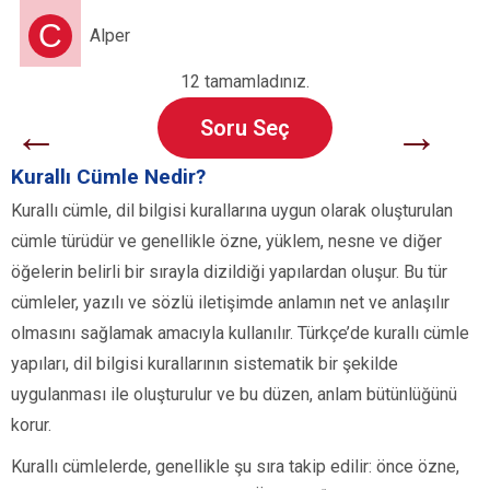
C
Alper
12 tamamladınız.
←
→
Soru Seç
Kurallı Cümle Nedir?
Kurallı cümle, dil bilgisi kurallarına uygun olarak oluşturulan
cümle türüdür ve genellikle özne, yüklem, nesne ve diğer
öğelerin belirli bir sırayla dizildiği yapılardan oluşur. Bu tür
cümleler, yazılı ve sözlü iletişimde anlamın net ve anlaşılır
olmasını sağlamak amacıyla kullanılır. Türkçe’de kurallı cümle
yapıları, dil bilgisi kurallarının sistematik bir şekilde
uygulanması ile oluşturulur ve bu düzen, anlam bütünlüğünü
korur.
Kurallı cümlelerde, genellikle şu sıra takip edilir: önce özne,