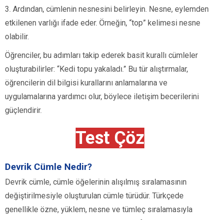
3. Ardından, cümlenin nesnesini belirleyin. Nesne, eylemden
etkilenen varlığı ifade eder. Örneğin, “top” kelimesi nesne
olabilir.
Öğrenciler, bu adımları takip ederek basit kurallı cümleler
oluşturabilirler: “Kedi topu yakaladı.” Bu tür alıştırmalar,
öğrencilerin dil bilgisi kurallarını anlamalarına ve
uygulamalarına yardımcı olur, böylece iletişim becerilerini
güçlendirir.
Test Çöz
Devrik Cümle Nedir?
Devrik cümle, cümle öğelerinin alışılmış sıralamasının
değiştirilmesiyle oluşturulan cümle türüdür. Türkçede
genellikle özne, yüklem, nesne ve tümleç sıralamasıyla