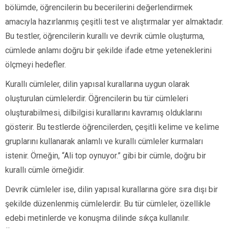
bölümde, öğrencilerin bu becerilerini değerlendirmek
amacıyla hazırlanmış çeşitli test ve alıştırmalar yer almaktadır.
Bu testler, öğrencilerin kurallı ve devrik cümle oluşturma,
cümlede anlamı doğru bir şekilde ifade etme yeteneklerini
ölçmeyi hedefler.
Kurallı cümleler, dilin yapısal kurallarına uygun olarak
oluşturulan cümlelerdir. Öğrencilerin bu tür cümleleri
oluşturabilmesi, dilbilgisi kurallarını kavramış olduklarını
gösterir. Bu testlerde öğrencilerden, çeşitli kelime ve kelime
gruplarını kullanarak anlamlı ve kurallı cümleler kurmaları
istenir. Örneğin, “Ali top oynuyor.” gibi bir cümle, doğru bir
kurallı cümle örneğidir.
Devrik cümleler ise, dilin yapısal kurallarına göre sıra dışı bir
şekilde düzenlenmiş cümlelerdir. Bu tür cümleler, özellikle
edebi metinlerde ve konuşma dilinde sıkça kullanılır.