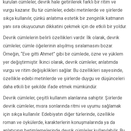
kurulan cümleler, devrik hale getirilerek farklı bir ritim ve
vurgu kazanır. Bu tür cümleler, edebi metinlerde ve şiirlerde
sıkça kullanılır, çünkü anlatıma estetik bir zenginlik katmanın
yanı sıra okuyucunun dikkatini çekmek için de etkili bir yoldur.
Devrik cümlelerin belirli özellikleri vardır. İlk olarak, devrik
cümleler, cümle öğelerinin alışılmış sıralamasını bozar.
Örneğin, “Eve gitti Ahmet” gibi bir cümlede, özne ve yüklem
yer değiştirmiştir. İkinci olarak, devrik cümleler, anlatımda
vurgu ve ritim değişiklikleri sağlar. Bu özellikleri sayesinde,
özellikle edebi metinlerde ve şiirlerde duygu ve düşünceleri
daha etkili bir şekilde ifade etmek mümkündür.
Devrik cümleler, çeşitli kullanım alanlarına sahiptir. Şiirlerde
devrik cümleler, mısra sonlarında ritmi ve uyumu sağlamak
için sıkça kullanılır. Edebiyatın diğer türlerinde, özellikle
roman ve öykülerde, karakterlerin konuşmalarında ya da
anlatıcının betimlemelerinde devrik cümleler kullanılabilir. Bu,