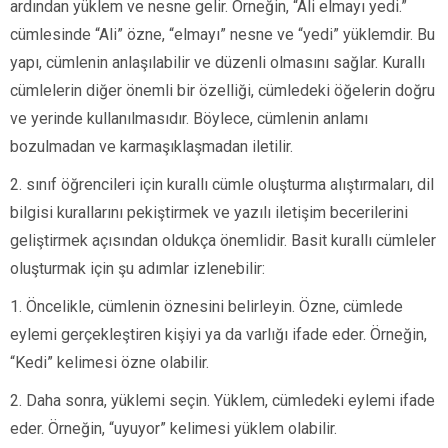
ardından yüklem ve nesne gelir. Örneğin, “Ali elmayı yedi.”
cümlesinde “Ali” özne, “elmayı” nesne ve “yedi” yüklemdir. Bu
yapı, cümlenin anlaşılabilir ve düzenli olmasını sağlar. Kurallı
cümlelerin diğer önemli bir özelliği, cümledeki öğelerin doğru
ve yerinde kullanılmasıdır. Böylece, cümlenin anlamı
bozulmadan ve karmaşıklaşmadan iletilir.
2. sınıf öğrencileri için kurallı cümle oluşturma alıştırmaları, dil
bilgisi kurallarını pekiştirmek ve yazılı iletişim becerilerini
geliştirmek açısından oldukça önemlidir. Basit kurallı cümleler
oluşturmak için şu adımlar izlenebilir:
1. Öncelikle, cümlenin öznesini belirleyin. Özne, cümlede
eylemi gerçekleştiren kişiyi ya da varlığı ifade eder. Örneğin,
“Kedi” kelimesi özne olabilir.
2. Daha sonra, yüklemi seçin. Yüklem, cümledeki eylemi ifade
eder. Örneğin, “uyuyor” kelimesi yüklem olabilir.