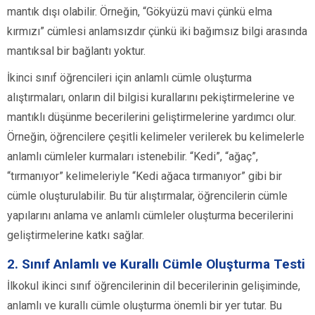
mantık dışı olabilir. Örneğin, “Gökyüzü mavi çünkü elma
kırmızı” cümlesi anlamsızdır çünkü iki bağımsız bilgi arasında
mantıksal bir bağlantı yoktur.
İkinci sınıf öğrencileri için anlamlı cümle oluşturma
alıştırmaları, onların dil bilgisi kurallarını pekiştirmelerine ve
mantıklı düşünme becerilerini geliştirmelerine yardımcı olur.
Örneğin, öğrencilere çeşitli kelimeler verilerek bu kelimelerle
anlamlı cümleler kurmaları istenebilir. “Kedi”, “ağaç”,
“tırmanıyor” kelimeleriyle “Kedi ağaca tırmanıyor” gibi bir
cümle oluşturulabilir. Bu tür alıştırmalar, öğrencilerin cümle
yapılarını anlama ve anlamlı cümleler oluşturma becerilerini
geliştirmelerine katkı sağlar.
2. Sınıf Anlamlı ve Kurallı Cümle Oluşturma Testi
İlkokul ikinci sınıf öğrencilerinin dil becerilerinin gelişiminde,
anlamlı ve kurallı cümle oluşturma önemli bir yer tutar. Bu