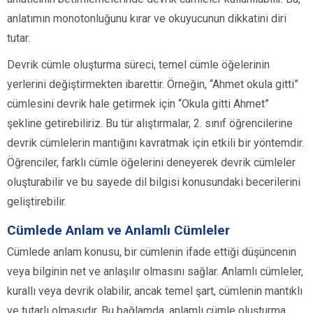
anlatımın monotonluğunu kırar ve okuyucunun dikkatini diri
tutar.
Devrik cümle oluşturma süreci, temel cümle öğelerinin
yerlerini değiştirmekten ibarettir. Örneğin, “Ahmet okula gitti”
cümlesini devrik hale getirmek için “Okula gitti Ahmet”
şekline getirebiliriz. Bu tür alıştırmalar, 2. sınıf öğrencilerine
devrik cümlelerin mantığını kavratmak için etkili bir yöntemdir.
Öğrenciler, farklı cümle öğelerini deneyerek devrik cümleler
oluşturabilir ve bu sayede dil bilgisi konusundaki becerilerini
geliştirebilir.
Cümlede Anlam ve Anlamlı Cümleler
Cümlede anlam konusu, bir cümlenin ifade ettiği düşüncenin
veya bilginin net ve anlaşılır olmasını sağlar. Anlamlı cümleler,
kurallı veya devrik olabilir, ancak temel şart, cümlenin mantıklı
ve tutarlı olmasıdır. Bu bağlamda, anlamlı cümle oluşturma