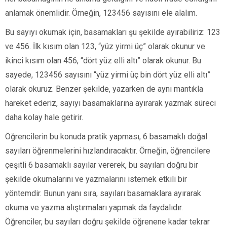
anlamak önemlidir. Örneğin, 123456 sayısını ele alalım.
Bu sayıyı okumak için, basamakları şu şekilde ayırabiliriz: 123
ve 456. İlk kısım olan 123, “yüz yirmi üç” olarak okunur ve
ikinci kısım olan 456, “dört yüz elli altı” olarak okunur. Bu
sayede, 123456 sayısını “yüz yirmi üç bin dört yüz elli altı”
olarak okuruz. Benzer şekilde, yazarken de aynı mantıkla
hareket ederiz, sayıyı basamaklarına ayırarak yazmak süreci
daha kolay hale getirir.
Öğrencilerin bu konuda pratik yapması, 6 basamaklı doğal
sayıları öğrenmelerini hızlandıracaktır. Örneğin, öğrencilere
çeşitli 6 basamaklı sayılar vererek, bu sayıları doğru bir
şekilde okumalarını ve yazmalarını istemek etkili bir
yöntemdir. Bunun yanı sıra, sayıları basamaklara ayırarak
okuma ve yazma alıştırmaları yapmak da faydalıdır.
Öğrenciler, bu sayıları doğru şekilde öğrenene kadar tekrar