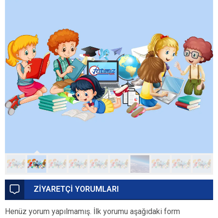
ZİYARETÇİ YORUMLARI
Henüz yorum yapılmamış. İlk yorumu aşağıdaki form