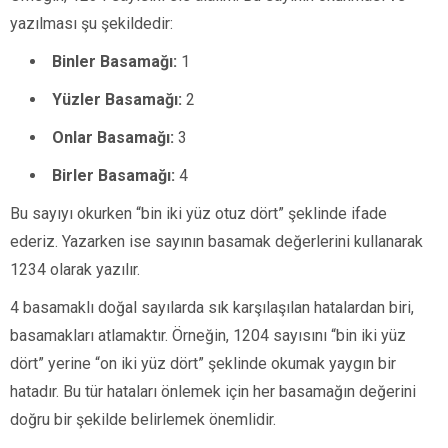
yazılması şu şekildedir:
Binler Basamağı:
1
Yüzler Basamağı:
2
Onlar Basamağı:
3
Birler Basamağı:
4
Bu sayıyı okurken “bin iki yüz otuz dört” şeklinde ifade
ederiz. Yazarken ise sayının basamak değerlerini kullanarak
1234 olarak yazılır.
4 basamaklı doğal sayılarda sık karşılaşılan hatalardan biri,
basamakları atlamaktır. Örneğin, 1204 sayısını “bin iki yüz
dört” yerine “on iki yüz dört” şeklinde okumak yaygın bir
hatadır. Bu tür hataları önlemek için her basamağın değerini
doğru bir şekilde belirlemek önemlidir.