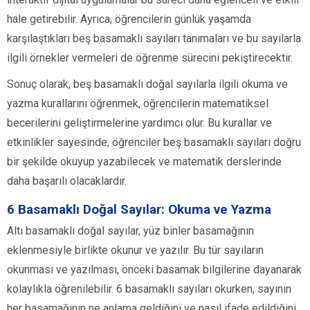
hale getirebilir. Ayrıca, öğrencilerin günlük yaşamda
karşılaştıkları beş basamaklı sayıları tanımaları ve bu sayılarla
ilgili örnekler vermeleri de öğrenme sürecini pekiştirecektir.
Sonuç olarak, beş basamaklı doğal sayılarla ilgili okuma ve
yazma kurallarını öğrenmek, öğrencilerin matematiksel
becerilerini geliştirmelerine yardımcı olur. Bu kurallar ve
etkinlikler sayesinde, öğrenciler beş basamaklı sayıları doğru
bir şekilde okuyup yazabilecek ve matematik derslerinde
daha başarılı olacaklardır.
6 Basamaklı Doğal Sayılar: Okuma ve Yazma
Altı basamaklı doğal sayılar, yüz binler basamağının
eklenmesiyle birlikte okunur ve yazılır. Bu tür sayıların
okunması ve yazılması, önceki basamak bilgilerine dayanarak
kolaylıkla öğrenilebilir. 6 basamaklı sayıları okurken, sayının
her basamağının ne anlama geldiğini ve nasıl ifade edildiğini