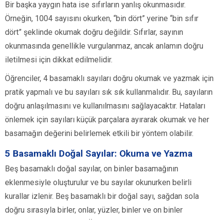
Bir başka yaygın hata ise sıfırların yanlış okunmasıdır.
Örneğin, 1004 sayısını okurken, “bin dört” yerine “bin sıfır
dört” şeklinde okumak doğru değildir. Sıfırlar, sayının
okunmasında genellikle vurgulanmaz, ancak anlamın doğru
iletilmesi için dikkat edilmelidir.
Öğrenciler, 4 basamaklı sayıları doğru okumak ve yazmak için
pratik yapmalı ve bu sayıları sık sık kullanmalıdır. Bu, sayıların
doğru anlaşılmasını ve kullanılmasını sağlayacaktır. Hataları
önlemek için sayıları küçük parçalara ayırarak okumak ve her
basamağın değerini belirlemek etkili bir yöntem olabilir.
5 Basamaklı Doğal Sayılar: Okuma ve Yazma
Beş basamaklı doğal sayılar, on binler basamağının
eklenmesiyle oluşturulur ve bu sayılar okunurken belirli
kurallar izlenir. Beş basamaklı bir doğal sayı, sağdan sola
doğru sırasıyla birler, onlar, yüzler, binler ve on binler