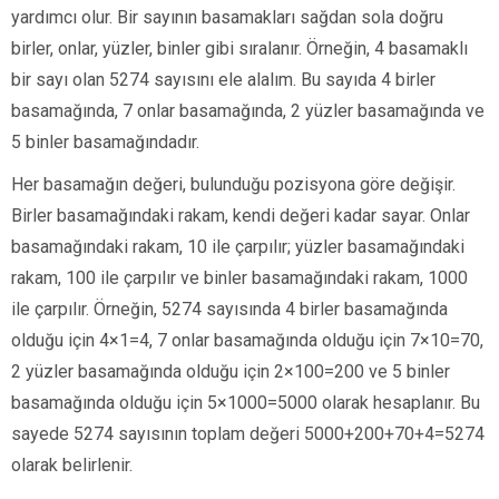
yardımcı olur. Bir sayının basamakları sağdan sola doğru
birler, onlar, yüzler, binler gibi sıralanır. Örneğin, 4 basamaklı
bir sayı olan 5274 sayısını ele alalım. Bu sayıda 4 birler
basamağında, 7 onlar basamağında, 2 yüzler basamağında ve
5 binler basamağındadır.
Her basamağın değeri, bulunduğu pozisyona göre değişir.
Birler basamağındaki rakam, kendi değeri kadar sayar. Onlar
basamağındaki rakam, 10 ile çarpılır; yüzler basamağındaki
rakam, 100 ile çarpılır ve binler basamağındaki rakam, 1000
ile çarpılır. Örneğin, 5274 sayısında 4 birler basamağında
olduğu için 4×1=4, 7 onlar basamağında olduğu için 7×10=70,
2 yüzler basamağında olduğu için 2×100=200 ve 5 binler
basamağında olduğu için 5×1000=5000 olarak hesaplanır. Bu
sayede 5274 sayısının toplam değeri 5000+200+70+4=5274
olarak belirlenir.