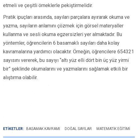
etmeli ve çeşitli örneklerle pekiştirmelidir.
Pratik ipuçları arasında, sayıları parçalara ayırarak okuma ve
yazma, sayıların anlamını çözmek için görsel materyaller
kullanma ve sesli okuma egzersizleri yer almaktadır. Bu
yöntemler, öğrencilerin 6 basamaklı sayıları daha kolay
kavramalarına yardımcı olacaktır. Örneğin, öğrencilere 654321
sayısını vererek, bu sayıyı “altı yüz elli dört bin üç yüz yirmi
bir” şeklinde okumalarını ve yazmalarını sağlamak etkili bir
alıştırma olabilir.
ETİKETLER:
BASAMAK KAVRAMI
DOĞAL SAYILAR
MATEMATIK EĞITIMI