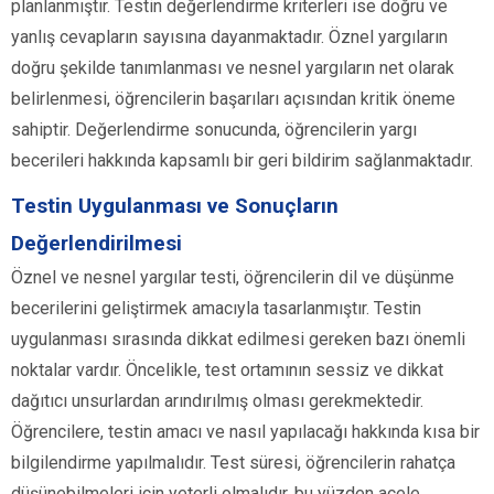
planlanmıştır. Testin değerlendirme kriterleri ise doğru ve
yanlış cevapların sayısına dayanmaktadır. Öznel yargıların
doğru şekilde tanımlanması ve nesnel yargıların net olarak
belirlenmesi, öğrencilerin başarıları açısından kritik öneme
sahiptir. Değerlendirme sonucunda, öğrencilerin yargı
becerileri hakkında kapsamlı bir geri bildirim sağlanmaktadır.
Testin Uygulanması ve Sonuçların
Değerlendirilmesi
Öznel ve nesnel yargılar testi, öğrencilerin dil ve düşünme
becerilerini geliştirmek amacıyla tasarlanmıştır. Testin
uygulanması sırasında dikkat edilmesi gereken bazı önemli
noktalar vardır. Öncelikle, test ortamının sessiz ve dikkat
dağıtıcı unsurlardan arındırılmış olması gerekmektedir.
Öğrencilere, testin amacı ve nasıl yapılacağı hakkında kısa bir
bilgilendirme yapılmalıdır. Test süresi, öğrencilerin rahatça
düşünebilmeleri için yeterli olmalıdır, bu yüzden acele