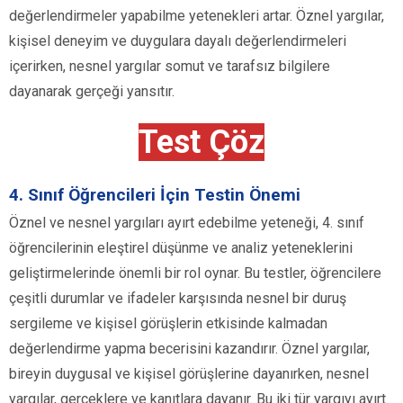
değerlendirmeler yapabilme yetenekleri artar. Öznel yargılar,
kişisel deneyim ve duygulara dayalı değerlendirmeleri
içerirken, nesnel yargılar somut ve tarafsız bilgilere
dayanarak gerçeği yansıtır.
Test Çöz
4. Sınıf Öğrencileri İçin Testin Önemi
Öznel ve nesnel yargıları ayırt edebilme yeteneği, 4. sınıf
öğrencilerinin eleştirel düşünme ve analiz yeteneklerini
geliştirmelerinde önemli bir rol oynar. Bu testler, öğrencilere
çeşitli durumlar ve ifadeler karşısında nesnel bir duruş
sergileme ve kişisel görüşlerin etkisinde kalmadan
değerlendirme yapma becerisini kazandırır. Öznel yargılar,
bireyin duygusal ve kişisel görüşlerine dayanırken, nesnel
yargılar, gerçeklere ve kanıtlara dayanır. Bu iki tür yargıyı ayırt