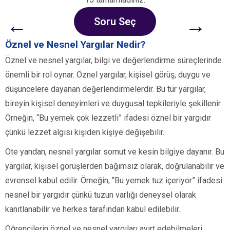
←
→
Soru Seç
Öznel ve Nesnel Yargılar Nedir?
Öznel ve nesnel yargılar, bilgi ve değerlendirme süreçlerinde
önemli bir rol oynar. Öznel yargılar, kişisel görüş, duygu ve
düşüncelere dayanan değerlendirmelerdir. Bu tür yargılar,
bireyin kişisel deneyimleri ve duygusal tepkileriyle şekillenir.
Örneğin, “Bu yemek çok lezzetli” ifadesi öznel bir yargıdır
çünkü lezzet algısı kişiden kişiye değişebilir.
Öte yandan, nesnel yargılar somut ve kesin bilgiye dayanır. Bu
yargılar, kişisel görüşlerden bağımsız olarak, doğrulanabilir ve
evrensel kabul edilir. Örneğin, “Bu yemek tuz içeriyor” ifadesi
nesnel bir yargıdır çünkü tuzun varlığı deneysel olarak
kanıtlanabilir ve herkes tarafından kabul edilebilir.
Öğrencilerin öznel ve nesnel yargıları ayırt edebilmeleri,