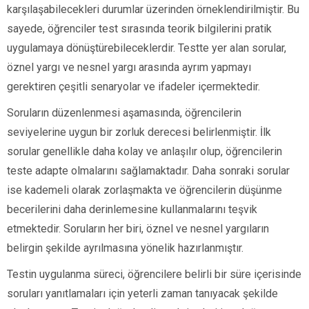
karşılaşabilecekleri durumlar üzerinden örneklendirilmiştir. Bu
sayede, öğrenciler test sırasında teorik bilgilerini pratik
uygulamaya dönüştürebileceklerdir. Testte yer alan sorular,
öznel yargı ve nesnel yargı arasında ayrım yapmayı
gerektiren çeşitli senaryolar ve ifadeler içermektedir.
Soruların düzenlenmesi aşamasında, öğrencilerin
seviyelerine uygun bir zorluk derecesi belirlenmiştir. İlk
sorular genellikle daha kolay ve anlaşılır olup, öğrencilerin
teste adapte olmalarını sağlamaktadır. Daha sonraki sorular
ise kademeli olarak zorlaşmakta ve öğrencilerin düşünme
becerilerini daha derinlemesine kullanmalarını teşvik
etmektedir. Soruların her biri, öznel ve nesnel yargıların
belirgin şekilde ayrılmasına yönelik hazırlanmıştır.
Testin uygulanma süreci, öğrencilere belirli bir süre içerisinde
soruları yanıtlamaları için yeterli zaman tanıyacak şekilde