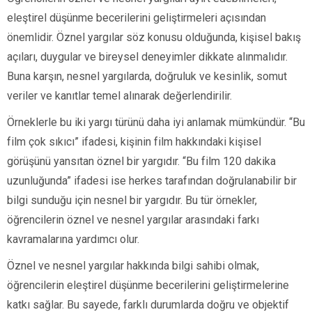
eleştirel düşünme becerilerini geliştirmeleri açısından
önemlidir. Öznel yargılar söz konusu olduğunda, kişisel bakış
açıları, duygular ve bireysel deneyimler dikkate alınmalıdır.
Buna karşın, nesnel yargılarda, doğruluk ve kesinlik, somut
veriler ve kanıtlar temel alınarak değerlendirilir.
Örneklerle bu iki yargı türünü daha iyi anlamak mümkündür. “Bu
film çok sıkıcı” ifadesi, kişinin film hakkındaki kişisel
görüşünü yansıtan öznel bir yargıdır. “Bu film 120 dakika
uzunluğunda” ifadesi ise herkes tarafından doğrulanabilir bir
bilgi sunduğu için nesnel bir yargıdır. Bu tür örnekler,
öğrencilerin öznel ve nesnel yargılar arasındaki farkı
kavramalarına yardımcı olur.
Öznel ve nesnel yargılar hakkında bilgi sahibi olmak,
öğrencilerin eleştirel düşünme becerilerini geliştirmelerine
katkı sağlar. Bu sayede, farklı durumlarda doğru ve objektif