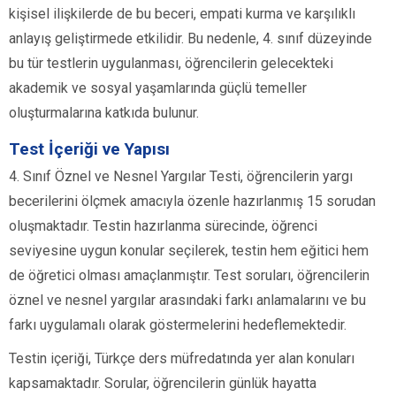
kişisel ilişkilerde de bu beceri, empati kurma ve karşılıklı
anlayış geliştirmede etkilidir. Bu nedenle, 4. sınıf düzeyinde
bu tür testlerin uygulanması, öğrencilerin gelecekteki
akademik ve sosyal yaşamlarında güçlü temeller
oluşturmalarına katkıda bulunur.
Test İçeriği ve Yapısı
4. Sınıf Öznel ve Nesnel Yargılar Testi, öğrencilerin yargı
becerilerini ölçmek amacıyla özenle hazırlanmış 15 sorudan
oluşmaktadır. Testin hazırlanma sürecinde, öğrenci
seviyesine uygun konular seçilerek, testin hem eğitici hem
de öğretici olması amaçlanmıştır. Test soruları, öğrencilerin
öznel ve nesnel yargılar arasındaki farkı anlamalarını ve bu
farkı uygulamalı olarak göstermelerini hedeflemektedir.
Testin içeriği, Türkçe ders müfredatında yer alan konuları
kapsamaktadır. Sorular, öğrencilerin günlük hayatta